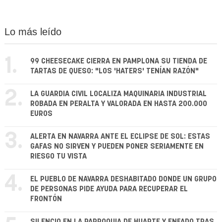
Lo más leído
1.
99 CHEESECAKE CIERRA EN PAMPLONA SU TIENDA DE
TARTAS DE QUESO: "LOS 'HATERS' TENÍAN RAZÓN"
2.
LA GUARDIA CIVIL LOCALIZA MAQUINARIA INDUSTRIAL
ROBADA EN PERALTA Y VALORADA EN HASTA 200.000
EUROS
3.
ALERTA EN NAVARRA ANTE EL ECLIPSE DE SOL: ESTAS
GAFAS NO SIRVEN Y PUEDEN PONER SERIAMENTE EN
RIESGO TU VISTA
4.
EL PUEBLO DE NAVARRA DESHABITADO DONDE UN GRUPO
DE PERSONAS PIDE AYUDA PARA RECUPERAR EL
FRONTÓN
SILENCIO EN LA PARROQUIA DE HUARTE Y ENFADO TRAS