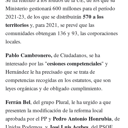
Ministerio gestionará 600 millones para el período
570 a los
2021-23, de los que se distribuirán
territorios
y, para 2021, se prevé que las
comunidades obtengan 136 y 93, las corporaciones
locales.
Pablo Cambronero,
de Ciudadanos, se ha
cesiones competenciales
interesado por las "
" y
Hernández le ha precisado que se trata de
competencias recogidas en los estatutos, que son
leyes orgánicas y de obligado cumplimiento.
Ferrán Bel
, del grupo Plural, le ha urgido a que
presenten la modificación de la reforma local
Pedro Antonio Honrubia
aprobada por el PP y
, de
José Luis Acebes
Unidas Podemos, y
, del PSOE,