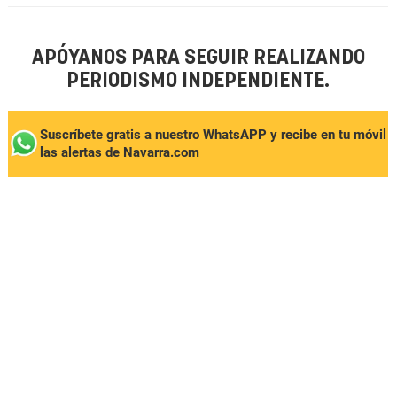
APÓYANOS PARA SEGUIR REALIZANDO
PERIODISMO INDEPENDIENTE.
Suscríbete gratis a nuestro WhatsAPP y recibe en tu móvil
las alertas de Navarra.com