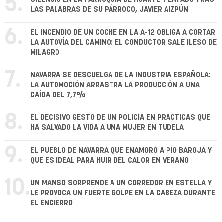
5.
LAS PALABRAS DE SU PÁRROCO, JAVIER AIZPÚN
6.
EL INCENDIO DE UN COCHE EN LA A-12 OBLIGA A CORTAR
LA AUTOVÍA DEL CAMINO: EL CONDUCTOR SALE ILESO DE
MILAGRO
7.
NAVARRA SE DESCUELGA DE LA INDUSTRIA ESPAÑOLA:
LA AUTOMOCIÓN ARRASTRA LA PRODUCCIÓN A UNA
CAÍDA DEL 7,7%
8.
EL DECISIVO GESTO DE UN POLICÍA EN PRÁCTICAS QUE
HA SALVADO LA VIDA A UNA MUJER EN TUDELA
9.
EL PUEBLO DE NAVARRA QUE ENAMORÓ A PÍO BAROJA Y
QUE ES IDEAL PARA HUIR DEL CALOR EN VERANO
10.
UN MANSO SORPRENDE A UN CORREDOR EN ESTELLA Y
LE PROVOCA UN FUERTE GOLPE EN LA CABEZA DURANTE
EL ENCIERRO