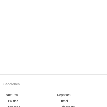
Secciones
Navarra
Deportes
Política
Fútbol
Sucesos
Baloncesto