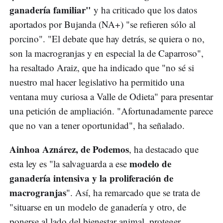
ganadería familiar"
y ha criticado que los datos
aportados por Bujanda (NA+) "se refieren sólo al
porcino". "El debate que hay detrás, se quiera o no,
son la macrogranjas y en especial la de Caparroso",
ha resaltado Araiz, que ha indicado que "no sé si
nuestro mal hacer legislativo ha permitido una
ventana muy curiosa a Valle de Odieta" para presentar
una petición de ampliación. "Afortunadamente parece
que no van a tener oportunidad", ha señalado.
Ainhoa Aznárez, de Podemos
, ha destacado que
modelo de
esta ley es "la salvaguarda a ese
ganadería intensiva y la proliferación de
macrogranjas
". Así, ha remarcado que se trata de
"situarse en un modelo de ganadería y otro, de
ponerse al lado del bienestar animal, proteger