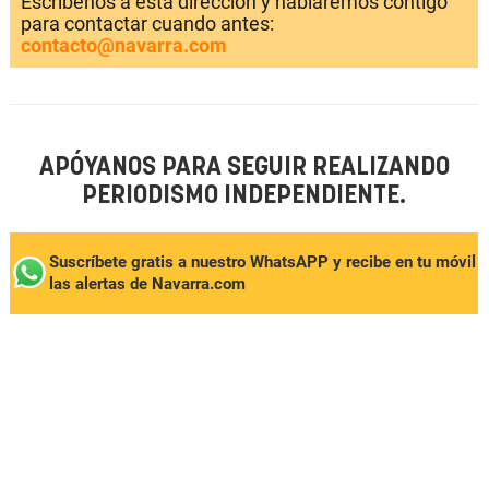
Escríbenos a esta dirección y hablaremos contigo
para contactar cuando antes:
contacto@navarra.com
APÓYANOS PARA SEGUIR REALIZANDO
PERIODISMO INDEPENDIENTE.
Suscríbete gratis a nuestro WhatsAPP y recibe en tu móvil
las alertas de Navarra.com