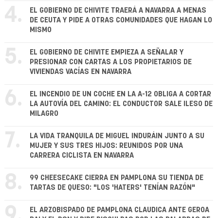
4.
EL GOBIERNO DE CHIVITE TRAERÁ A NAVARRA A MENAS
DE CEUTA Y PIDE A OTRAS COMUNIDADES QUE HAGAN LO
MISMO
5.
EL GOBIERNO DE CHIVITE EMPIEZA A SEÑALAR Y
PRESIONAR CON CARTAS A LOS PROPIETARIOS DE
VIVIENDAS VACÍAS EN NAVARRA
6.
EL INCENDIO DE UN COCHE EN LA A-12 OBLIGA A CORTAR
LA AUTOVÍA DEL CAMINO: EL CONDUCTOR SALE ILESO DE
MILAGRO
7.
LA VIDA TRANQUILA DE MIGUEL INDURÁIN JUNTO A SU
MUJER Y SUS TRES HIJOS: REUNIDOS POR UNA
CARRERA CICLISTA EN NAVARRA
8.
99 CHEESECAKE CIERRA EN PAMPLONA SU TIENDA DE
TARTAS DE QUESO: "LOS 'HATERS' TENÍAN RAZÓN"
9.
EL ARZOBISPADO DE PAMPLONA CLAUDICA ANTE GEROA