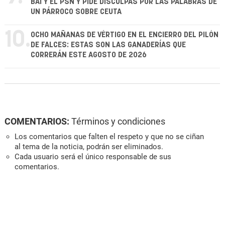
BAI Y EL PSN Y PIDE DISCULPAS POR LAS PALABRAS DE
UN PÁRROCO SOBRE CEUTA
10.
OCHO MAÑANAS DE VÉRTIGO EN EL ENCIERRO DEL PILÓN
DE FALCES: ESTAS SON LAS GANADERÍAS QUE
CORRERÁN ESTE AGOSTO DE 2026
COMENTARIOS:
Términos y condiciones
Los comentarios que falten el respeto y que no se ciñan
al tema de la noticia, podrán ser eliminados.
Cada usuario será el único responsable de sus
comentarios.