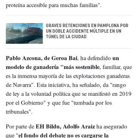
proteína accesible para muchas familias".
GRAVES RETENCIONES EN PAMPLONA POR
UN DOBLE ACCIDENTE MÚLTIPLE EN UN
TÚNEL DE LA CIUDAD
Pablo Azcona, de Geroa Bai
un
, ha defendido
modelo de ganadería "más sostenible
, familiar, que
es la inmensa mayoría de las explotaciones ganaderas
de Navarra". Esta iniciativa, ha señalado, da "rango
de ley a la voluntad política que se manifestó en 2019
por el Gobierno" y que fue "tumbada por los
tribunales".
EH Bildu, Adolfo Araiz
Por parte de
ha asegurado
el fondo del debate no es cargarse la
que "