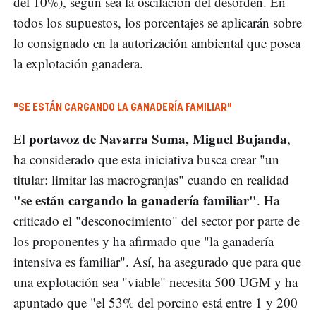
del 10%), según sea la oscilación del desorden. En
todos los supuestos, los porcentajes se aplicarán sobre
lo consignado en la autorización ambiental que posea
la explotación ganadera.
"SE ESTÁN CARGANDO LA GANADERÍA FAMILIAR"
portavoz de Navarra Suma, Miguel Bujanda
El
,
ha considerado que esta iniciativa busca crear "un
titular: limitar las macrogranjas" cuando en realidad
"se están cargando la ganadería familiar"
. Ha
criticado el "desconocimiento" del sector por parte de
los proponentes y ha afirmado que "la ganadería
intensiva es familiar". Así, ha asegurado que para que
una explotación sea "viable" necesita 500 UGM y ha
apuntado que "el 53% del porcino está entre 1 y 200