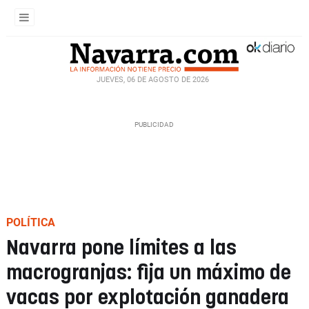
JUEVES, 06 DE AGOSTO DE 2026
POLÍTICA
Navarra pone límites a las
macrogranjas: fija un máximo de
vacas por explotación ganadera