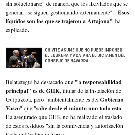
sin solucionarse" de manera que los lixiviados que se
Esos
generan "se siguen gestionando externamente". "
líquidos son los que se trajeron a Artajona
", ha
explicado.
CHIVITE ASUME QUE NO PUEDE IMPONER
EL EUSKERA Y ACATARÁ EL DICTAMEN DEL
CONSEJO DE NAVARRA
responsabilidad
Belaustegui ha destacado que "la
principal" es de GHK,
titular de la instalación de
Gobierno
Guipúzcoa, pero "ambientalmente es del
Vasco
sabe desde el minuto uno todo esto
" que "
".
Ha asegurado que GHK no ha realizado el traslado
de estos residuos "sin la connivencia y autorización
tácita del Gobierno Vasco".