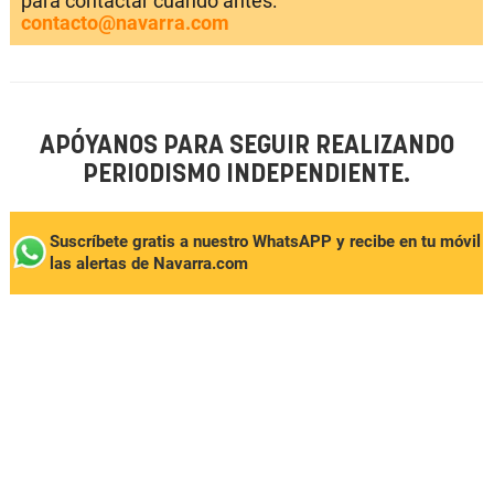
para contactar cuando antes:
contacto@navarra.com
APÓYANOS PARA SEGUIR REALIZANDO
PERIODISMO INDEPENDIENTE.
Suscríbete gratis a nuestro WhatsAPP y recibe en tu móvil
las alertas de Navarra.com