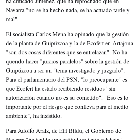
ha criticado Jiménez, que ha reprochado que en
Navarra "no se ha hecho nada, se ha actuado tarde y
mal".
El socialista Carlos Mena ha opinado que la gestión
de la planta de Guipúzcoa y la de Ecofert en Artajona
"son dos cosas diferentes que se entrelazan". No ha
querido hacer "juicios paralelos" sobre la gestión de
Guipúzcoa a ser un "tema investigado y juzgado".
Para el parlamentario del PSN, "lo preocupante" es
que Ecofert ha estado recibiendo residuos "sin
autorización cuando no es su cometido". "Eso es lo
importante por el riesgo que conlleva para el medio
ambiente", ha insistido.
Para Adolfo Araiz, de EH Bildu, el Gobierno de
Navarra "ha tenido una actitud un tanto relajada"