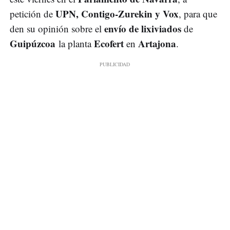
UPN, Contigo-Zurekin y Vox
petición de
, para que
envío de lixiviados
den su opinión sobre el
de
Guipúzcoa
Ecofert
Artajona
la planta
en
.