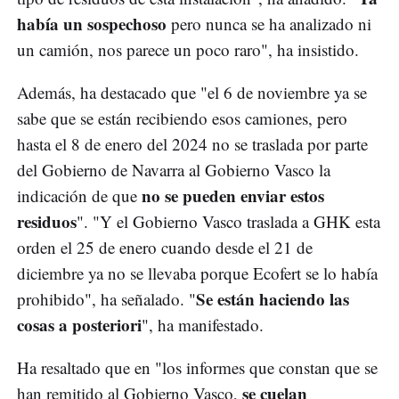
había un sospechoso
pero nunca se ha analizado ni
un camión, nos parece un poco raro", ha insistido.
Además, ha destacado que "el 6 de noviembre ya se
sabe que se están recibiendo esos camiones, pero
hasta el 8 de enero del 2024 no se traslada por parte
del Gobierno de Navarra al Gobierno Vasco la
no se pueden enviar estos
indicación de que
residuos
". "Y el Gobierno Vasco traslada a GHK esta
orden el 25 de enero cuando desde el 21 de
diciembre ya no se llevaba porque Ecofert se lo había
Se están haciendo las
prohibido", ha señalado. "
cosas a posteriori
", ha manifestado.
Ha resaltado que en "los informes que constan que se
se cuelan
han remitido al Gobierno Vasco,