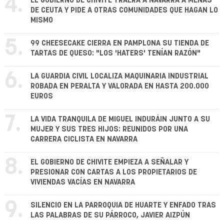
4.
EL GOBIERNO DE CHIVITE TRAERÁ A NAVARRA A MENAS
DE CEUTA Y PIDE A OTRAS COMUNIDADES QUE HAGAN LO
MISMO
5.
99 CHEESECAKE CIERRA EN PAMPLONA SU TIENDA DE
TARTAS DE QUESO: "LOS 'HATERS' TENÍAN RAZÓN"
6.
LA GUARDIA CIVIL LOCALIZA MAQUINARIA INDUSTRIAL
ROBADA EN PERALTA Y VALORADA EN HASTA 200.000
EUROS
7.
LA VIDA TRANQUILA DE MIGUEL INDURÁIN JUNTO A SU
MUJER Y SUS TRES HIJOS: REUNIDOS POR UNA
CARRERA CICLISTA EN NAVARRA
8.
EL GOBIERNO DE CHIVITE EMPIEZA A SEÑALAR Y
PRESIONAR CON CARTAS A LOS PROPIETARIOS DE
VIVIENDAS VACÍAS EN NAVARRA
9.
SILENCIO EN LA PARROQUIA DE HUARTE Y ENFADO TRAS
LAS PALABRAS DE SU PÁRROCO, JAVIER AIZPÚN