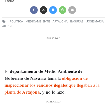
- 15:08
POLÍTICA
MEDIOAMBIENTE
ARTAJONA
BASURAS
JOSE MARIA
AIERDI
departamento de Medio Ambiente del
El
Gobierno de Navarra
obligación
tenía la
de
inspeccionar
residuos ilegales
los
que llegaban a la
Artajona
planta de
, y no lo hizo.