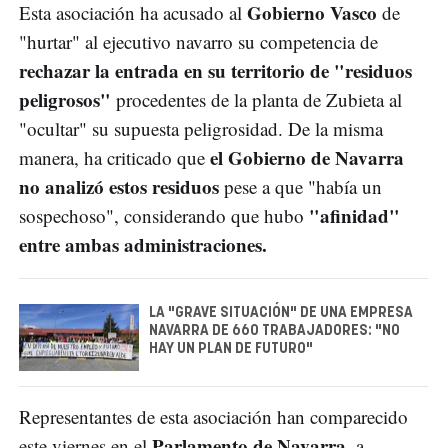
Gobierno Vasco
Esta asociación ha acusado al
de
"hurtar" al ejecutivo navarro su competencia de
rechazar la entrada en su territorio de "residuos
peligrosos"
procedentes de la planta de Zubieta al
"ocultar" su supuesta peligrosidad. De la misma
el Gobierno de Navarra
manera, ha criticado que
no analizó estos residuos
pese a que "había un
"afinidad"
sospechoso", considerando que hubo
entre ambas administraciones.
LA "GRAVE SITUACIÓN" DE UNA EMPRESA
NAVARRA DE 660 TRABAJADORES: "NO
HAY UN PLAN DE FUTURO"
Representantes de esta asociación han comparecido
Parlamento de Navarra
este viernes en el
, a