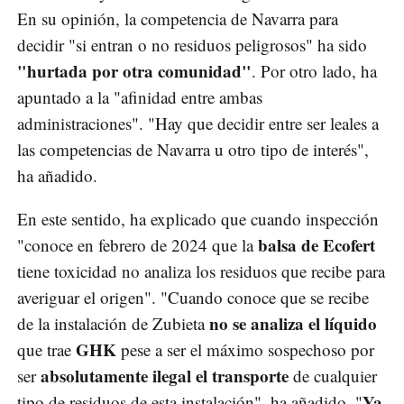
En su opinión, la competencia de Navarra para
decidir "si entran o no residuos peligrosos" ha sido
"hurtada por otra comunidad"
. Por otro lado, ha
apuntado a la "afinidad entre ambas
administraciones". "Hay que decidir entre ser leales a
las competencias de Navarra u otro tipo de interés",
ha añadido.
En este sentido, ha explicado que cuando inspección
balsa de Ecofert
"conoce en febrero de 2024 que la
tiene toxicidad no analiza los residuos que recibe para
averiguar el origen". "Cuando conoce que se recibe
no se analiza el líquido
de la instalación de Zubieta
GHK
que trae
pese a ser el máximo sospechoso por
absolutamente ilegal el transporte
ser
de cualquier
Ya
tipo de residuos de esta instalación", ha añadido. "