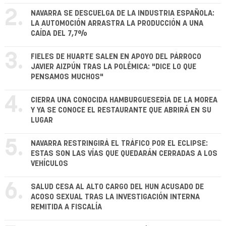
2.
NAVARRA SE DESCUELGA DE LA INDUSTRIA ESPAÑOLA:
LA AUTOMOCIÓN ARRASTRA LA PRODUCCIÓN A UNA
CAÍDA DEL 7,7%
3.
FIELES DE HUARTE SALEN EN APOYO DEL PÁRROCO
JAVIER AIZPÚN TRAS LA POLÉMICA: "DICE LO QUE
PENSAMOS MUCHOS"
4.
CIERRA UNA CONOCIDA HAMBURGUESERÍA DE LA MOREA
Y YA SE CONOCE EL RESTAURANTE QUE ABRIRÁ EN SU
LUGAR
5.
NAVARRA RESTRINGIRÁ EL TRÁFICO POR EL ECLIPSE:
ESTAS SON LAS VÍAS QUE QUEDARÁN CERRADAS A LOS
VEHÍCULOS
6.
SALUD CESA AL ALTO CARGO DEL HUN ACUSADO DE
ACOSO SEXUAL TRAS LA INVESTIGACIÓN INTERNA
REMITIDA A FISCALÍA