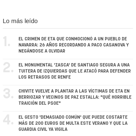
Lo más leído
1.
EL CRIMEN DE ETA QUE CONMOCIONÓ A UN PUEBLO DE
NAVARRA: 26 AÑOS RECORDANDO A PACO CASANOVA Y
NEGÁNDOSE A OLVIDAR
2.
EL MONUMENTAL 'ZASCA' DE SANTIAGO SEGURA A UNA
TUITERA DE IZQUIERDAS QUE LE ATACÓ PARA DEFENDER
LOS RETRASOS DE RENFE
3.
CHIVITE VUELVE A PLANTAR A LAS VÍCTIMAS DE ETA EN
BERRIOZAR Y VECINOS DE PAZ ESTALLA: "QUÉ HORRIBLE
TRAICIÓN DEL PSOE"
4.
EL GESTO 'DEMASIADO COMÚN' QUE PUEDE COSTARTE
MÁS DE 200 EUROS DE MULTA ESTE VERANO Y QUE LA
GUARDIA CIVIL YA VIGILA