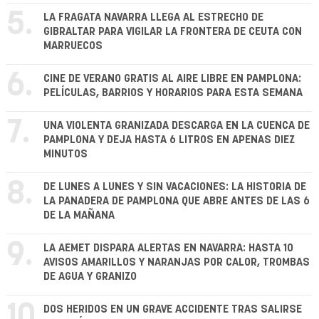
5.
LA FRAGATA NAVARRA LLEGA AL ESTRECHO DE
GIBRALTAR PARA VIGILAR LA FRONTERA DE CEUTA CON
MARRUECOS
6.
CINE DE VERANO GRATIS AL AIRE LIBRE EN PAMPLONA:
PELÍCULAS, BARRIOS Y HORARIOS PARA ESTA SEMANA
7.
UNA VIOLENTA GRANIZADA DESCARGA EN LA CUENCA DE
PAMPLONA Y DEJA HASTA 6 LITROS EN APENAS DIEZ
MINUTOS
8.
DE LUNES A LUNES Y SIN VACACIONES: LA HISTORIA DE
LA PANADERA DE PAMPLONA QUE ABRE ANTES DE LAS 6
DE LA MAÑANA
9.
LA AEMET DISPARA ALERTAS EN NAVARRA: HASTA 10
AVISOS AMARILLOS Y NARANJAS POR CALOR, TROMBAS
DE AGUA Y GRANIZO
10.
DOS HERIDOS EN UN GRAVE ACCIDENTE TRAS SALIRSE