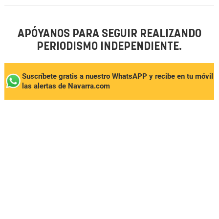
APÓYANOS PARA SEGUIR REALIZANDO
PERIODISMO INDEPENDIENTE.
Suscríbete gratis a nuestro WhatsAPP y recibe en tu móvil
las alertas de Navarra.com