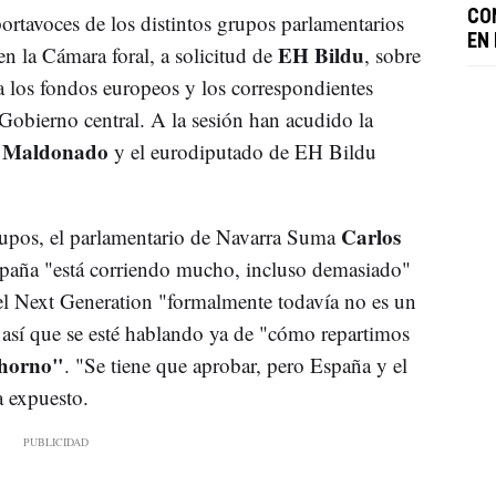
CO
ortavoces de los distintos grupos parlamentarios
EN
EH Bildu
n la Cámara foral, a solicitud de
, sobre
 a los fondos europeos y los correspondientes
Gobierno central. A la sesión han acudido la
 Maldonado
y el eurodiputado de EH Bildu
Carlos
rupos, el parlamentario de Navarra Suma
paña "está corriendo mucho, incluso demasiado"
 el Next Generation "formalmente todavía no es un
 así que se esté hablando ya de "cómo repartimos
l horno"
. "Se tiene que aprobar, pero España y el
a expuesto.