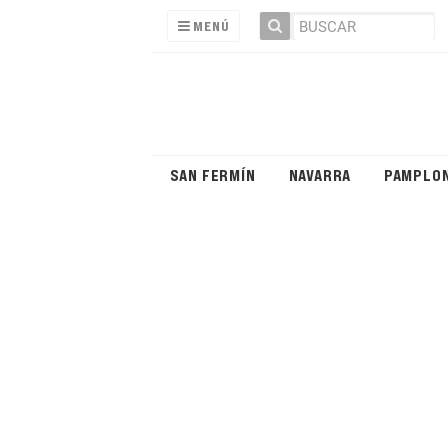
MENÚ
SAN FERMÍN
NAVARRA
PAMPLO