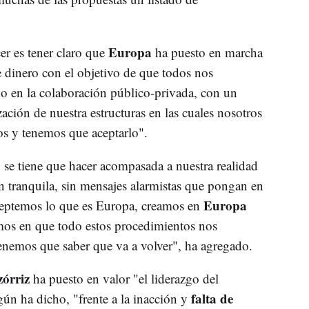
Europa
er es tener claro que
ha puesto en marcha
e dinero con el objetivo de que todos nos
 en la colaboración público-privada, con un
ación de nuestra estructuras en las cuales nosotros
s y tenemos que aceptarlo".
 se tiene que hacer acompasada a nuestra realidad
ón tranquila, sin mensajes alarmistas que pongan en
Europa
eptemos lo que es Europa, creamos en
s en que todo estos procedimientos nos
enemos que saber que va a volver", ha agregado.
órriz
ha puesto en valor "el liderazgo del
falta de
ún ha dicho, "frente a la inacción y