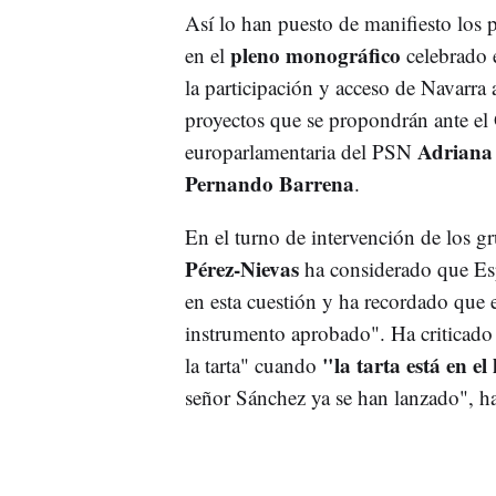
Así lo han puesto de manifiesto los p
pleno monográfico
en el
celebrado e
la participación y acceso de Navarra
proyectos que se propondrán ante el 
Adriana
europarlamentaria del PSN
Pernando Barrena
.
En el turno de intervención de los g
Pérez-Nievas
ha considerado que Es
en esta cuestión y ha recordado que
instrumento aprobado". Ha criticado
"la tarta está en e
la tarta" cuando
señor Sánchez ya se han lanzado", h