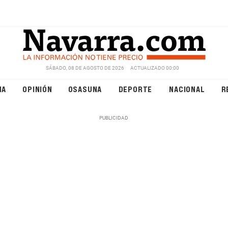
SÁBADO, 08 DE AGOSTO DE 2026
ACTUALIZADO 00:00
NA
OPINIÓN
OSASUNA
DEPORTE
NACIONAL
R