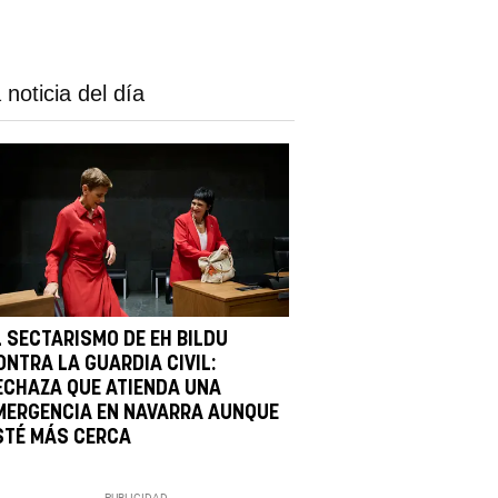
 noticia del día
L SECTARISMO DE EH BILDU
ONTRA LA GUARDIA CIVIL:
ECHAZA QUE ATIENDA UNA
MERGENCIA EN NAVARRA AUNQUE
STÉ MÁS CERCA