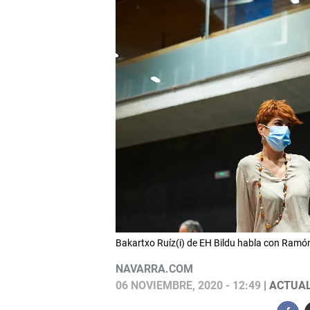
Bakartxo Ruíz(i) de EH Bildu habla con Ramó
NAVARRA.COM
06 NOVIEMBRE, 2020 - 12:49
| ACTUAL