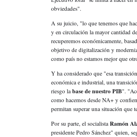
obviedades".
A su juicio, "lo que tenemos que hac
y en circulación la mayor cantidad d
recuperemos económicamente, basado
objetivo de digitalización y moderniz
como país no estamos mejor que otro
Y ha considerado que "esa transición
económica e industrial, una transici
base de nuestro PIB
riesgo la
". "Ac
como hacemos desde NA+ y confiemo
permitan superar una situación que t
Ramón Alz
Por su parte, el socialista
presidente Pedro Sánchez" quien, seg