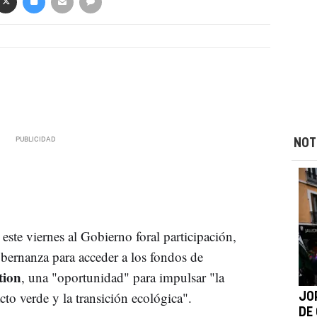
NOT
ste viernes al Gobierno foral participación,
bernanza para acceder a los fondos de
tion
, una "oportunidad" para impulsar "la
acto verde y la transición ecológica".
JO
DE