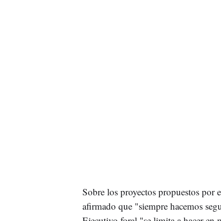
Sobre los proyectos propuestos por e
afirmado que "siempre hacemos seg
Ejecutivo foral "se limita a hacer en