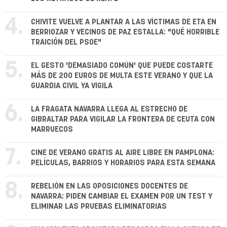
4.
CHIVITE VUELVE A PLANTAR A LAS VÍCTIMAS DE ETA EN
BERRIOZAR Y VECINOS DE PAZ ESTALLA: "QUÉ HORRIBLE
TRAICIÓN DEL PSOE"
5.
EL GESTO 'DEMASIADO COMÚN' QUE PUEDE COSTARTE
MÁS DE 200 EUROS DE MULTA ESTE VERANO Y QUE LA
GUARDIA CIVIL YA VIGILA
6.
LA FRAGATA NAVARRA LLEGA AL ESTRECHO DE
GIBRALTAR PARA VIGILAR LA FRONTERA DE CEUTA CON
MARRUECOS
7.
CINE DE VERANO GRATIS AL AIRE LIBRE EN PAMPLONA:
PELÍCULAS, BARRIOS Y HORARIOS PARA ESTA SEMANA
8.
REBELIÓN EN LAS OPOSICIONES DOCENTES DE
NAVARRA: PIDEN CAMBIAR EL EXAMEN POR UN TEST Y
ELIMINAR LAS PRUEBAS ELIMINATORIAS