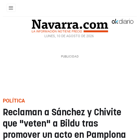
LUNES, 10 DE AGOSTO DE 2026
POLÍTICA
Reclaman a Sánchez y Chivite
que "veten" a Bildu tras
promover un acto en Pamplona