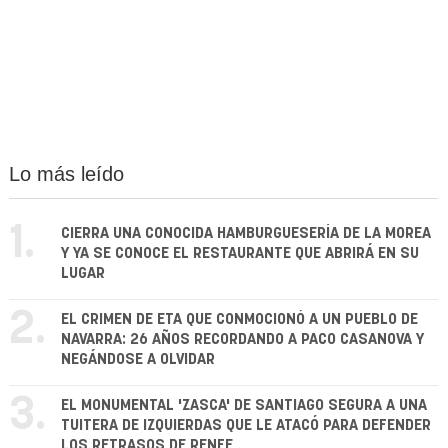
Lo más leído
1.
CIERRA UNA CONOCIDA HAMBURGUESERÍA DE LA MOREA
Y YA SE CONOCE EL RESTAURANTE QUE ABRIRÁ EN SU
LUGAR
2.
EL CRIMEN DE ETA QUE CONMOCIONÓ A UN PUEBLO DE
NAVARRA: 26 AÑOS RECORDANDO A PACO CASANOVA Y
NEGÁNDOSE A OLVIDAR
3.
EL MONUMENTAL 'ZASCA' DE SANTIAGO SEGURA A UNA
TUITERA DE IZQUIERDAS QUE LE ATACÓ PARA DEFENDER
LOS RETRASOS DE RENFE