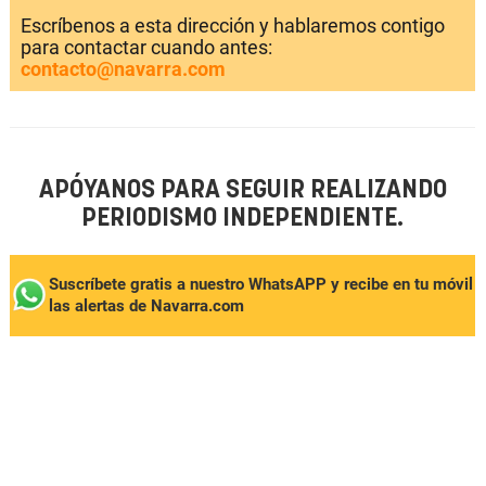
Escríbenos a esta dirección y hablaremos contigo
para contactar cuando antes:
contacto@navarra.com
APÓYANOS PARA SEGUIR REALIZANDO
PERIODISMO INDEPENDIENTE.
Suscríbete gratis a nuestro WhatsAPP y recibe en tu móvil
las alertas de Navarra.com