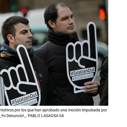
motivos por los que han aprobado una moción impulsada por
a _Yo Denuncio!_. PABLO LASAOSA 04