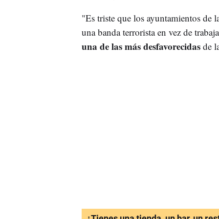
"Es triste que los ayuntamientos de l
una banda terrorista en vez de trabaj
una de las más desfavorecidas
de l
¿Tienes una tienda, un bar, un re