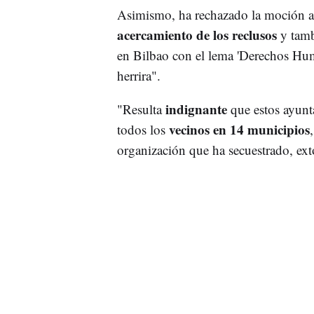
Asimismo, ha rechazado la moción apr
acercamiento de los reclusos
y tamb
en Bilbao con el lema 'Derechos Hum
herrira".
indignante
"Resulta
que estos ayunt
vecinos en 14 municipios
todos los
organización que ha secuestrado, ext