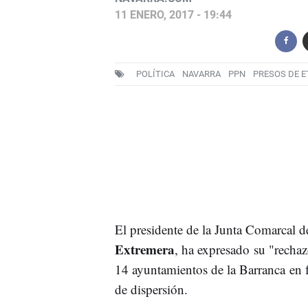
11 ENERO, 2017 - 19:44
POLÍTICA
NAVARRA
PPN
PRESOS DE E
El presidente de la Junta Comarcal 
Extremera
, ha expresado su "recha
14 ayuntamientos de la Barranca en f
de dispersión.