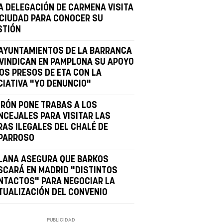
A DELEGACIÓN DE CARMENA VISITA
 CIUDAD PARA CONOCER SU
STIÓN
 AYUNTAMIENTOS DE LA BARRANCA
IVINDICAN EN PAMPLONA SU APOYO
LOS PRESOS DE ETA CON LA
CIATIVA "YO DENUNCIO"
IRÓN PONE TRABAS A LOS
NCEJALES PARA VISITAR LAS
RAS ILEGALES DEL CHALÉ DE
PARROSO
LANA ASEGURA QUE BARKOS
SCARÁ EN MADRID "DISTINTOS
NTACTOS" PARA NEGOCIAR LA
TUALIZACIÓN DEL CONVENIO