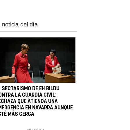
 noticia del día
L SECTARISMO DE EH BILDU
ONTRA LA GUARDIA CIVIL:
ECHAZA QUE ATIENDA UNA
MERGENCIA EN NAVARRA AUNQUE
STÉ MÁS CERCA