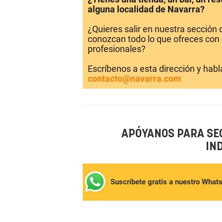
alguna localidad de Navarra?
¿Quieres salir en nuestra sección
conozcan todo lo que ofreces con 
profesionales?
Escríbenos a esta dirección y hab
contacto@navarra.com
APÓYANOS PARA SE
IN
Suscríbete gratis a nuestro What