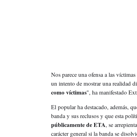
Nos parece una ofensa a las víctimas 
un intento de mostrar una realidad d
como víctimas
", ha manifestado Ext
El popular ha destacado, además, que 
banda y sus reclusos y que esta políti
públicamente de ETA
, se arrepien
carácter general si la banda se disolv