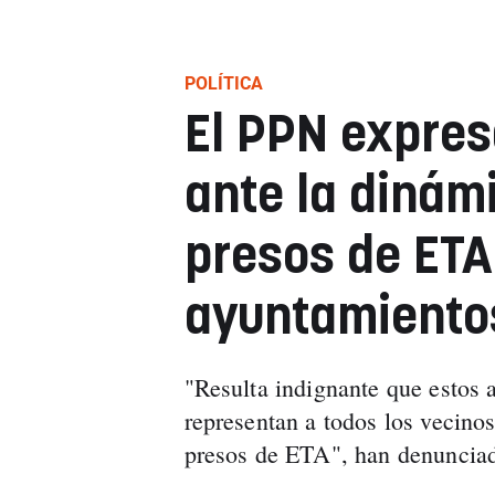
POLÍTICA
El PPN expres
ante la dinám
presos de ETA
ayuntamientos
"Resulta indignante que estos 
representan a todos los vecino
presos de ETA", han denuncia