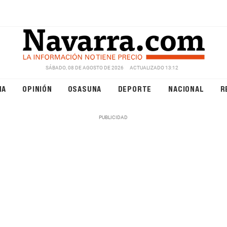
SÁBADO, 08 DE AGOSTO DE 2026
ACTUALIZADO 13:12
NA
OPINIÓN
OSASUNA
DEPORTE
NACIONAL
R