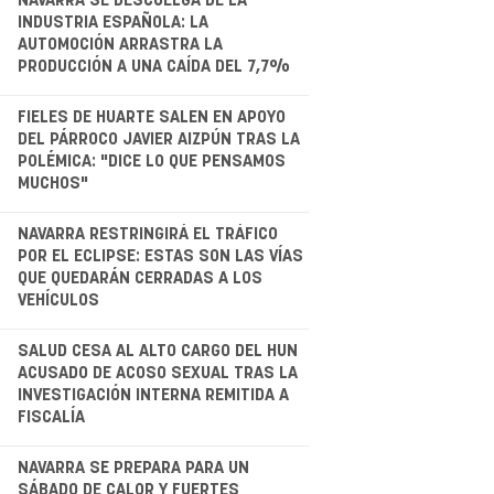
.
NAVARRA SE DESCUELGA DE LA
INDUSTRIA ESPAÑOLA: LA
AUTOMOCIÓN ARRASTRA LA
PRODUCCIÓN A UNA CAÍDA DEL 7,7%
.
FIELES DE HUARTE SALEN EN APOYO
DEL PÁRROCO JAVIER AIZPÚN TRAS LA
POLÉMICA: "DICE LO QUE PENSAMOS
MUCHOS"
.
NAVARRA RESTRINGIRÁ EL TRÁFICO
POR EL ECLIPSE: ESTAS SON LAS VÍAS
QUE QUEDARÁN CERRADAS A LOS
VEHÍCULOS
.
SALUD CESA AL ALTO CARGO DEL HUN
ACUSADO DE ACOSO SEXUAL TRAS LA
INVESTIGACIÓN INTERNA REMITIDA A
FISCALÍA
NAVARRA SE PREPARA PARA UN
SÁBADO DE CALOR Y FUERTES