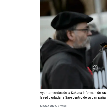
Ayuntamientos de la Sakana informan de los 
la red ciudadana Sare dentro de su campañ
NAVARRA.COM