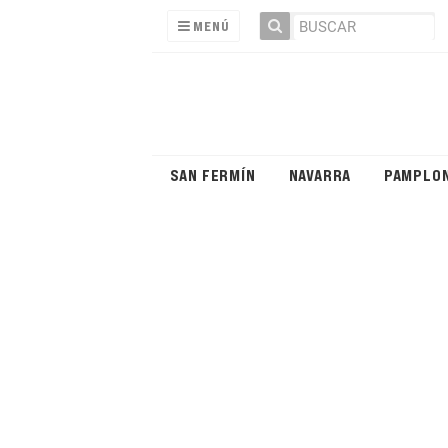
MENÚ
SAN FERMÍN
NAVARRA
PAMPLO