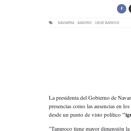
NAVARRA
MADRID
UXUE BARKOS
La presidenta del Gobierno de Navar
presencias como las ausencias en los 
"ig
desde un punto de visto político
"Tampoco tiene mayor dimensión la l