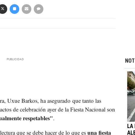
NOT
ra, Uxue Barkos, ha asegurado que tanto las
actos de celebración ayer de la Fiesta Nacional son
ualmente respetables"
.
LA
una fiesta
ectura que se debe hacer de lo que es
AL