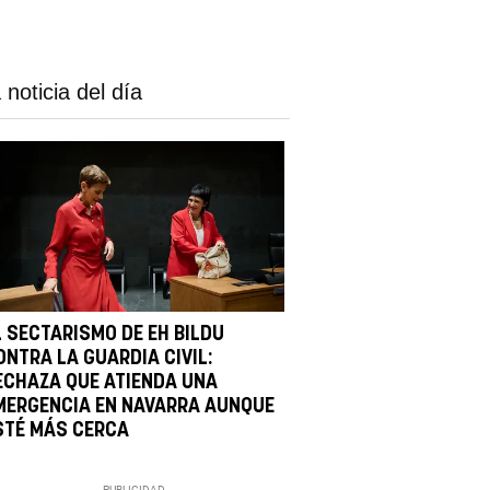
 noticia del día
L SECTARISMO DE EH BILDU
ONTRA LA GUARDIA CIVIL:
ECHAZA QUE ATIENDA UNA
MERGENCIA EN NAVARRA AUNQUE
STÉ MÁS CERCA