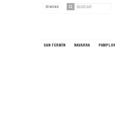
MENÚ
SAN FERMÍN
NAVARRA
PAMPLO