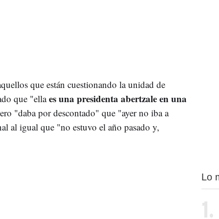
aquellos que están cuestionando la unidad de
es una presidenta abertzale en una
sado que "ella
pero "daba por descontado" que "ayer no iba a
nal al igual que "no estuvo el año pasado y,
.
Lo 
1.