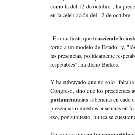
como la del 12 de octubre", ha preci
en la celebración del 12 de octubre.
trasciende lo inst
"Es una fiesta que
torno a un modelo de Estado" y, "lógi
las presencias, políticamente respeta
respetables", ha dicho Barkos.
Y ha subrayado que no solo "faltaba 
Congreso, sino que los presidentes 
parlamentarias
soberanas en cada un
presencias o nuestras ausencias en lo
eso, por supuesto, nunca se cuestion
no ha compartido el
Un criterio que