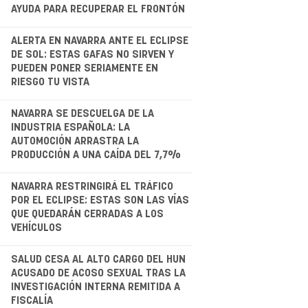
AYUDA PARA RECUPERAR EL FRONTÓN
.
ALERTA EN NAVARRA ANTE EL ECLIPSE
DE SOL: ESTAS GAFAS NO SIRVEN Y
PUEDEN PONER SERIAMENTE EN
RIESGO TU VISTA
.
NAVARRA SE DESCUELGA DE LA
INDUSTRIA ESPAÑOLA: LA
AUTOMOCIÓN ARRASTRA LA
PRODUCCIÓN A UNA CAÍDA DEL 7,7%
.
NAVARRA RESTRINGIRÁ EL TRÁFICO
POR EL ECLIPSE: ESTAS SON LAS VÍAS
QUE QUEDARÁN CERRADAS A LOS
VEHÍCULOS
.
SALUD CESA AL ALTO CARGO DEL HUN
ACUSADO DE ACOSO SEXUAL TRAS LA
INVESTIGACIÓN INTERNA REMITIDA A
FISCALÍA