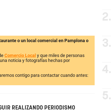
2
staurante o un local comercial en Pamplona o
3
 de
Comercio Local
y que miles de personas
una noticia y fotografías hechas por
4
laremos contigo para contactar cuando antes:
5
GUIR REALIZANDO PERIODISMO