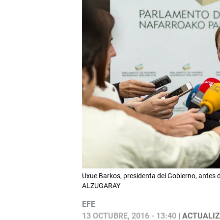
Uxue Barkos, presidenta del Gobierno, antes d
ALZUGARAY
EFE
13 OCTUBRE, 2016 - 13:40
| ACTUALIZ