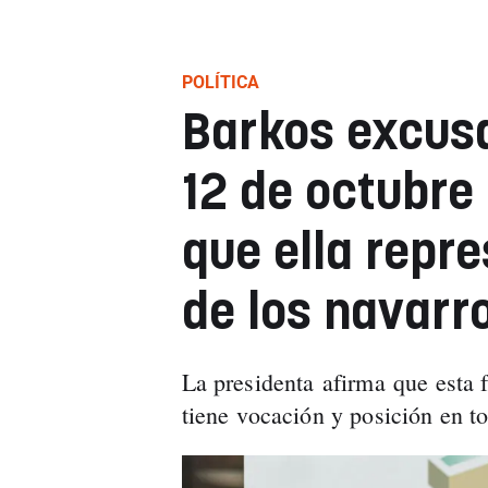
POLÍTICA
Barkos excusa
12 de octubre
que ella repr
de los navarr
La presidenta afirma que esta fi
tiene vocación y posición en t