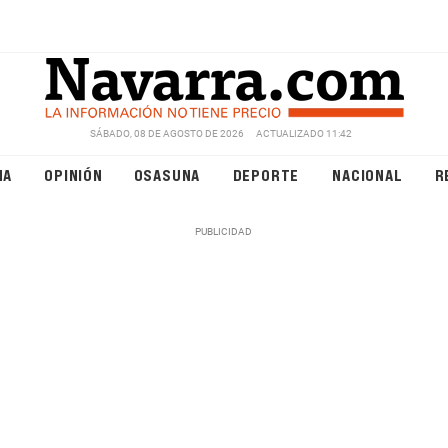
SÁBADO, 08 DE AGOSTO DE 2026
ACTUALIZADO 11:42
NA
OPINIÓN
OSASUNA
DEPORTE
NACIONAL
R