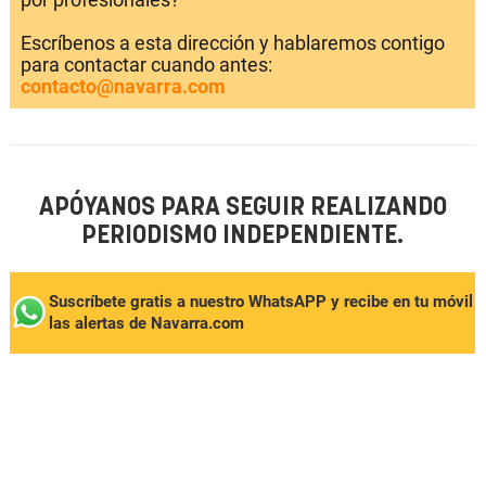
Escríbenos a esta dirección y hablaremos contigo
para contactar cuando antes:
contacto@navarra.com
APÓYANOS PARA SEGUIR REALIZANDO
PERIODISMO INDEPENDIENTE.
Suscríbete gratis a nuestro WhatsAPP y recibe en tu móvil
las alertas de Navarra.com