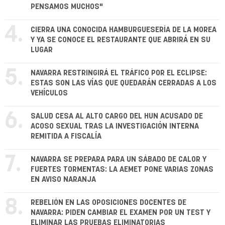
PENSAMOS MUCHOS"
4.
CIERRA UNA CONOCIDA HAMBURGUESERÍA DE LA MOREA
Y YA SE CONOCE EL RESTAURANTE QUE ABRIRÁ EN SU
LUGAR
5.
NAVARRA RESTRINGIRÁ EL TRÁFICO POR EL ECLIPSE:
ESTAS SON LAS VÍAS QUE QUEDARÁN CERRADAS A LOS
VEHÍCULOS
6.
SALUD CESA AL ALTO CARGO DEL HUN ACUSADO DE
ACOSO SEXUAL TRAS LA INVESTIGACIÓN INTERNA
REMITIDA A FISCALÍA
7.
NAVARRA SE PREPARA PARA UN SÁBADO DE CALOR Y
FUERTES TORMENTAS: LA AEMET PONE VARIAS ZONAS
EN AVISO NARANJA
8.
REBELIÓN EN LAS OPOSICIONES DOCENTES DE
NAVARRA: PIDEN CAMBIAR EL EXAMEN POR UN TEST Y
ELIMINAR LAS PRUEBAS ELIMINATORIAS