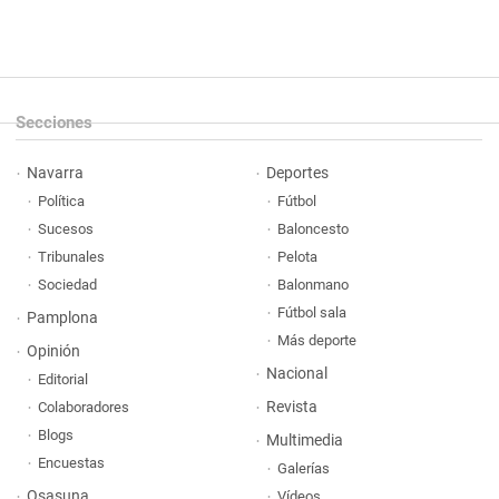
Secciones
Navarra
Deportes
Política
Fútbol
Sucesos
Baloncesto
Tribunales
Pelota
Sociedad
Balonmano
Fútbol sala
Pamplona
Más deporte
Opinión
Nacional
Editorial
Revista
Colaboradores
Blogs
Multimedia
Encuestas
Galerías
Osasuna
Vídeos