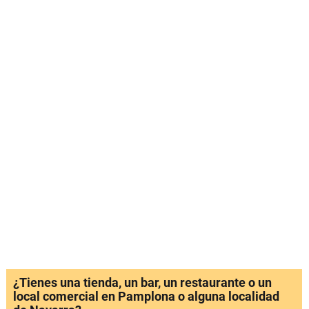
¿Tienes una tienda, un bar, un restaurante o un
local comercial en Pamplona o alguna localidad