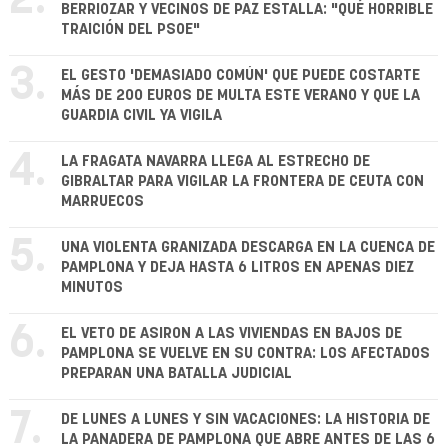
2.
BERRIOZAR Y VECINOS DE PAZ ESTALLA: "QUÉ HORRIBLE
TRAICIÓN DEL PSOE"
3.
EL GESTO 'DEMASIADO COMÚN' QUE PUEDE COSTARTE
MÁS DE 200 EUROS DE MULTA ESTE VERANO Y QUE LA
GUARDIA CIVIL YA VIGILA
4.
LA FRAGATA NAVARRA LLEGA AL ESTRECHO DE
GIBRALTAR PARA VIGILAR LA FRONTERA DE CEUTA CON
MARRUECOS
5.
UNA VIOLENTA GRANIZADA DESCARGA EN LA CUENCA DE
PAMPLONA Y DEJA HASTA 6 LITROS EN APENAS DIEZ
MINUTOS
6.
EL VETO DE ASIRON A LAS VIVIENDAS EN BAJOS DE
PAMPLONA SE VUELVE EN SU CONTRA: LOS AFECTADOS
PREPARAN UNA BATALLA JUDICIAL
7.
DE LUNES A LUNES Y SIN VACACIONES: LA HISTORIA DE
LA PANADERA DE PAMPLONA QUE ABRE ANTES DE LAS 6