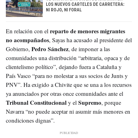
LOS NUEVOS CARTELES DE CARRETERA:
NI ROJO, NI FORAL
reparto de menores migrantes
En relación con el
no acompañados
, Sayas ha acusado al presidente del
Pedro Sánchez
Gobierno,
, de imponer a las
comunidades una distribución “arbitraria, opaca y de
clientelismo político”, dejando fuera a Cataluña y
País Vasco “para no molestar a sus socios de Junts y
PNV”. Ha exigido a Chivite que se una a los recursos
ya anunciados por otras once comunidades ante el
Tribunal Constitucional
Supremo
y el
, porque
Navarra “no puede aceptar ni asumir más menores en
condiciones dignas”.