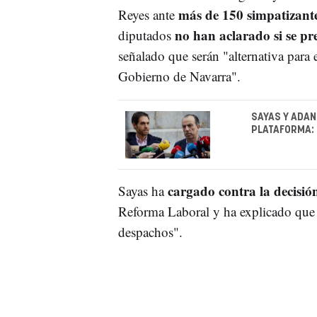
más de 150 simpatizantes
Reyes ante
no han aclarado si se pr
diputados
señalado que serán "alternativa para 
Gobierno de Navarra".
SAYAS Y ADAN
PLATAFORMA: 
cargado contra la decisi
Sayas ha
Reforma Laboral y ha explicado que "
despachos".