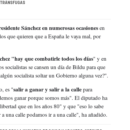
E TRÁNSFUGAS
residente Sánchez en numerosas ocasiones
en
"los que quieren que a España le vaya mal, por
hez "hay que combatirle todos los días
" y en
s socialistas se cansen un día de Bildu para que
algún socialista soltar un Gobierno alguna vez?".
salir a ganar y salir a la calle
, es "
para
odemos ganar porque somos más". El diputado ha
ibertad que en los años 80" y que "eso lo sabe
 a una calle podamos ir a una calle", ha añadido.