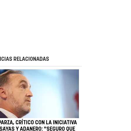
ICIAS RELACIONADAS
ARZA, CRÍTICO CON LA INICIATIVA
 SAYAS Y ADANERO: "SEGURO QUE