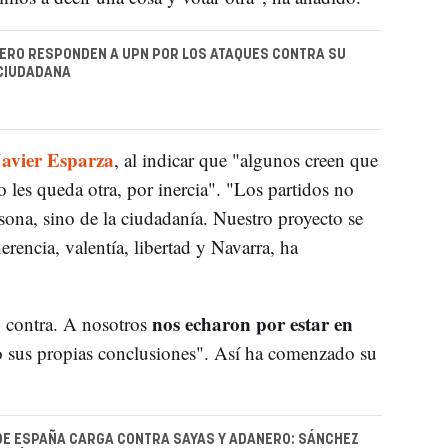
ERO RESPONDEN A UPN POR LOS ATAQUES CONTRA SU
CIUDADANA
Javier Esparza
, al indicar que "algunos creen que
o les queda otra, por inercia". "Los partidos no
rsona, sino de la ciudadanía. Nuestro proyecto se
erencia, valentía, libertad y Navarra, ha
nos echaron por estar en
n contra. A nosotros
o sus propias conclusiones". Así ha comenzado su
DE ESPAÑA CARGA CONTRA SAYAS Y ADANERO: SÁNCHEZ