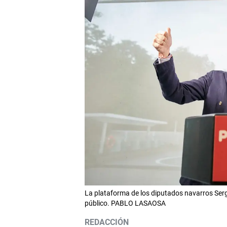
La plataforma de los diputados navarros Serg
público. PABLO LASAOSA
REDACCIÓN