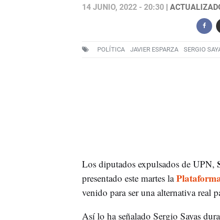
14 JUNIO, 2022 - 20:30
| ACTUALIZADO:
POLÍTICA
JAVIER ESPARZA
SERGIO SAY
Los diputados expulsados de UPN,
Plataform
presentado este martes la
venido para ser una alternativa real p
Así lo ha señalado Sergio Sayas duran