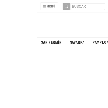
MENÚ
SAN FERMÍN
NAVARRA
PAMPLO