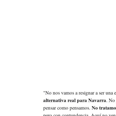
"No nos vamos a resignar a ser una 
alternativa real para Navarra
. No
No tratamos
pensar como pensamos.
pero con contundencia. Aquí no veni