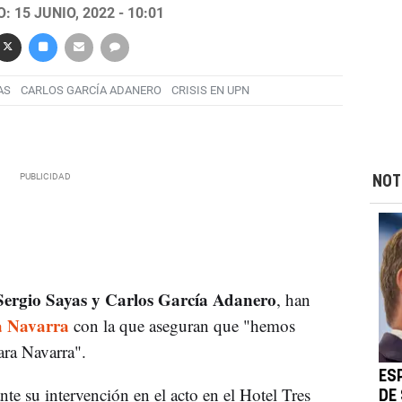
 15 JUNIO, 2022 - 10:01
AS
CARLOS GARCÍA ADANERO
CRISIS EN UPN
NOT
Sergio Sayas y Carlos García Adanero
, han
a Navarra
con la que aseguran que "hemos
ara Navarra".
ESP
te su intervención en el acto en el Hotel Tres
DE