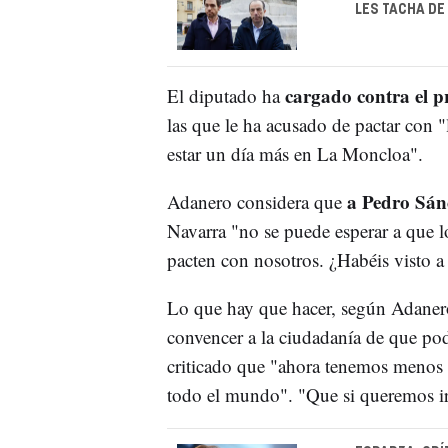
LES TACHA D
cargado contra el p
El diputado ha
las que le ha acusado de pactar con 
estar un día más en La Moncloa".
a Pedro Sánc
Adanero considera que
Navarra "no se puede esperar a que lo
pacten con nosotros. ¿Habéis visto a 
Lo que hay que hacer, según Adanero
convencer a la ciudadanía de que p
criticado que "ahora tenemos menos l
todo el mundo". "Que si queremos ir