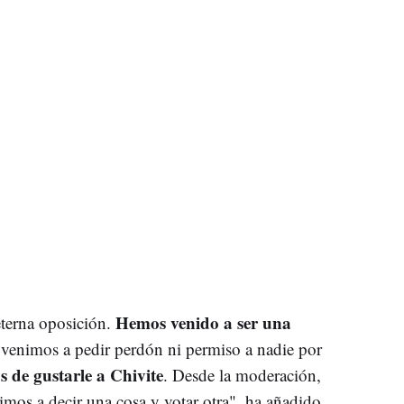
Hemos venido a ser una
eterna oposición.
 venimos a pedir perdón ni permiso a nadie por
 de gustarle a Chivite
. Desde la moderación,
mos a decir una cosa y votar otra", ha añadido.