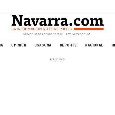
SÁBADO, 08 DE AGOSTO DE 2026
ACTUALIZADO 01:07
NA
OPINIÓN
OSASUNA
DEPORTE
NACIONAL
R