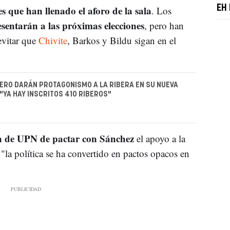
 que han llenado el aforo de la sala
EH
. Los
esentarán a las próximas elecciones
, pero han
evitar que
Chivite
, Barkos y Bildu sigan en el
ERO DARÁN PROTAGONISMO A LA RIBERA EN SU NUEVA
"YA HAY INSCRITOS 410 RIBEROS"
ón de UPN de pactar con Sánchez
el apoyo a la
la política se ha convertido en pactos opacos en