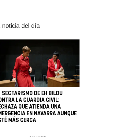
 noticia del día
L SECTARISMO DE EH BILDU
ONTRA LA GUARDIA CIVIL:
ECHAZA QUE ATIENDA UNA
MERGENCIA EN NAVARRA AUNQUE
STÉ MÁS CERCA