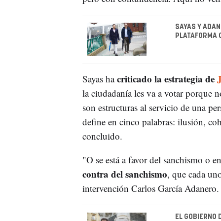
SAYAS Y ADAN
PLATAFORMA 
criticado la estrategia de
Sayas ha
la ciudadanía les va a votar porque n
son estructuras al servicio de una pe
define en cinco palabras: ilusión, coh
concluido.
"O se está a favor del sanchismo o e
contra del sanchismo
, que cada un
intervención Carlos García Adanero.
EL GOBIERNO 