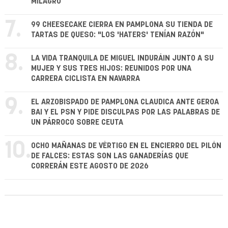
MILAGRO
7.
99 CHEESECAKE CIERRA EN PAMPLONA SU TIENDA DE
TARTAS DE QUESO: "LOS 'HATERS' TENÍAN RAZÓN"
8.
LA VIDA TRANQUILA DE MIGUEL INDURÁIN JUNTO A SU
MUJER Y SUS TRES HIJOS: REUNIDOS POR UNA
CARRERA CICLISTA EN NAVARRA
9.
EL ARZOBISPADO DE PAMPLONA CLAUDICA ANTE GEROA
BAI Y EL PSN Y PIDE DISCULPAS POR LAS PALABRAS DE
UN PÁRROCO SOBRE CEUTA
10.
OCHO MAÑANAS DE VÉRTIGO EN EL ENCIERRO DEL PILÓN
DE FALCES: ESTAS SON LAS GANADERÍAS QUE
CORRERÁN ESTE AGOSTO DE 2026