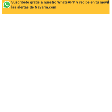
Suscríbete gratis a nuestro WhatsAPP y recibe en tu móvil
las alertas de Navarra.com