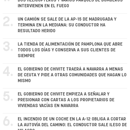
DOS HELICÓPTEROS Y VARIOS PARQUES DE BOMBEROS
INTERVIENEN EN EL FUEGO
2.
UN CAMIÓN SE SALE DE LA AP-15 DE MADRUGADA Y
TERMINA EN LA MEDIANA: SU CONDUCTOR HA
RESULTADO HERIDO
3.
LA TIENDA DE ALIMENTACIÓN DE PAMPLONA QUE ABRE
TODOS LOS DÍAS Y CONSERVA A SUS CLIENTES DE
SIEMPRE
4.
EL GOBIERNO DE CHIVITE TRAERÁ A NAVARRA A MENAS
DE CEUTA Y PIDE A OTRAS COMUNIDADES QUE HAGAN LO
MISMO
5.
EL GOBIERNO DE CHIVITE EMPIEZA A SEÑALAR Y
PRESIONAR CON CARTAS A LOS PROPIETARIOS DE
VIVIENDAS VACÍAS EN NAVARRA
6.
EL INCENDIO DE UN COCHE EN LA A-12 OBLIGA A CORTAR
LA AUTOVÍA DEL CAMINO: EL CONDUCTOR SALE ILESO DE