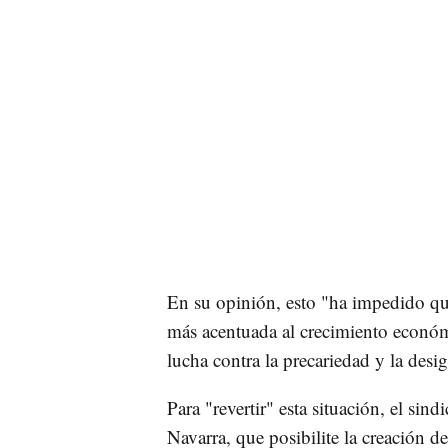
En su opinión, esto "ha impedido que
más acentuada al crecimiento económ
lucha contra la precariedad y la desi
Para "revertir" esta situación, el sin
Navarra, que posibilite la creación d