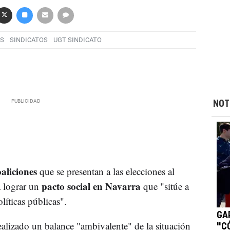
ES
SINDICATOS
UGT SINDICATO
NOT
oaliciones
que se presentan a las elecciones al
pacto social en Navarra
a lograr un
que "sitúe a
líticas públicas".
GAR
alizado un balance "ambivalente" de la situación
"C