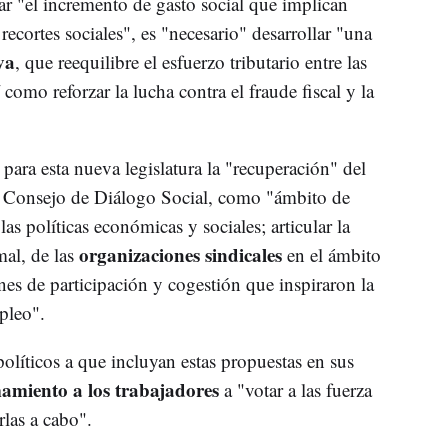
 "el incremento de gasto social que implican
 recortes sociales", es "necesario" desarrollar "una
va
, que reequilibre el esfuerzo tributario entre las
sí como reforzar la lucha contra el fraude fiscal y la
 para esta nueva legislatura la "recuperación" del
el Consejo de Diálogo Social, como "ámbito de
as políticas económicas y sociales; articular la
organizaciones sindicales
mal, de las
en el ámbito
ones de participación y cogestión que inspiraron la
pleo".
políticos a que incluyan estas propuestas en sus
amiento a los trabajadores
a "votar a las fuerza
rlas a cabo".