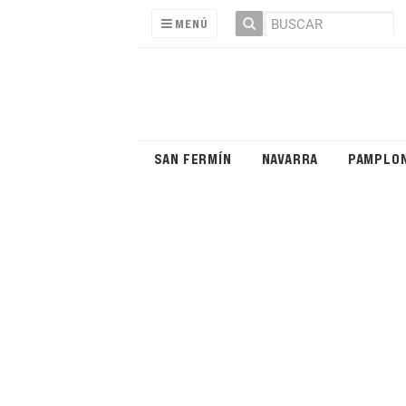
MENÚ
SAN FERMÍN
NAVARRA
PAMPLO