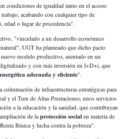
en condiciones de igualdad tanto en el acceso
trabajo, acabando con cualquier tipo de
, edad o lugar de procedencia".
etivo, "vinculado a un desarrollo económico
 natural", UGT ha planteado que dicho pacto
un nuevo modelo productivo, asentado en un
 digitalizado y con más inversión en I+D+i, que
 energética adecuada y eficiente
".
 culminación de infraestructuras estratégicas para
al y el Tren de Altas Prestaciones; unos servicios
nción a la educación y la sanidad, que contribuyan
protección social
a ampliación de la
en materia de
 Renta Básica y lucha contra la pobreza".