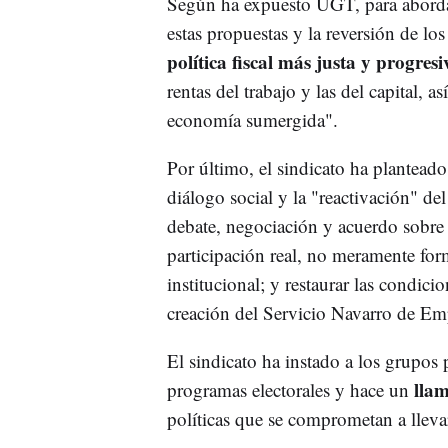
Según ha expuesto UGT, para abordar
estas propuestas y la reversión de los
política fiscal más justa y progresi
rentas del trabajo y las del capital, a
economía sumergida".
Por último, el sindicato ha planteado
diálogo social y la "reactivación" d
debate, negociación y acuerdo sobre l
participación real, no meramente for
institucional; y restaurar las condici
creación del Servicio Navarro de Em
El sindicato ha instado a los grupos 
llam
programas electorales y hace un
políticas que se comprometan a lleva