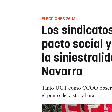
ELECCIONES 26-M
Los sindicato
pacto social 
la siniestrali
Navarra
Tanto UGT como CCOO observan
el punto de vista laboral.