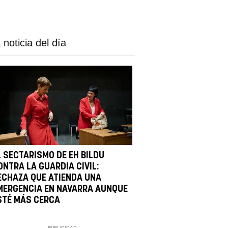
 noticia del día
L SECTARISMO DE EH BILDU
ONTRA LA GUARDIA CIVIL:
ECHAZA QUE ATIENDA UNA
MERGENCIA EN NAVARRA AUNQUE
STÉ MÁS CERCA