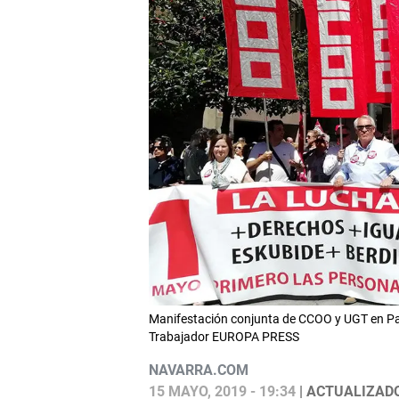
Manifestación conjunta de CCOO y UGT en Pam
Trabajador EUROPA PRESS
NAVARRA.COM
15 MAYO, 2019 - 19:34
| ACTUALIZADO: