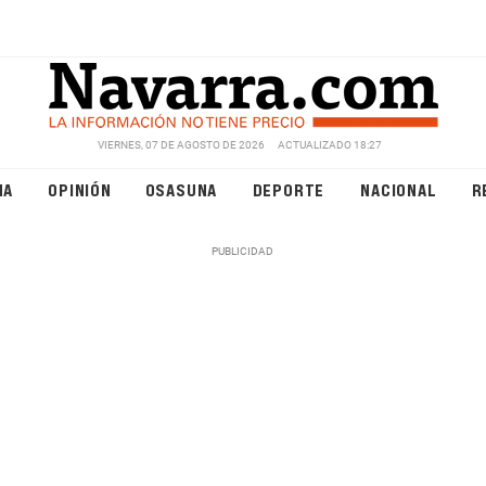
VIERNES, 07 DE AGOSTO DE 2026
ACTUALIZADO 18:27
NA
OPINIÓN
OSASUNA
DEPORTE
NACIONAL
R