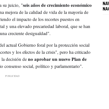
seis años de crecimiento económico
NA
 su juicio, "
NA
a mejora de la calidad de vida de la mayoría de
iendo el impacto de los recortes puestos en
ial y una elevado precariedad laboral, que se han
 una creciente desigualdad".
l actual Gobierno foral por la protección social
ortes y los efectos de la crisis", pero ha criticado
no aprobar un nuevo Plan de
y la decisión de
io consenso social, político y parlamentario".