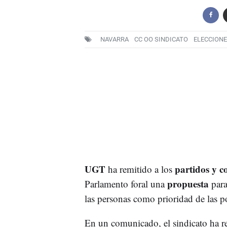
NAVARRA
CC OO SINDICATO
ELECCION
UGT
partidos y c
ha remitido a los
propuesta
Parlamento foral una
par
las personas como prioridad de las po
En un comunicado, el sindicato ha re