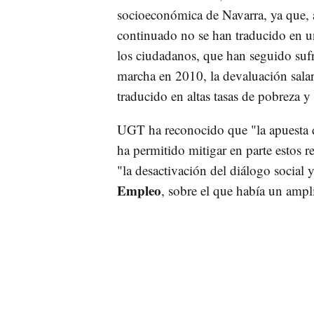
socioeconómica de Navarra, ya que, a
continuado no se han traducido en un
los ciudadanos, que han seguido sufr
marcha en 2010, la devaluación salar
traducido en altas tasas de pobreza y
UGT ha reconocido que "la apuesta de
ha permitido mitigar en parte estos rec
"la desactivación del diálogo social 
Empleo
, sobre el que había un ampl