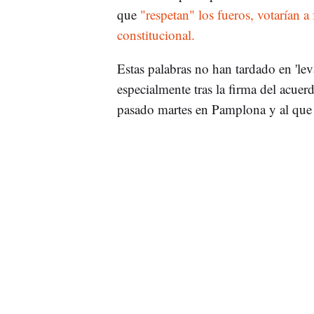
que
"respetan" los fueros, votarían a
constitucional.
Estas palabras no han tardado en 'le
especialmente tras la firma del acuer
pasado martes en Pamplona y al que