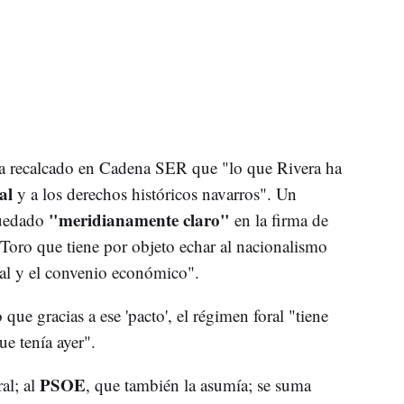
ha recalcado en Cadena SER que "lo que Rivera ha
al
y a los derechos históricos navarros". Un
"meridianamente claro"
quedado
en la firma de
 Toro que tiene por objeto echar al nacionalismo
ral y el convenio económico".
que gracias a ese 'pacto', el régimen foral "tiene
e tenía ayer".
PSOE
al; al
, que también la asumía; se suma