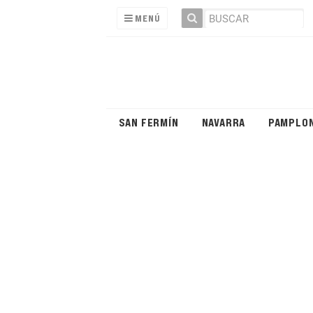
MENÚ
SAN FERMÍN
NAVARRA
PAMPLO