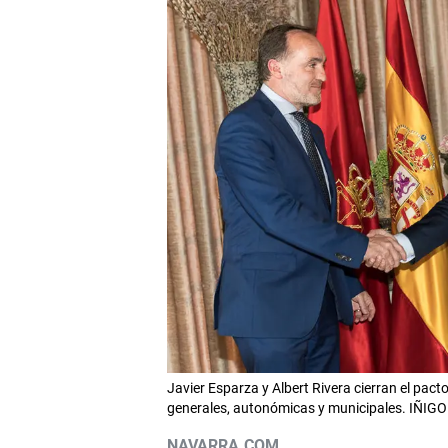
Javier Esparza y Albert Rivera cierran el pac
generales, autonómicas y municipales. IÑ
NAVARRA.COM