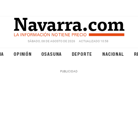
SÁBADO, 08 DE AGOSTO DE 2026
ACTUALIZADO 10:58
NA
OPINIÓN
OSASUNA
DEPORTE
NACIONAL
R