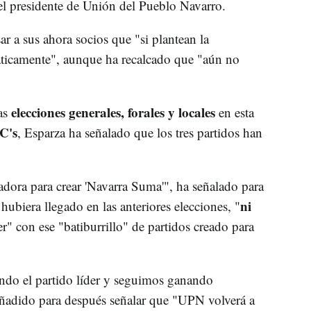
el presidente de Unión del Pueblo Navarro.
r a sus ahora socios que "si plantean la
áticamente", aunque ha recalcado que "aún no
elecciones generales, forales y locales
as
en esta
C's
, Esparza ha señalado que los tres partidos han
ora para crear 'Navarra Suma'", ha señalado para
ni
hubiera llegado en las anteriores elecciones, "
r" con ese "batiburrillo" de partidos creado para
ndo el partido líder y seguimos ganando
añadido para después señalar que "UPN volverá a