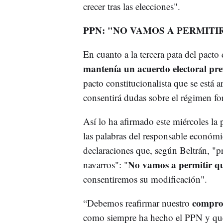
crecer tras las elecciones".
PPN: "NO VAMOS A PERMITI
En cuanto a la tercera pata del pacto 
mantenía un acuerdo electoral pr
pacto constitucionalista que se está 
consentirá dudas sobre el régimen fo
Así lo ha afirmado este miércoles la
las palabras del responsable económ
declaraciones que, según Beltrán, "
No vamos a permitir qu
navarros": "
consentiremos su modificación".
comprom
“Debemos reafirmar nuestro
como siempre ha hecho el PPN y que