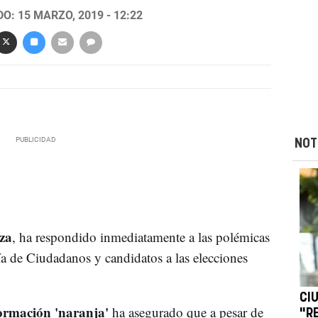
O: 15 MARZO, 2019 - 12:22
NOT
za
, ha respondido inmediatamente a las polémicas
a de Ciudadanos y candidatos a las elecciones
CI
ormación 'naranja'
ha asegurado que a pesar de
"R