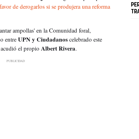
PE
 favor de derogarlos si se produjera una reforma
TR
vantar ampollas' en la Comunidad foral,
UPN y Ciudadanos
do entre
celebrado este
Albert Rivera
 acudió el propio
.