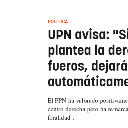
POLÍTICA
UPN avisa: "S
plantea la de
fueros, dejará
automáticam
El PPN ha valorado positivamen
centro derecha pero ha remarca
foralidad".