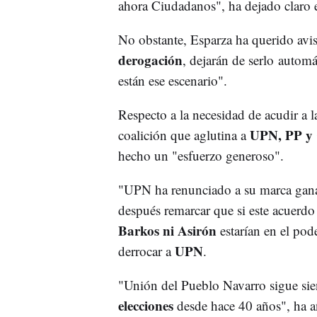
ahora Ciudadanos", ha dejado claro 
No obstante, Esparza ha querido avisa
derogación
, dejarán de serlo autom
están ese escenario".
Respecto a la necesidad de acudir a l
UPN, PP y 
coalición que aglutina a
hecho un "esfuerzo generoso".
"UPN ha renunciado a su marca ganad
después remarcar que si este acuerdo 
Barkos ni Asirón
estarían en el pode
UPN
derrocar a
.
"Unión del Pueblo Navarro sigue sie
elecciones
desde hace 40 años", ha 