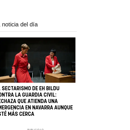
 noticia del día
L SECTARISMO DE EH BILDU
ONTRA LA GUARDIA CIVIL:
ECHAZA QUE ATIENDA UNA
MERGENCIA EN NAVARRA AUNQUE
STÉ MÁS CERCA