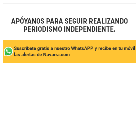
APÓYANOS PARA SEGUIR REALIZANDO
PERIODISMO INDEPENDIENTE.
Suscríbete gratis a nuestro WhatsAPP y recibe en tu móvil
las alertas de Navarra.com