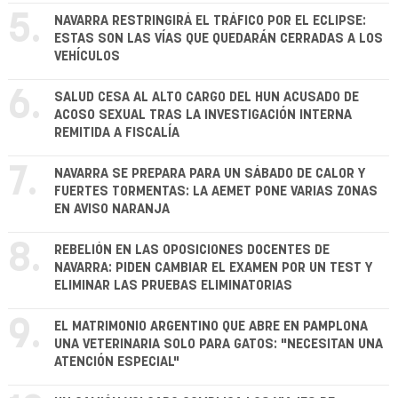
5.
NAVARRA RESTRINGIRÁ EL TRÁFICO POR EL ECLIPSE:
ESTAS SON LAS VÍAS QUE QUEDARÁN CERRADAS A LOS
VEHÍCULOS
6.
SALUD CESA AL ALTO CARGO DEL HUN ACUSADO DE
ACOSO SEXUAL TRAS LA INVESTIGACIÓN INTERNA
REMITIDA A FISCALÍA
7.
NAVARRA SE PREPARA PARA UN SÁBADO DE CALOR Y
FUERTES TORMENTAS: LA AEMET PONE VARIAS ZONAS
EN AVISO NARANJA
8.
REBELIÓN EN LAS OPOSICIONES DOCENTES DE
NAVARRA: PIDEN CAMBIAR EL EXAMEN POR UN TEST Y
ELIMINAR LAS PRUEBAS ELIMINATORIAS
9.
EL MATRIMONIO ARGENTINO QUE ABRE EN PAMPLONA
UNA VETERINARIA SOLO PARA GATOS: "NECESITAN UNA
ATENCIÓN ESPECIAL"