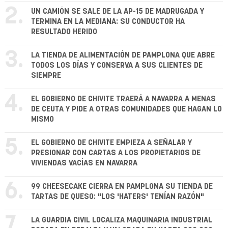
2.
UN CAMIÓN SE SALE DE LA AP-15 DE MADRUGADA Y
TERMINA EN LA MEDIANA: SU CONDUCTOR HA
RESULTADO HERIDO
3.
LA TIENDA DE ALIMENTACIÓN DE PAMPLONA QUE ABRE
TODOS LOS DÍAS Y CONSERVA A SUS CLIENTES DE
SIEMPRE
4.
EL GOBIERNO DE CHIVITE TRAERÁ A NAVARRA A MENAS
DE CEUTA Y PIDE A OTRAS COMUNIDADES QUE HAGAN LO
MISMO
5.
EL GOBIERNO DE CHIVITE EMPIEZA A SEÑALAR Y
PRESIONAR CON CARTAS A LOS PROPIETARIOS DE
VIVIENDAS VACÍAS EN NAVARRA
6.
99 CHEESECAKE CIERRA EN PAMPLONA SU TIENDA DE
TARTAS DE QUESO: "LOS 'HATERS' TENÍAN RAZÓN"
7.
LA GUARDIA CIVIL LOCALIZA MAQUINARIA INDUSTRIAL