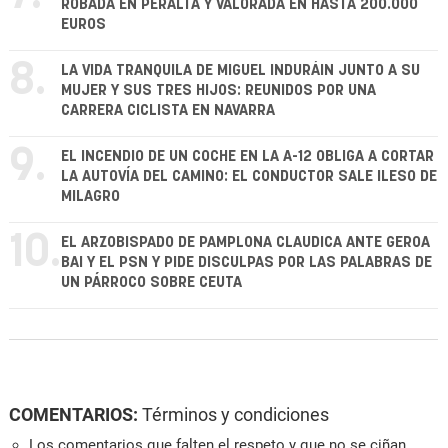
ROBADA EN PERALTA Y VALORADA EN HASTA 200.000
EUROS
8.
LA VIDA TRANQUILA DE MIGUEL INDURÁIN JUNTO A SU
MUJER Y SUS TRES HIJOS: REUNIDOS POR UNA
CARRERA CICLISTA EN NAVARRA
9.
EL INCENDIO DE UN COCHE EN LA A-12 OBLIGA A CORTAR
LA AUTOVÍA DEL CAMINO: EL CONDUCTOR SALE ILESO DE
MILAGRO
10.
EL ARZOBISPADO DE PAMPLONA CLAUDICA ANTE GEROA
BAI Y EL PSN Y PIDE DISCULPAS POR LAS PALABRAS DE
UN PÁRROCO SOBRE CEUTA
COMENTARIOS:
Términos y condiciones
Los comentarios que falten el respeto y que no se ciñan