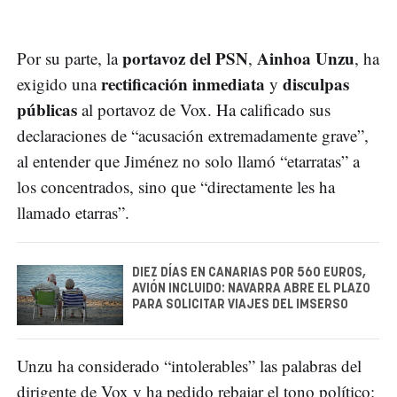
portavoz del PSN
Ainhoa Unzu
Por su parte, la
,
, ha
rectificación inmediata
disculpas
exigido una
y
públicas
al portavoz de Vox. Ha calificado sus
declaraciones de “acusación extremadamente grave”,
al entender que Jiménez no solo llamó “etarratas” a
los concentrados, sino que “directamente les ha
llamado etarras”.
DIEZ DÍAS EN CANARIAS POR 560 EUROS,
AVIÓN INCLUIDO: NAVARRA ABRE EL PLAZO
PARA SOLICITAR VIAJES DEL IMSERSO
Unzu ha considerado “intolerables” las palabras del
dirigente de Vox y ha pedido rebajar el tono político: