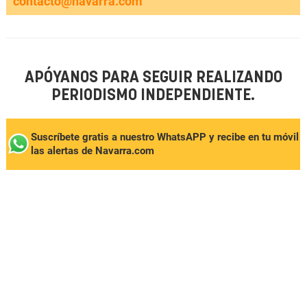
contacto@navarra.com
APÓYANOS PARA SEGUIR REALIZANDO
PERIODISMO INDEPENDIENTE.
Suscríbete gratis a nuestro WhatsAPP y recibe en tu móvil
las alertas de Navarra.com