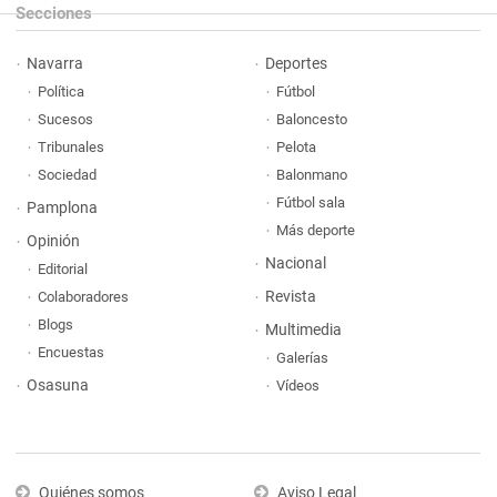
Secciones
Navarra
Deportes
Política
Fútbol
Sucesos
Baloncesto
Tribunales
Pelota
Sociedad
Balonmano
Fútbol sala
Pamplona
Más deporte
Opinión
Nacional
Editorial
Revista
Colaboradores
Blogs
Multimedia
Encuestas
Galerías
Osasuna
Vídeos
Quiénes somos
Aviso Legal