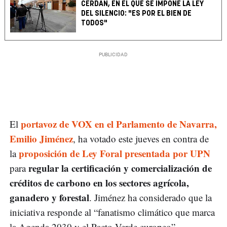
CERDÁN, EN EL QUE SE IMPONE LA LEY
DEL SILENCIO: "ES POR EL BIEN DE
TODOS"
portavoz de VOX en el Parlamento de Navarra,
El
Emilio Jiménez
, ha votado este jueves en contra de
proposición de Ley Foral presentada por UPN
la
regular la certificación y comercialización de
para
créditos de carbono en los sectores agrícola,
ganadero y forestal
. Jiménez ha considerado que la
iniciativa responde al “fanatismo climático que marca
la Agenda 2030 y el Pacto Verde europeo”.