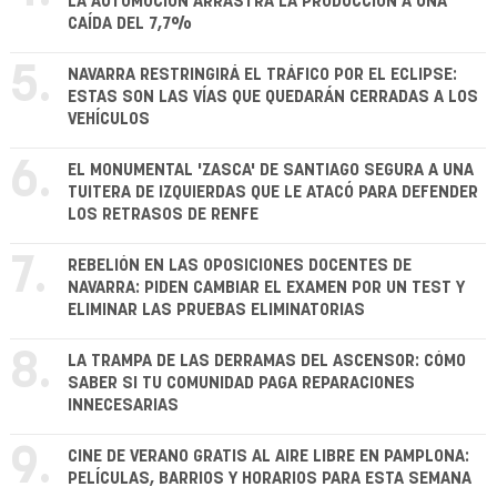
LA AUTOMOCIÓN ARRASTRA LA PRODUCCIÓN A UNA
CAÍDA DEL 7,7%
5.
NAVARRA RESTRINGIRÁ EL TRÁFICO POR EL ECLIPSE:
ESTAS SON LAS VÍAS QUE QUEDARÁN CERRADAS A LOS
VEHÍCULOS
6.
EL MONUMENTAL 'ZASCA' DE SANTIAGO SEGURA A UNA
TUITERA DE IZQUIERDAS QUE LE ATACÓ PARA DEFENDER
LOS RETRASOS DE RENFE
7.
REBELIÓN EN LAS OPOSICIONES DOCENTES DE
NAVARRA: PIDEN CAMBIAR EL EXAMEN POR UN TEST Y
ELIMINAR LAS PRUEBAS ELIMINATORIAS
8.
LA TRAMPA DE LAS DERRAMAS DEL ASCENSOR: CÓMO
SABER SI TU COMUNIDAD PAGA REPARACIONES
INNECESARIAS
9.
CINE DE VERANO GRATIS AL AIRE LIBRE EN PAMPLONA:
PELÍCULAS, BARRIOS Y HORARIOS PARA ESTA SEMANA