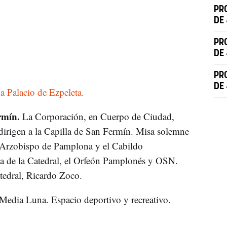
PR
DE
PR
DE
PR
DE
da Palacio de Ezpeleta.
rmín.
La Corporación, en Cuerpo de Ciudad,
 dirigen a la Capilla de San Fermín. Misa solemne
l Arzobispo de Pamplona y el Cabildo
ca de la Catedral, el Orfeón Pamplonés y OSN.
atedral, Ricardo Zoco.
Media Luna. Espacio deportivo y recreativo.