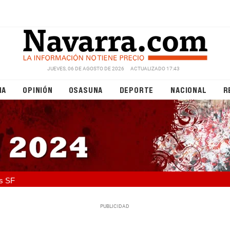
JUEVES, 06 DE AGOSTO DE 2026
ACTUALIZADO 17:43
NA
OPINIÓN
OSASUNA
DEPORTE
NACIONAL
R
s SF