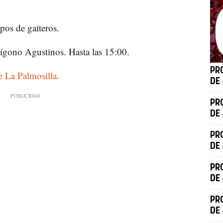
pos de gaiteros.
lígono Agustinos. Hasta las 15:00.
PR
de La Palmosilla.
DE
PR
DE
PR
DE
PR
DE
PR
DE