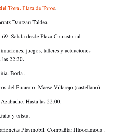
del Toro.
Plaza de Toros
.
rratz Dantzari Taldea.
69. Salida desde Plaza Consistorial.
maciones, juegos, talleres y actuaciones
a las 22:30.
ía. Borla .
ros del Encierro. Maese Villarejo (castellano).
a Azabache. Hasta las 22:00.
Gaita y txistu.
 Marionetas Playmobil. Compañía: Hipocampus .