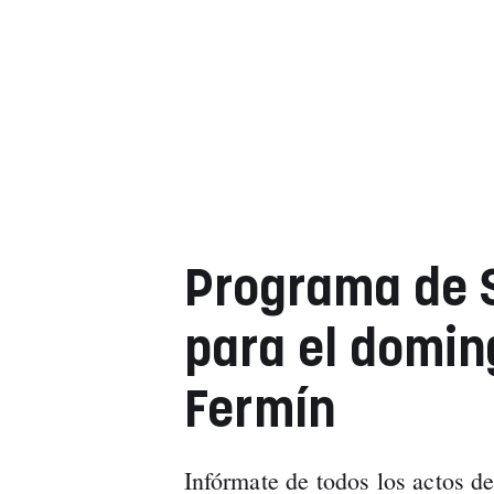
Programa de 
para el doming
Fermín
Infórmate de todos los actos d