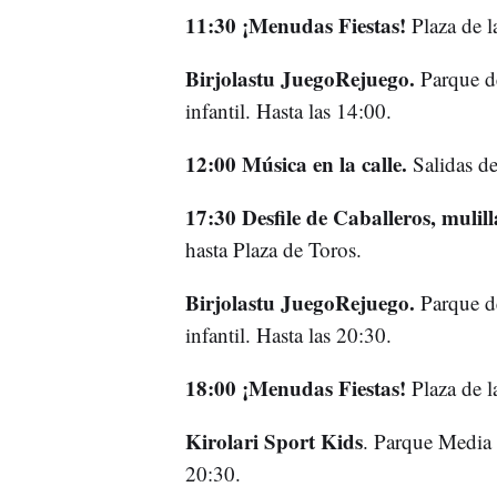
11:30 ¡Menudas Fiestas!
Plaza de la
Birjolastu JuegoRejuego.
Parque de
infantil. Hasta las 14:00.
12:00 Música en la calle.
Salidas de
17:30 Desfile de Caballeros, mulil
hasta Plaza de Toros.
Birjolastu JuegoRejuego.
Parque de
infantil. Hasta las 20:30.
18:00 ¡Menudas Fiestas!
Plaza de la
Kirolari Sport Kids
. Parque Media 
20:30.