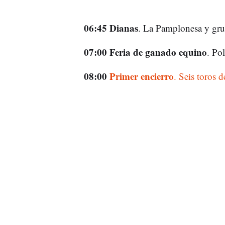
06:45 Dianas
. La Pamplonesa y gru
07:00 Feria de ganado equino
. Po
08:00
Primer encierro
. Seis toros 