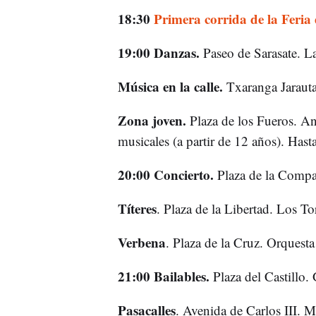
18:30
Primera corrida de la Feria 
19:00 Danzas.
Paseo de Sarasate. La
Música en la calle.
Txaranga Jarauta 
Zona joven.
Plaza de los Fueros. Ani
musicales (a partir de 12 años). Hast
20:00 Concierto.
Plaza de la Compañ
Títeres
. Plaza de la Libertad. Los To
Verbena
. Plaza de la Cruz. Orquest
21:00 Bailables.
Plaza del Castillo. 
Pasacalles
. Avenida de Carlos III.