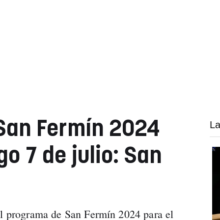
San Fermín 2024
La
o 7 de julio: San
el programa de San Fermín 2024 para el