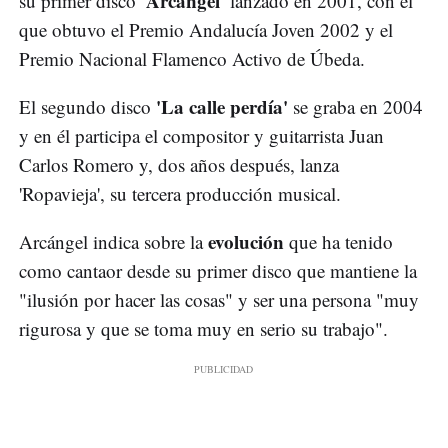
'Arcángel'
su primer disco
lanzado en 2001, con el
que obtuvo el Premio Andalucía Joven 2002 y el
Premio Nacional Flamenco Activo de Úbeda.
'La calle perdía'
El segundo disco
se graba en 2004
y en él participa el compositor y guitarrista Juan
Carlos Romero y, dos años después, lanza
'Ropavieja', su tercera producción musical.
evolución
Arcángel indica sobre la
que ha tenido
como cantaor desde su primer disco que mantiene la
"ilusión por hacer las cosas" y ser una persona "muy
rigurosa y que se toma muy en serio su trabajo".