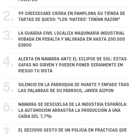
2.
99 CHEESECAKE CIERRA EN PAMPLONA SU TIENDA DE
TARTAS DE QUESO: "LOS 'HATERS' TENÍAN RAZÓN"
3.
LA GUARDIA CIVIL LOCALIZA MAQUINARIA INDUSTRIAL
ROBADA EN PERALTA Y VALORADA EN HASTA 200.000
EUROS
4.
ALERTA EN NAVARRA ANTE EL ECLIPSE DE SOL: ESTAS
GAFAS NO SIRVEN Y PUEDEN PONER SERIAMENTE EN
RIESGO TU VISTA
5.
SILENCIO EN LA PARROQUIA DE HUARTE Y ENFADO TRAS
LAS PALABRAS DE SU PÁRROCO, JAVIER AIZPÚN
6.
NAVARRA SE DESCUELGA DE LA INDUSTRIA ESPAÑOLA:
LA AUTOMOCIÓN ARRASTRA LA PRODUCCIÓN A UNA
CAÍDA DEL 7,7%
7.
EL DECISIVO GESTO DE UN POLICÍA EN PRÁCTICAS QUE