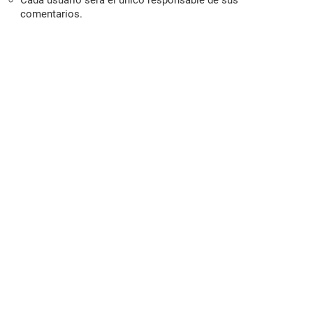
Cada usuario será el único responsable de sus
comentarios.