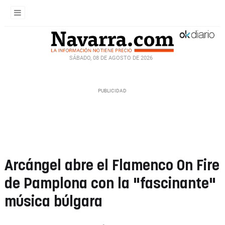
SÁBADO, 08 DE AGOSTO DE 2026
Arcángel abre el Flamenco On Fire
de Pamplona con la "fascinante"
música búlgara