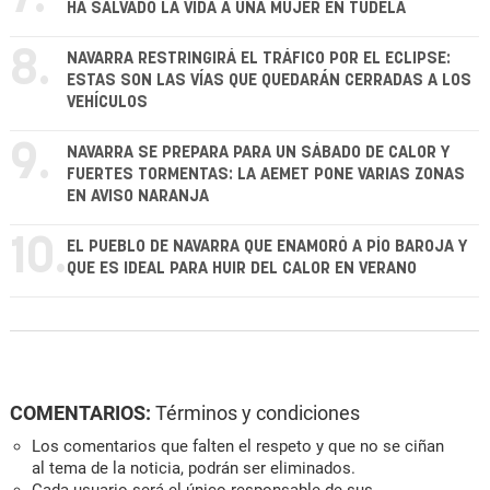
HA SALVADO LA VIDA A UNA MUJER EN TUDELA
8.
NAVARRA RESTRINGIRÁ EL TRÁFICO POR EL ECLIPSE:
ESTAS SON LAS VÍAS QUE QUEDARÁN CERRADAS A LOS
VEHÍCULOS
9.
NAVARRA SE PREPARA PARA UN SÁBADO DE CALOR Y
FUERTES TORMENTAS: LA AEMET PONE VARIAS ZONAS
EN AVISO NARANJA
10.
EL PUEBLO DE NAVARRA QUE ENAMORÓ A PÍO BAROJA Y
QUE ES IDEAL PARA HUIR DEL CALOR EN VERANO
COMENTARIOS:
Términos y condiciones
Los comentarios que falten el respeto y que no se ciñan
al tema de la noticia, podrán ser eliminados.