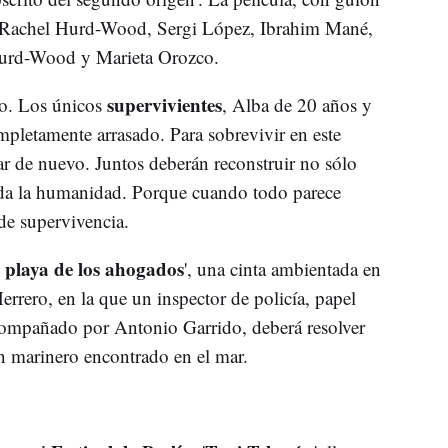
or Rachel Hurd-Wood, Sergi López, Ibrahim Mané,
 Hurd-Wood y Marieta Orozco.
supervivientes
o. Los únicos
, Alba de 20 años y
letamente arrasado. Para sobrevivir en este
r de nuevo. Juntos deberán reconstruir no sólo
toda la humanidad. Porque cuando todo parece
de supervivencia.
 playa de los ahogados
', una cinta ambientada en
errero, en la que un inspector de policía, papel
ompañado por Antonio Garrido, deberá resolver
un marinero encontrado en el mar.