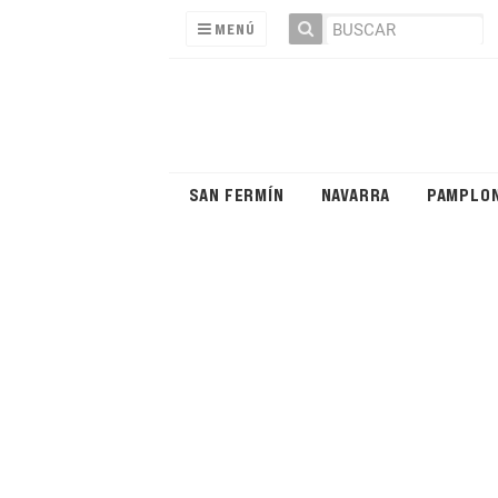
MENÚ
SAN FERMÍN
NAVARRA
PAMPLO