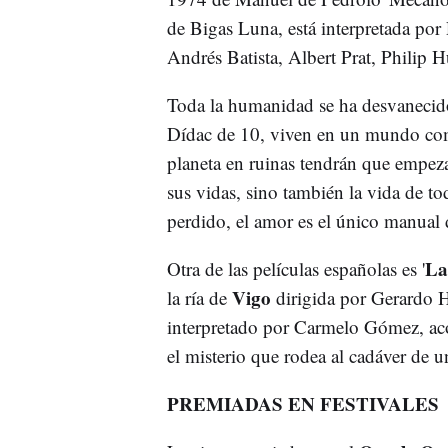
de Bigas Luna, está interpretada p
Andrés Batista, Albert Prat, Philip
Toda la humanidad se ha desvanecid
Dídac de 10, viven en un mundo comp
planeta en ruinas tendrán que empeza
sus vidas, sino también la vida de 
perdido, el amor es el único manual 
La
Otra de las películas españolas es '
Vigo
la ría de
dirigida por Gerardo H
interpretado por Carmelo Gómez, ac
el misterio que rodea al cadáver de 
PREMIADAS EN FESTIVALES