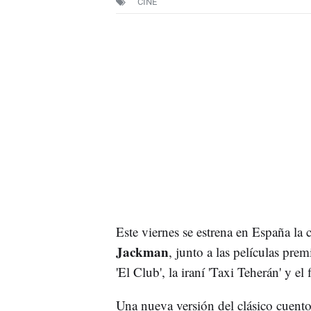
CINE
Este viernes se estrena en España la ci
Jackman
, junto a las películas pre
'El Club', la iraní 'Taxi Teherán' y el
Una nueva versión del clásico cuento 