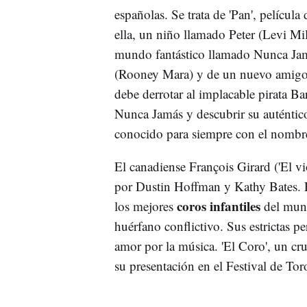
españolas. Se trata de 'Pan', película 
ella, un niño llamado Peter (Levi Mil
mundo fantástico llamado Nunca Jamá
(Rooney Mara) y de un nuevo amigo 
debe derrotar al implacable pirata B
Nunca Jamás y descubrir su auténtico 
conocido para siempre con el nombre
El canadiense François Girard ('El viol
por Dustin Hoffman y Kathy Bates. En
coros infantiles
los mejores
del mund
huérfano conflictivo. Sus estrictas pe
amor por la música. 'El Coro', un cruc
su presentación en el Festival de Tor