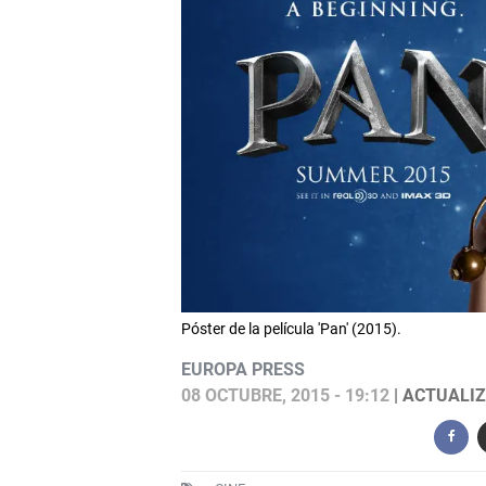
Póster de la película 'Pan' (2015).
EUROPA PRESS
08 OCTUBRE, 2015 - 19:12
| ACTUALIZ