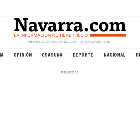
VIERNES, 07 DE AGOSTO DE 2026
ACTUALIZADO 14:50
NA
OPINIÓN
OSASUNA
DEPORTE
NACIONAL
R