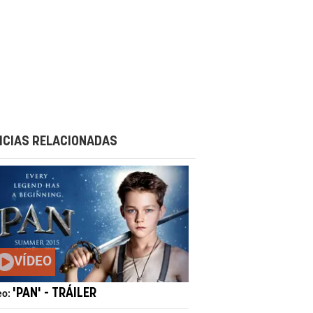
ICIAS RELACIONADAS
VÍDEO
'PAN' - TRÁILER
eo: