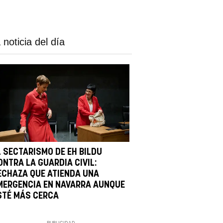
 noticia del día
L SECTARISMO DE EH BILDU
ONTRA LA GUARDIA CIVIL:
ECHAZA QUE ATIENDA UNA
MERGENCIA EN NAVARRA AUNQUE
STÉ MÁS CERCA