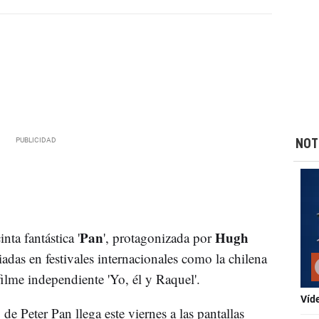
NOT
Pan
Hugh
nta fantástica '
', protagonizada por
miadas en festivales internacionales como la chilena
 filme independiente 'Yo, él y Raquel'.
Víd
de Peter Pan llega este viernes a las pantallas