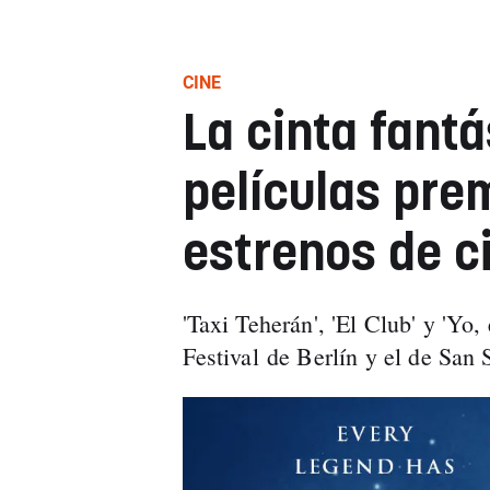
CINE
La cinta fantá
películas pre
estrenos de c
'Taxi Teherán', 'El Club' y 'Yo
Festival de Berlín y el de San 