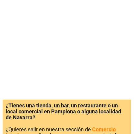
¿Tienes una tienda, un bar, un restaurante o un
local comercial en Pamplona o alguna localidad
de Navarra?
¿Quieres salir en nuestra sección de
Comercio