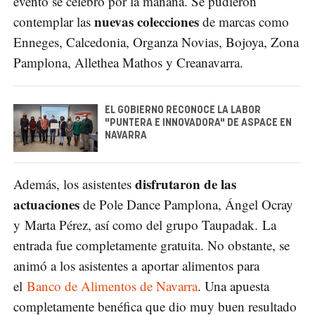
evento se celebró por la mañana. Se pudieron
nuevas colecciones
contemplar las
de marcas como
Enneges, Calcedonia, Organza Novias, Bojoya, Zona
Pamplona, Allethea Mathos y Creanavarra.
EL GOBIERNO RECONOCE LA LABOR
"PUNTERA E INNOVADORA" DE ASPACE EN
NAVARRA
disfrutaron de las
Además, los asistentes
actuaciones
de Pole Dance Pamplona, Ángel Ocray
y Marta Pérez, así como del grupo Taupadak. La
entrada fue completamente gratuita. No obstante, se
animó a los asistentes a aportar alimentos para
el
Banco de Alimentos de Navarra
. Una apuesta
completamente benéfica que dio muy buen resultado