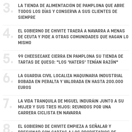
3.
LA TIENDA DE ALIMENTACIÓN DE PAMPLONA QUE ABRE
TODOS LOS DÍAS Y CONSERVA A SUS CLIENTES DE
SIEMPRE
4.
EL GOBIERNO DE CHIVITE TRAERÁ A NAVARRA A MENAS
DE CEUTA Y PIDE A OTRAS COMUNIDADES QUE HAGAN LO
MISMO
5.
99 CHEESECAKE CIERRA EN PAMPLONA SU TIENDA DE
TARTAS DE QUESO: "LOS 'HATERS' TENÍAN RAZÓN"
6.
LA GUARDIA CIVIL LOCALIZA MAQUINARIA INDUSTRIAL
ROBADA EN PERALTA Y VALORADA EN HASTA 200.000
EUROS
7.
LA VIDA TRANQUILA DE MIGUEL INDURÁIN JUNTO A SU
MUJER Y SUS TRES HIJOS: REUNIDOS POR UNA
CARRERA CICLISTA EN NAVARRA
8.
EL GOBIERNO DE CHIVITE EMPIEZA A SEÑALAR Y