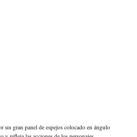
por un gran panel de espejos colocado en ángulo
 y refleja las acciones de los personajes,