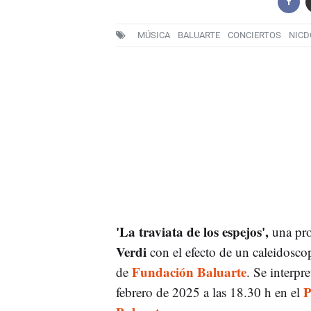
MÚSICA
BALUARTE
CONCIERTOS
NICD
'La traviata de los espejos',
una pro
Verdi
con el efecto de un caleidoscop
Fundación Baluarte
de
. Se interpr
P
febrero de 2025 a las 18.30 h en el