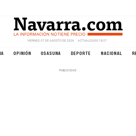
VIERNES, 07 DE AGOSTO DE 2026
ACTUALIZADO 18:27
NA
OPINIÓN
OSASUNA
DEPORTE
NACIONAL
R