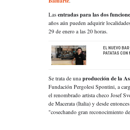
Baluarte
.
entradas para las dos funcion
Las
años aún pueden adquirir localidades 
29 de enero a las 20 horas.
EL NUEVO BAR
PATATAS CON
producción de la Ass
Se trata de una
Fundación Pergolesi Spontini, a ca
el renombrado artista checo Josef Svo
de Macerata (Italia) y desde entonces
"cosechando gran reconocimiento de l