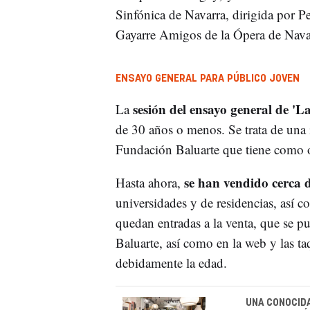
Sinfónica de Navarra, dirigida por 
Gayarre Amigos de la Ópera de Navarr
ENSAYO GENERAL PARA PÚBLICO JOVEN
sesión del ensayo general de 'L
La
de 30 años o menos. Se trata de una 
Fundación Baluarte que tiene como ob
se han vendido cerca d
Hasta ahora,
universidades y de residencias, así 
quedan entradas a la venta, que se p
Baluarte, así como en la web y las ta
debidamente la edad.
UNA CONOCIDA