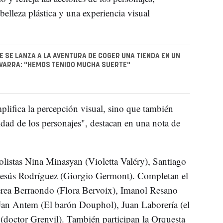
elleza plástica y una experiencia visual
E SE LANZA A LA AVENTURA DE COGER UNA TIENDA EN UN
VARRA: "HEMOS TENIDO MUCHA SUERTE"
lifica la percepción visual, sino que también
idad de los personajes", destacan en una nota de
olistas Nina Minasyan (Violetta Valéry), Santiago
Jesús Rodríguez (Giorgio Germont). Completan el
rea Berraondo (Flora Bervoix), Imanol Resano
 Jan Antem (El barón Douphol), Juan Laborería (el
doctor Grenvil). También participan la Orquesta