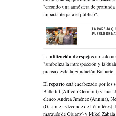
"creando una atmósfera de profunda b
impactante para el público".
LA PAREJA QU
PUEBLO DE NA
utilización de espejos
La
no solo amp
"simboliza la introspección y la dual
prensa desde la Fundación Baluarte.
reparto
El
está encabezado por los s
Ballerini (Alfredo Germont) y Juan 
elenco Andrea Jiménez (Annina), Ne
(Gastone - vizconde de Létonières),
marqués de Obigny) y Mikel Zabala (