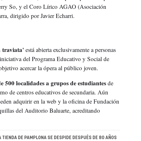
Perry So, y el Coro Lírico AGAO (Asociación
a, dirigido por Javier Echarri.
a traviata'
está abierta exclusivamente a personas
iniciativa del Programa Educativo y Social de
jetivo acercar la ópera al público joven.
e 500 localidades a grupos de estudiantes
de
como de centros educativos de secundaria. Aún
ueden adquirir en la web y la oficina de Fundación
quillas del Auditorio Baluarte, acreditando
 TIENDA DE PAMPLONA SE DESPIDE DESPUÉS DE 80 AÑOS