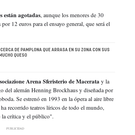
es están agotadas
, aunque los menores de 30
por 12 euros para el ensayo general, que será el
 CERCA DE PAMPLONA QUE ARRASA EN SU ZONA CON SUS
 MUCHO QUESO
ociazione Arena Sferisterio de Macerata
y la
rgo del alemán Henning Brockhaus y diseñada por
boda. Se estrenó en 1993 en la ópera al aire libre
 ha recorrido teatros líricos de todo el mundo,
a crítica y el público".