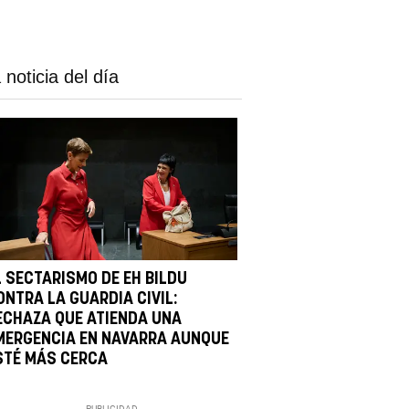
 noticia del día
L SECTARISMO DE EH BILDU
ONTRA LA GUARDIA CIVIL:
ECHAZA QUE ATIENDA UNA
MERGENCIA EN NAVARRA AUNQUE
STÉ MÁS CERCA