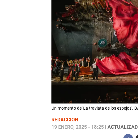
Un momento de 'La traviata de los espejos'.
REDACCIÓN
19 ENERO, 2025 - 18:25
| ACTUALIZADO