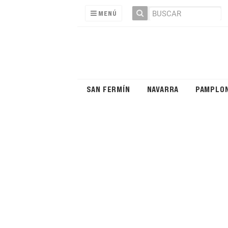
MENÚ
SAN FERMÍN
NAVARRA
PAMPLO