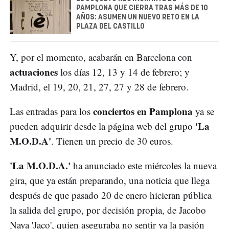
PAMPLONA QUE CIERRA TRAS MÁS DE 10
AÑOS: ASUMEN UN NUEVO RETO EN LA
PLAZA DEL CASTILLO
Y, por el momento, acabarán en Barcelona con
actuaciones
los días 12, 13 y 14 de febrero; y
Madrid, el 19, 20, 21, 27, 27 y 28 de febrero.
conciertos en Pamplona
Las entradas para los
ya se
'La
pueden adquirir desde la página web del grupo
M.O.D.A'
. Tienen un precio de 30 euros.
'La M.O.D.A.'
ha anunciado este miércoles la nueva
gira, que ya están preparando, una noticia que llega
después de que pasado 20 de enero hicieran pública
la salida del grupo, por decisión propia, de Jacobo
Naya 'Jaco', quien aseguraba no sentir ya la pasión