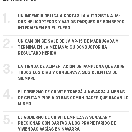
1.
UN INCENDIO OBLIGA A CORTAR LA AUTOPISTA A-15:
DOS HELICÓPTEROS Y VARIOS PARQUES DE BOMBEROS
INTERVIENEN EN EL FUEGO
2.
UN CAMIÓN SE SALE DE LA AP-15 DE MADRUGADA Y
TERMINA EN LA MEDIANA: SU CONDUCTOR HA
RESULTADO HERIDO
3.
LA TIENDA DE ALIMENTACIÓN DE PAMPLONA QUE ABRE
TODOS LOS DÍAS Y CONSERVA A SUS CLIENTES DE
SIEMPRE
4.
EL GOBIERNO DE CHIVITE TRAERÁ A NAVARRA A MENAS
DE CEUTA Y PIDE A OTRAS COMUNIDADES QUE HAGAN LO
MISMO
5.
EL GOBIERNO DE CHIVITE EMPIEZA A SEÑALAR Y
PRESIONAR CON CARTAS A LOS PROPIETARIOS DE
VIVIENDAS VACÍAS EN NAVARRA