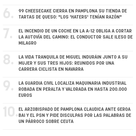
6.
99 CHEESECAKE CIERRA EN PAMPLONA SU TIENDA DE
TARTAS DE QUESO: "LOS 'HATERS' TENÍAN RAZÓN"
7.
EL INCENDIO DE UN COCHE EN LA A-12 OBLIGA A CORTAR
LA AUTOVÍA DEL CAMINO: EL CONDUCTOR SALE ILESO DE
MILAGRO
8.
LA VIDA TRANQUILA DE MIGUEL INDURÁIN JUNTO A SU
MUJER Y SUS TRES HIJOS: REUNIDOS POR UNA
CARRERA CICLISTA EN NAVARRA
9.
LA GUARDIA CIVIL LOCALIZA MAQUINARIA INDUSTRIAL
ROBADA EN PERALTA Y VALORADA EN HASTA 200.000
EUROS
10.
EL ARZOBISPADO DE PAMPLONA CLAUDICA ANTE GEROA
BAI Y EL PSN Y PIDE DISCULPAS POR LAS PALABRAS DE
UN PÁRROCO SOBRE CEUTA