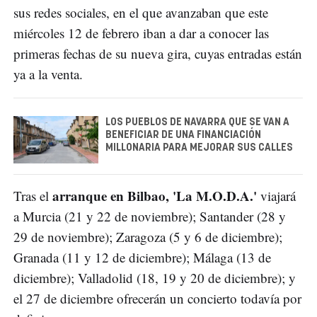
sus redes sociales, en el que avanzaban que este
miércoles 12 de febrero iban a dar a conocer las
primeras fechas de su nueva gira, cuyas entradas están
ya a la venta.
LOS PUEBLOS DE NAVARRA QUE SE VAN A
BENEFICIAR DE UNA FINANCIACIÓN
MILLONARIA PARA MEJORAR SUS CALLES
arranque en Bilbao, 'La M.O.D.A.'
Tras el
viajará
a Murcia (21 y 22 de noviembre); Santander (28 y
29 de noviembre); Zaragoza (5 y 6 de diciembre);
Granada (11 y 12 de diciembre); Málaga (13 de
diciembre); Valladolid (18, 19 y 20 de diciembre); y
el 27 de diciembre ofrecerán un concierto todavía por