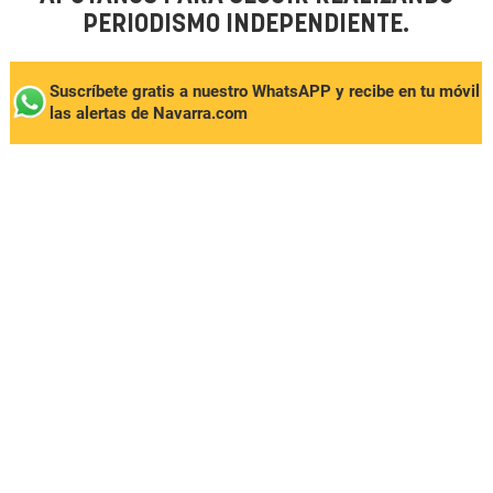
PERIODISMO INDEPENDIENTE.
Suscríbete gratis a nuestro WhatsAPP y recibe en tu móvil
las alertas de Navarra.com