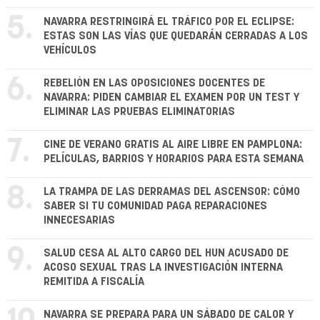
5.
NAVARRA RESTRINGIRÁ EL TRÁFICO POR EL ECLIPSE:
ESTAS SON LAS VÍAS QUE QUEDARÁN CERRADAS A LOS
VEHÍCULOS
6.
REBELIÓN EN LAS OPOSICIONES DOCENTES DE
NAVARRA: PIDEN CAMBIAR EL EXAMEN POR UN TEST Y
ELIMINAR LAS PRUEBAS ELIMINATORIAS
7.
CINE DE VERANO GRATIS AL AIRE LIBRE EN PAMPLONA:
PELÍCULAS, BARRIOS Y HORARIOS PARA ESTA SEMANA
8.
LA TRAMPA DE LAS DERRAMAS DEL ASCENSOR: CÓMO
SABER SI TU COMUNIDAD PAGA REPARACIONES
INNECESARIAS
9.
SALUD CESA AL ALTO CARGO DEL HUN ACUSADO DE
ACOSO SEXUAL TRAS LA INVESTIGACIÓN INTERNA
REMITIDA A FISCALÍA
NAVARRA SE PREPARA PARA UN SÁBADO DE CALOR Y