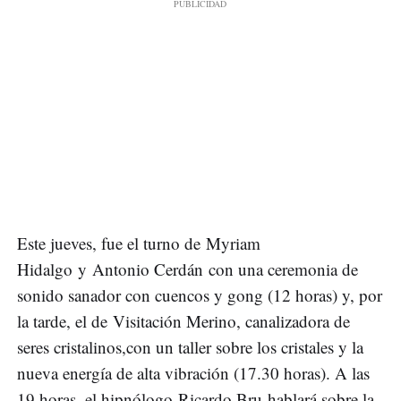
Este jueves, fue el turno de Myriam
Hidalgo y Antonio Cerdán con una ceremonia de
sonido sanador con cuencos y gong (12 horas) y, por
la tarde, el de Visitación Merino, canalizadora de
seres cristalinos,con un taller sobre los cristales y la
nueva energía de alta vibración (17.30 horas). A las
19 horas, el hipnólogo Ricardo Bru hablará sobre la