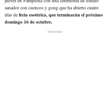
jueves en Pamplona con una ceremonia de sonido
sanador con cuencos y gong que ha abierto cuatro
feria esotérica, que terminarán el próximo
días de
domingo 16 de octubre.