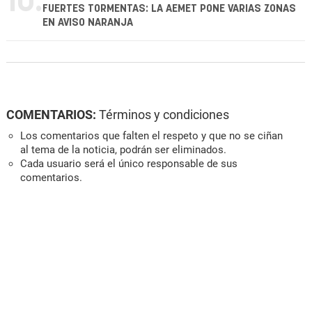
10.
FUERTES TORMENTAS: LA AEMET PONE VARIAS ZONAS
EN AVISO NARANJA
COMENTARIOS:
Términos y condiciones
Los comentarios que falten el respeto y que no se ciñan
al tema de la noticia, podrán ser eliminados.
Cada usuario será el único responsable de sus
comentarios.