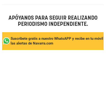
APÓYANOS PARA SEGUIR REALIZANDO
PERIODISMO INDEPENDIENTE.
Suscríbete gratis a nuestro WhatsAPP y recibe en tu móvil
las alertas de Navarra.com