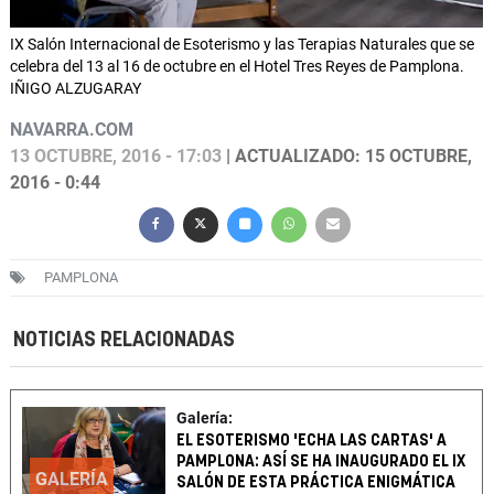
IX Salón Internacional de Esoterismo y las Terapias Naturales que se
celebra del 13 al 16 de octubre en el Hotel Tres Reyes de Pamplona.
IÑIGO ALZUGARAY
NAVARRA.COM
13 OCTUBRE, 2016 - 17:03
| ACTUALIZADO: 15 OCTUBRE,
2016 - 0:44
PAMPLONA
NOTICIAS RELACIONADAS
Galería:
EL ESOTERISMO 'ECHA LAS CARTAS' A
PAMPLONA: ASÍ SE HA INAUGURADO EL IX
GALERÍA
SALÓN DE ESTA PRÁCTICA ENIGMÁTICA