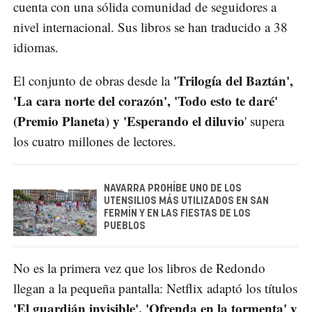
cuenta con una sólida comunidad de seguidores a
nivel internacional. Sus libros se han traducido a 38
idiomas.
'Trilogía del Baztán',
El conjunto de obras desde la
'La cara norte del corazón', 'Todo esto te daré'
(Premio Planeta) y 'Esperando el diluvio
' supera
los cuatro millones de lectores.
NAVARRA PROHÍBE UNO DE LOS
UTENSILIOS MÁS UTILIZADOS EN SAN
FERMÍN Y EN LAS FIESTAS DE LOS
PUEBLOS
No es la primera vez que los libros de Redondo
llegan a la pequeña pantalla: Netflix adaptó los títulos
'El guardián invisible', 'Ofrenda en la tormenta' y