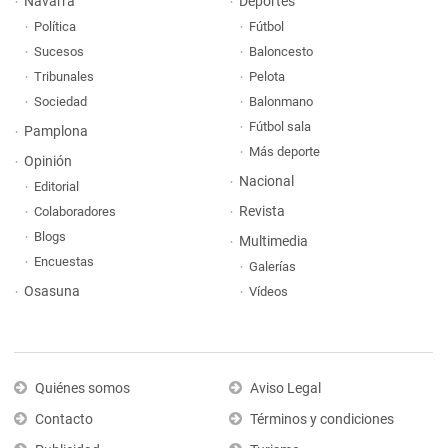
Navarra
Deportes
Política
Fútbol
Sucesos
Baloncesto
Tribunales
Pelota
Sociedad
Balonmano
Fútbol sala
Pamplona
Más deporte
Opinión
Nacional
Editorial
Revista
Colaboradores
Blogs
Multimedia
Encuestas
Galerías
Osasuna
Vídeos
Quiénes somos
Aviso Legal
Contacto
Términos y condiciones