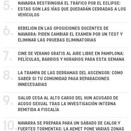
5.
NAVARRA RESTRINGIRÁ EL TRÁFICO POR EL ECLIPSE:
ESTAS SON LAS VÍAS QUE QUEDARÁN CERRADAS A LOS
VEHÍCULOS
6.
REBELIÓN EN LAS OPOSICIONES DOCENTES DE
NAVARRA: PIDEN CAMBIAR EL EXAMEN POR UN TEST Y
ELIMINAR LAS PRUEBAS ELIMINATORIAS
7.
CINE DE VERANO GRATIS AL AIRE LIBRE EN PAMPLONA:
PELÍCULAS, BARRIOS Y HORARIOS PARA ESTA SEMANA
8.
LA TRAMPA DE LAS DERRAMAS DEL ASCENSOR: CÓMO
SABER SI TU COMUNIDAD PAGA REPARACIONES
INNECESARIAS
9.
SALUD CESA AL ALTO CARGO DEL HUN ACUSADO DE
ACOSO SEXUAL TRAS LA INVESTIGACIÓN INTERNA
REMITIDA A FISCALÍA
10.
NAVARRA SE PREPARA PARA UN SÁBADO DE CALOR Y
FUERTES TORMENTAS: LA AEMET PONE VARIAS ZONAS