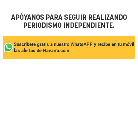
APÓYANOS PARA SEGUIR REALIZANDO
PERIODISMO INDEPENDIENTE.
Suscríbete gratis a nuestro WhatsAPP y recibe en tu móvil
las alertas de Navarra.com