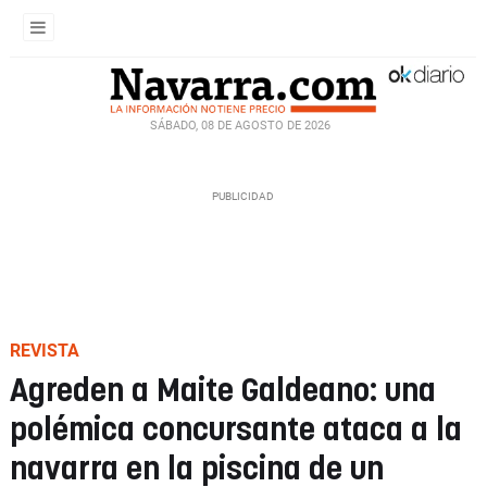
SÁBADO, 08 DE AGOSTO DE 2026
REVISTA
Agreden a Maite Galdeano: una
polémica concursante ataca a la
navarra en la piscina de un