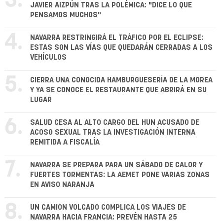
3.
JAVIER AIZPÚN TRAS LA POLÉMICA: "DICE LO QUE
PENSAMOS MUCHOS"
4.
NAVARRA RESTRINGIRÁ EL TRÁFICO POR EL ECLIPSE:
ESTAS SON LAS VÍAS QUE QUEDARÁN CERRADAS A LOS
VEHÍCULOS
5.
CIERRA UNA CONOCIDA HAMBURGUESERÍA DE LA MOREA
Y YA SE CONOCE EL RESTAURANTE QUE ABRIRÁ EN SU
LUGAR
6.
SALUD CESA AL ALTO CARGO DEL HUN ACUSADO DE
ACOSO SEXUAL TRAS LA INVESTIGACIÓN INTERNA
REMITIDA A FISCALÍA
7.
NAVARRA SE PREPARA PARA UN SÁBADO DE CALOR Y
FUERTES TORMENTAS: LA AEMET PONE VARIAS ZONAS
EN AVISO NARANJA
8.
UN CAMIÓN VOLCADO COMPLICA LOS VIAJES DE
NAVARRA HACIA FRANCIA: PREVÉN HASTA 25