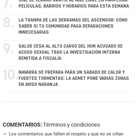
7.
CINE DE VERANO GRATIS AL AIRE LIBRE EN PAMPLONA:
PELÍCULAS, BARRIOS Y HORARIOS PARA ESTA SEMANA
8.
LA TRAMPA DE LAS DERRAMAS DEL ASCENSOR: CÓMO
SABER SI TU COMUNIDAD PAGA REPARACIONES
INNECESARIAS
9.
SALUD CESA AL ALTO CARGO DEL HUN ACUSADO DE
ACOSO SEXUAL TRAS LA INVESTIGACIÓN INTERNA
REMITIDA A FISCALÍA
10.
NAVARRA SE PREPARA PARA UN SÁBADO DE CALOR Y
FUERTES TORMENTAS: LA AEMET PONE VARIAS ZONAS
EN AVISO NARANJA
COMENTARIOS:
Términos y condiciones
Los comentarios que falten el respeto y que no se ciñan