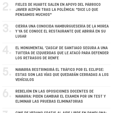
2.
FIELES DE HUARTE SALEN EN APOYO DEL PÁRROCO
JAVIER AIZPÚN TRAS LA POLÉMICA: "DICE LO QUE
PENSAMOS MUCHOS"
3.
CIERRA UNA CONOCIDA HAMBURGUESERÍA DE LA MOREA
Y YA SE CONOCE EL RESTAURANTE QUE ABRIRÁ EN SU
LUGAR
4.
EL MONUMENTAL 'ZASCA' DE SANTIAGO SEGURA A UNA
TUITERA DE IZQUIERDAS QUE LE ATACÓ PARA DEFENDER
LOS RETRASOS DE RENFE
5.
NAVARRA RESTRINGIRÁ EL TRÁFICO POR EL ECLIPSE:
ESTAS SON LAS VÍAS QUE QUEDARÁN CERRADAS A LOS
VEHÍCULOS
6.
REBELIÓN EN LAS OPOSICIONES DOCENTES DE
NAVARRA: PIDEN CAMBIAR EL EXAMEN POR UN TEST Y
ELIMINAR LAS PRUEBAS ELIMINATORIAS