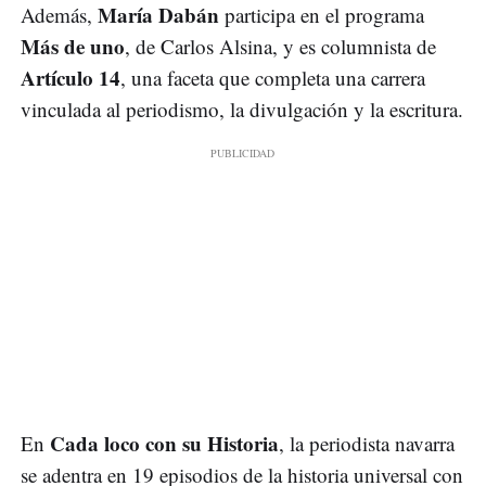
María Dabán
Además,
participa en el programa
Más de uno
, de Carlos Alsina, y es columnista de
Artículo 14
, una faceta que completa una carrera
vinculada al periodismo, la divulgación y la escritura.
Cada loco con su Historia
En
, la periodista navarra
se adentra en 19 episodios de la historia universal con