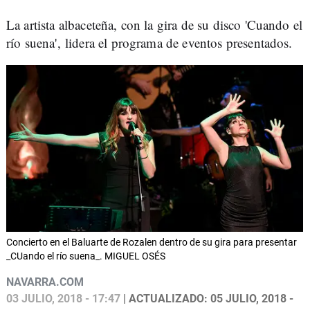
La artista albaceteña, con la gira de su disco 'Cuando el
río suena', lidera el programa de eventos presentados.
Concierto en el Baluarte de Rozalen dentro de su gira para presentar
_CUando el río suena_. MIGUEL OSÉS
NAVARRA.COM
03 JULIO, 2018 - 17:47
| ACTUALIZADO: 05 JULIO, 2018 -