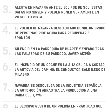
3.
ALERTA EN NAVARRA ANTE EL ECLIPSE DE SOL: ESTAS
GAFAS NO SIRVEN Y PUEDEN PONER SERIAMENTE EN
RIESGO TU VISTA
4.
EL PUEBLO DE NAVARRA DESHABITADO DONDE UN GRUPO
DE PERSONAS PIDE AYUDA PARA RECUPERAR EL
FRONTÓN
5.
SILENCIO EN LA PARROQUIA DE HUARTE Y ENFADO TRAS
LAS PALABRAS DE SU PÁRROCO, JAVIER AIZPÚN
6.
EL INCENDIO DE UN COCHE EN LA A-12 OBLIGA A CORTAR
LA AUTOVÍA DEL CAMINO: EL CONDUCTOR SALE ILESO DE
MILAGRO
7.
NAVARRA SE DESCUELGA DE LA INDUSTRIA ESPAÑOLA:
LA AUTOMOCIÓN ARRASTRA LA PRODUCCIÓN A UNA
CAÍDA DEL 7,7%
EL DECISIVO GESTO DE UN POLICÍA EN PRÁCTICAS QUE