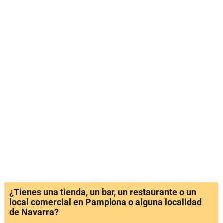
¿Tienes una tienda, un bar, un restaurante o un
local comercial en Pamplona o alguna localidad
de Navarra?