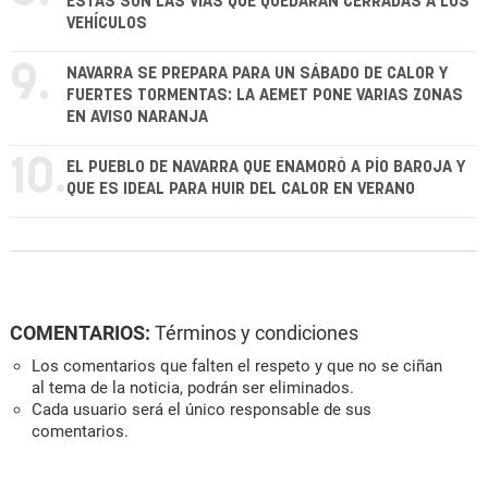
ESTAS SON LAS VÍAS QUE QUEDARÁN CERRADAS A LOS
VEHÍCULOS
9.
NAVARRA SE PREPARA PARA UN SÁBADO DE CALOR Y
FUERTES TORMENTAS: LA AEMET PONE VARIAS ZONAS
EN AVISO NARANJA
10.
EL PUEBLO DE NAVARRA QUE ENAMORÓ A PÍO BAROJA Y
QUE ES IDEAL PARA HUIR DEL CALOR EN VERANO
COMENTARIOS:
Términos y condiciones
Los comentarios que falten el respeto y que no se ciñan
al tema de la noticia, podrán ser eliminados.
Cada usuario será el único responsable de sus
comentarios.