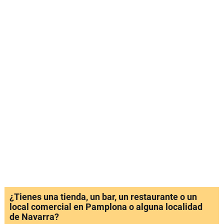
¿Tienes una tienda, un bar, un restaurante o un
local comercial en Pamplona o alguna localidad
de Navarra?