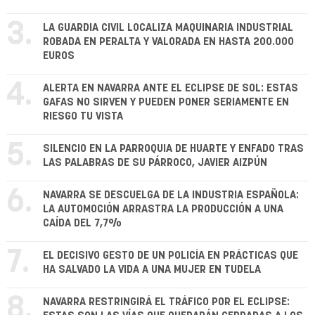
3.
LA GUARDIA CIVIL LOCALIZA MAQUINARIA INDUSTRIAL
ROBADA EN PERALTA Y VALORADA EN HASTA 200.000
EUROS
4.
ALERTA EN NAVARRA ANTE EL ECLIPSE DE SOL: ESTAS
GAFAS NO SIRVEN Y PUEDEN PONER SERIAMENTE EN
RIESGO TU VISTA
5.
SILENCIO EN LA PARROQUIA DE HUARTE Y ENFADO TRAS
LAS PALABRAS DE SU PÁRROCO, JAVIER AIZPÚN
6.
NAVARRA SE DESCUELGA DE LA INDUSTRIA ESPAÑOLA:
LA AUTOMOCIÓN ARRASTRA LA PRODUCCIÓN A UNA
CAÍDA DEL 7,7%
7.
EL DECISIVO GESTO DE UN POLICÍA EN PRÁCTICAS QUE
HA SALVADO LA VIDA A UNA MUJER EN TUDELA
8.
NAVARRA RESTRINGIRÁ EL TRÁFICO POR EL ECLIPSE: