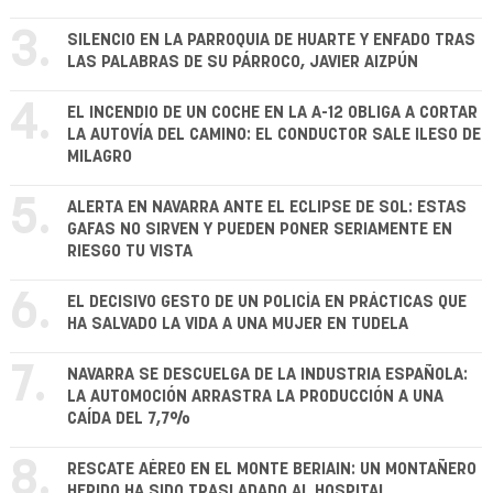
3.
SILENCIO EN LA PARROQUIA DE HUARTE Y ENFADO TRAS
LAS PALABRAS DE SU PÁRROCO, JAVIER AIZPÚN
4.
EL INCENDIO DE UN COCHE EN LA A-12 OBLIGA A CORTAR
LA AUTOVÍA DEL CAMINO: EL CONDUCTOR SALE ILESO DE
MILAGRO
5.
ALERTA EN NAVARRA ANTE EL ECLIPSE DE SOL: ESTAS
GAFAS NO SIRVEN Y PUEDEN PONER SERIAMENTE EN
RIESGO TU VISTA
6.
EL DECISIVO GESTO DE UN POLICÍA EN PRÁCTICAS QUE
HA SALVADO LA VIDA A UNA MUJER EN TUDELA
7.
NAVARRA SE DESCUELGA DE LA INDUSTRIA ESPAÑOLA:
LA AUTOMOCIÓN ARRASTRA LA PRODUCCIÓN A UNA
CAÍDA DEL 7,7%
8.
RESCATE AÉREO EN EL MONTE BERIAIN: UN MONTAÑERO
HERIDO HA SIDO TRASLADADO AL HOSPITAL