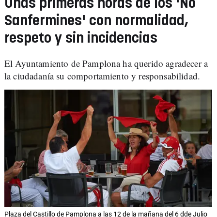
Unas primeras horas de los 'No
Sanfermines' con normalidad,
respeto y sin incidencias
El Ayuntamiento de Pamplona ha querido agradecer a
la ciudadanía su comportamiento y responsabilidad.
Plaza del Castillo de Pamplona a las 12 de la mañana del 6 dde Julio