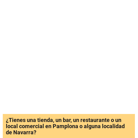
¿Tienes una tienda, un bar, un restaurante o un
local comercial en Pamplona o alguna localidad
de Navarra?