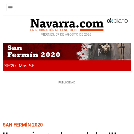
VIERNES, 07 DE AGOSTO DE 2026
SF'20
Más SF
SAN FERMÍN 2020