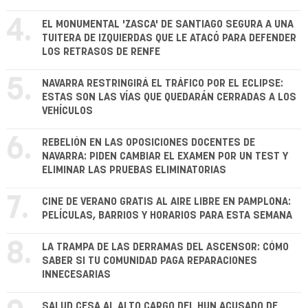
4.
EL MONUMENTAL 'ZASCA' DE SANTIAGO SEGURA A UNA
TUITERA DE IZQUIERDAS QUE LE ATACÓ PARA DEFENDER
LOS RETRASOS DE RENFE
5.
NAVARRA RESTRINGIRÁ EL TRÁFICO POR EL ECLIPSE:
ESTAS SON LAS VÍAS QUE QUEDARÁN CERRADAS A LOS
VEHÍCULOS
6.
REBELIÓN EN LAS OPOSICIONES DOCENTES DE
NAVARRA: PIDEN CAMBIAR EL EXAMEN POR UN TEST Y
ELIMINAR LAS PRUEBAS ELIMINATORIAS
7.
CINE DE VERANO GRATIS AL AIRE LIBRE EN PAMPLONA:
PELÍCULAS, BARRIOS Y HORARIOS PARA ESTA SEMANA
8.
LA TRAMPA DE LAS DERRAMAS DEL ASCENSOR: CÓMO
SABER SI TU COMUNIDAD PAGA REPARACIONES
INNECESARIAS
SALUD CESA AL ALTO CARGO DEL HUN ACUSADO DE