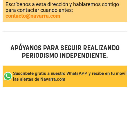
Escríbenos a esta dirección y hablaremos contigo
para contactar cuando antes:
contacto@navarra.com
APÓYANOS PARA SEGUIR REALIZANDO
PERIODISMO INDEPENDIENTE.
Suscríbete gratis a nuestro WhatsAPP y recibe en tu móvil
las alertas de Navarra.com