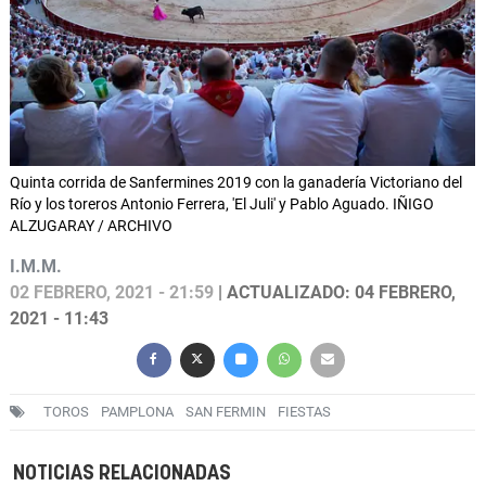
Quinta corrida de Sanfermines 2019 con la ganadería Victoriano del
Río y los toreros Antonio Ferrera, 'El Juli' y Pablo Aguado. IÑIGO
ALZUGARAY / ARCHIVO
I.M.M.
02 FEBRERO, 2021 - 21:59
| ACTUALIZADO: 04 FEBRERO,
2021 - 11:43
TOROS
PAMPLONA
SAN FERMIN
FIESTAS
NOTICIAS RELACIONADAS