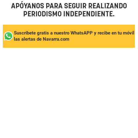
APÓYANOS PARA SEGUIR REALIZANDO
PERIODISMO INDEPENDIENTE.
Suscríbete gratis a nuestro WhatsAPP y recibe en tu móvil
las alertas de Navarra.com