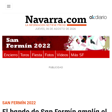
JUEVES, 06 DE AGOSTO DE 2026
Encierro
Toros
Fiesta
Fotos
Vídeos
Más SF
SAN FERMÍN 2022