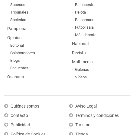
Sucesos
Baloncesto
Tribunales
Pelota
Sociedad
Balonmano
Fútbol sala
Pamplona
Más deporte
Opinión
Nacional
Editorial
Revista
Colaboradores
Blogs
Multimedia
Encuestas
Galerías
Osasuna
Vídeos
Quiénes somos
Aviso Legal
Contacto
Términos y condiciones
Publicidad
Turismo
Política de Cookies
Tienda