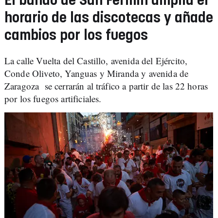
El bando de San Fermín amplía el
horario de las discotecas y añade
cambios por los fuegos
La calle Vuelta del Castillo, avenida del Ejército,
Conde Oliveto, Yanguas y Miranda y avenida de
Zaragoza se cerrarán al tráfico a partir de las 22 horas
por los fuegos artificiales.