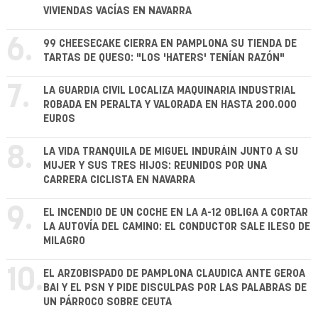
VIVIENDAS VACÍAS EN NAVARRA
6.
99 CHEESECAKE CIERRA EN PAMPLONA SU TIENDA DE
TARTAS DE QUESO: "LOS 'HATERS' TENÍAN RAZÓN"
7.
LA GUARDIA CIVIL LOCALIZA MAQUINARIA INDUSTRIAL
ROBADA EN PERALTA Y VALORADA EN HASTA 200.000
EUROS
8.
LA VIDA TRANQUILA DE MIGUEL INDURÁIN JUNTO A SU
MUJER Y SUS TRES HIJOS: REUNIDOS POR UNA
CARRERA CICLISTA EN NAVARRA
9.
EL INCENDIO DE UN COCHE EN LA A-12 OBLIGA A CORTAR
LA AUTOVÍA DEL CAMINO: EL CONDUCTOR SALE ILESO DE
MILAGRO
10.
EL ARZOBISPADO DE PAMPLONA CLAUDICA ANTE GEROA
BAI Y EL PSN Y PIDE DISCULPAS POR LAS PALABRAS DE
UN PÁRROCO SOBRE CEUTA