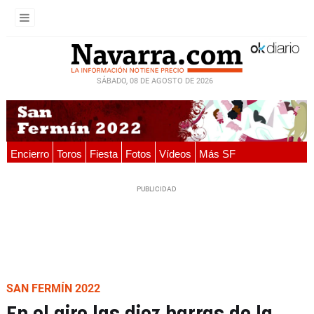
SÁBADO, 08 DE AGOSTO DE 2026
Encierro
Toros
Fiesta
Fotos
Vídeos
Más SF
SAN FERMÍN 2022