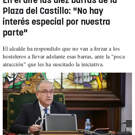
En el aire las diez barras de la
Plaza del Castillo: "No hay
interés especial por nuestra
parte"
El alcalde ha respondido que no van a forzar a los
hosteleros a llevar adelante esas barras, ante la "poca
atracción" que les ha suscitado la iniciativa.