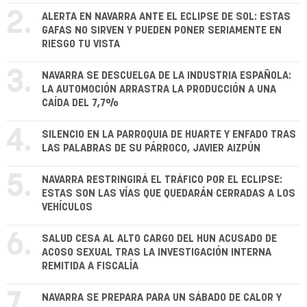
2.
ALERTA EN NAVARRA ANTE EL ECLIPSE DE SOL: ESTAS
GAFAS NO SIRVEN Y PUEDEN PONER SERIAMENTE EN
RIESGO TU VISTA
3.
NAVARRA SE DESCUELGA DE LA INDUSTRIA ESPAÑOLA:
LA AUTOMOCIÓN ARRASTRA LA PRODUCCIÓN A UNA
CAÍDA DEL 7,7%
4.
SILENCIO EN LA PARROQUIA DE HUARTE Y ENFADO TRAS
LAS PALABRAS DE SU PÁRROCO, JAVIER AIZPÚN
5.
NAVARRA RESTRINGIRÁ EL TRÁFICO POR EL ECLIPSE:
ESTAS SON LAS VÍAS QUE QUEDARÁN CERRADAS A LOS
VEHÍCULOS
6.
SALUD CESA AL ALTO CARGO DEL HUN ACUSADO DE
ACOSO SEXUAL TRAS LA INVESTIGACIÓN INTERNA
REMITIDA A FISCALÍA
7.
NAVARRA SE PREPARA PARA UN SÁBADO DE CALOR Y