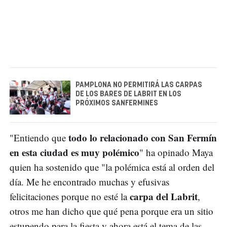
PAMPLONA NO PERMITIRÁ LAS CARPAS
DE LOS BARES DE LABRIT EN LOS
PRÓXIMOS SANFERMINES
todo lo relacionado con San Fermín
"Entiendo que
en esta ciudad es muy polémico
" ha opinado Maya
quien ha sostenido que "la polémica está al orden del
día. Me he encontrado muchas y efusivas
carpa del Labrit
felicitaciones porque no esté la
,
otros me han dicho que qué pena porque era un sitio
estupendo para la fiesta y ahora está el tema de las