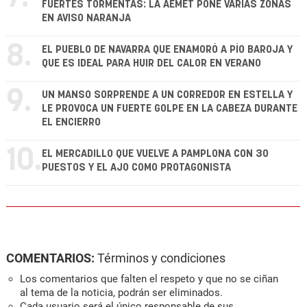
FUERTES TORMENTAS: LA AEMET PONE VARIAS ZONAS
EN AVISO NARANJA
8.
EL PUEBLO DE NAVARRA QUE ENAMORÓ A PÍO BAROJA Y
QUE ES IDEAL PARA HUIR DEL CALOR EN VERANO
9.
UN MANSO SORPRENDE A UN CORREDOR EN ESTELLA Y
LE PROVOCA UN FUERTE GOLPE EN LA CABEZA DURANTE
EL ENCIERRO
10.
EL MERCADILLO QUE VUELVE A PAMPLONA CON 30
PUESTOS Y EL AJO COMO PROTAGONISTA
COMENTARIOS:
Términos y condiciones
Los comentarios que falten el respeto y que no se ciñan
al tema de la noticia, podrán ser eliminados.
Cada usuario será el único responsable de sus