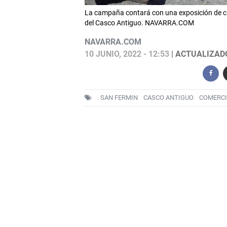
La campaña contará con una exposición de car
del Casco Antiguo. NAVARRA.COM
NAVARRA.COM
10 JUNIO, 2022 - 12:53
| ACTUALIZADO:
SAN FERMIN
CASCO ANTIGUO
COMERCI