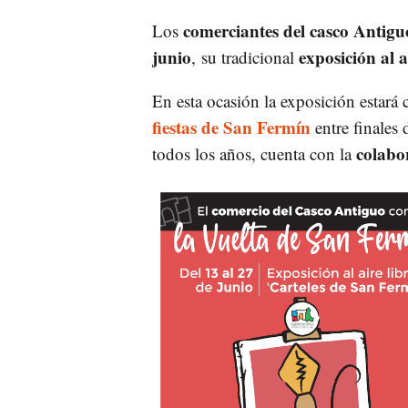
comerciantes del casco Antigu
Los
junio
exposición al a
, su tradicional
En esta ocasión la exposición estará
fiestas de San Fermín
entre finales 
colabo
todos los años, cuenta con la