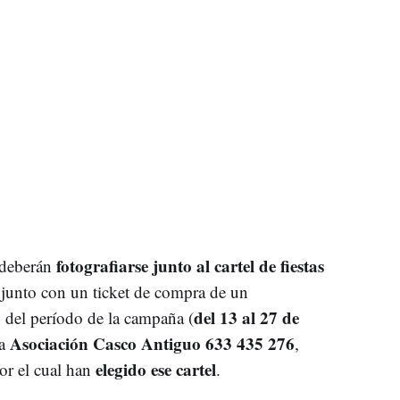
fotografiarse junto al cartel de fiestas
deberán
, junto con un ticket de compra de un
del 13 al 27 de
go del período de la campaña (
Asociación Casco Antiguo 633 435 276
la
,
elegido ese cartel
or el cual han
.