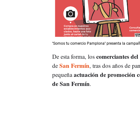
''Somos tu comercio Pamplona'' presenta la cam
comerciantes del
De esta forma, los
San Fermín
de
, tras dos años de p
actuación de promoción c
pequeña
de San Fermín
.