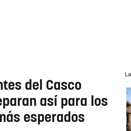
La
tes del Casco
eparan así para los
más esperados