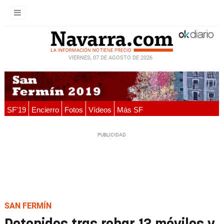
VIERNES, 07 DE AGOSTO DE 2026
SF'19
Encierro
Fotos
Vídeos
Más SF
SAN FERMÍN