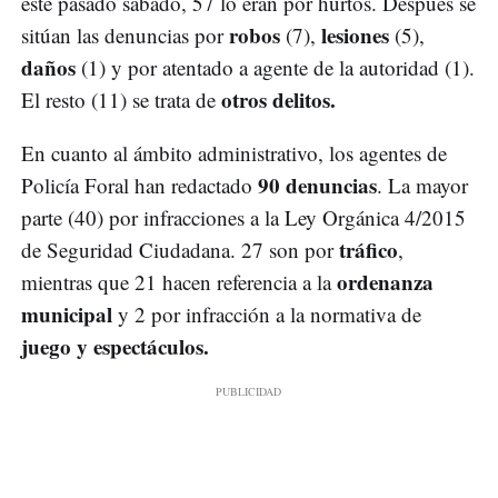
este pasado sábado, 57 lo eran por hurtos. Después se
robos
lesiones
sitúan las denuncias por
(7),
(5),
daños
(1) y por atentado a agente de la autoridad (1).
otros delitos.
El resto (11) se trata de
En cuanto al ámbito administrativo, los agentes de
90 denuncias
Policía Foral han redactado
. La mayor
parte (40) por infracciones a la Ley Orgánica 4/2015
tráfico
de Seguridad Ciudadana. 27 son por
,
ordenanza
mientras que 21 hacen referencia a la
municipal
y 2 por infracción a la normativa de
juego y espectáculos.