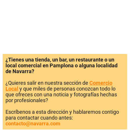
¿Tienes una tienda, un bar, un restaurante o un
local comercial en Pamplona o alguna localidad
de Navarra?
¿Quieres salir en nuestra sección de
Comercio
Local
y que miles de personas conozcan todo lo
que ofreces con una noticia y fotografías hechas
por profesionales?
Escríbenos a esta dirección y hablaremos contigo
para contactar cuando antes:
contacto@navarra.com