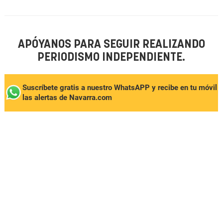
APÓYANOS PARA SEGUIR REALIZANDO
PERIODISMO INDEPENDIENTE.
Suscríbete gratis a nuestro WhatsAPP y recibe en tu móvil
las alertas de Navarra.com