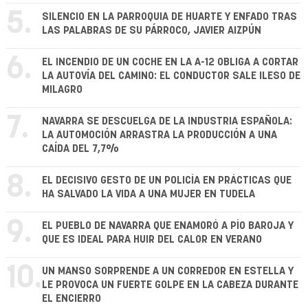
5.
SILENCIO EN LA PARROQUIA DE HUARTE Y ENFADO TRAS
LAS PALABRAS DE SU PÁRROCO, JAVIER AIZPÚN
6.
EL INCENDIO DE UN COCHE EN LA A-12 OBLIGA A CORTAR
LA AUTOVÍA DEL CAMINO: EL CONDUCTOR SALE ILESO DE
MILAGRO
7.
NAVARRA SE DESCUELGA DE LA INDUSTRIA ESPAÑOLA:
LA AUTOMOCIÓN ARRASTRA LA PRODUCCIÓN A UNA
CAÍDA DEL 7,7%
8.
EL DECISIVO GESTO DE UN POLICÍA EN PRÁCTICAS QUE
HA SALVADO LA VIDA A UNA MUJER EN TUDELA
9.
EL PUEBLO DE NAVARRA QUE ENAMORÓ A PÍO BAROJA Y
QUE ES IDEAL PARA HUIR DEL CALOR EN VERANO
10.
UN MANSO SORPRENDE A UN CORREDOR EN ESTELLA Y
LE PROVOCA UN FUERTE GOLPE EN LA CABEZA DURANTE
EL ENCIERRO