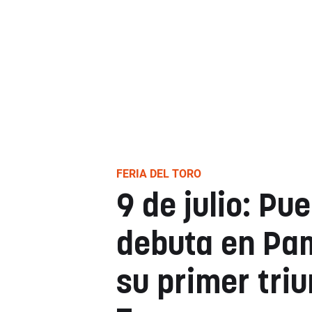
FERIA DEL TORO
9 de julio: Pu
debuta en Pa
su primer triu