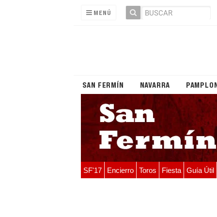
MENÚ
SAN FERMÍN
NAVARRA
PAMPLO
SF'17
Encierro
Toros
Fiesta
Guía Útil