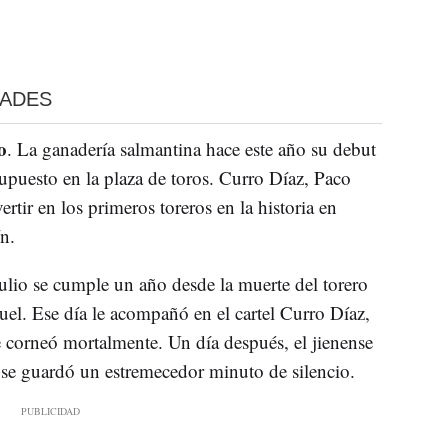
DADES
o
. La ganadería salmantina hace este año su debut
puesto en la plaza de toros. Curro Díaz, Paco
tir en los primeros toreros en la historia en
n.
julio se cumple un año desde la muerte del torero
uel. Ese día le acompañó en el cartel Curro Díaz,
e corneó mortalmente. Un día después, el jienense
 se guardó un estremecedor minuto de silencio.