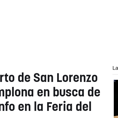
La
erto de San Lorenzo
mplona en busca de
nfo en la Feria del