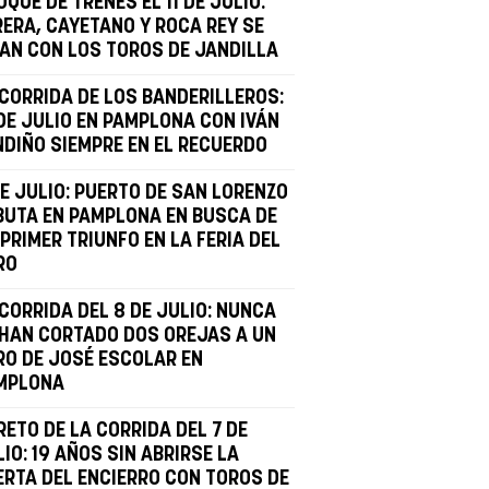
QUE DE TRENES EL 11 DE JULIO:
RERA, CAYETANO Y ROCA REY SE
TAN CON LOS TOROS DE JANDILLA
 CORRIDA DE LOS BANDERILLEROS:
 DE JULIO EN PAMPLONA CON IVÁN
NDIÑO SIEMPRE EN EL RECUERDO
DE JULIO: PUERTO DE SAN LORENZO
BUTA EN PAMPLONA EN BUSCA DE
PRIMER TRIUNFO EN LA FERIA DEL
RO
CORRIDA DEL 8 DE JULIO: NUNCA
 HAN CORTADO DOS OREJAS A UN
RO DE JOSÉ ESCOLAR EN
MPLONA
RETO DE LA CORRIDA DEL 7 DE
IO: 19 AÑOS SIN ABRIRSE LA
ERTA DEL ENCIERRO CON TOROS DE