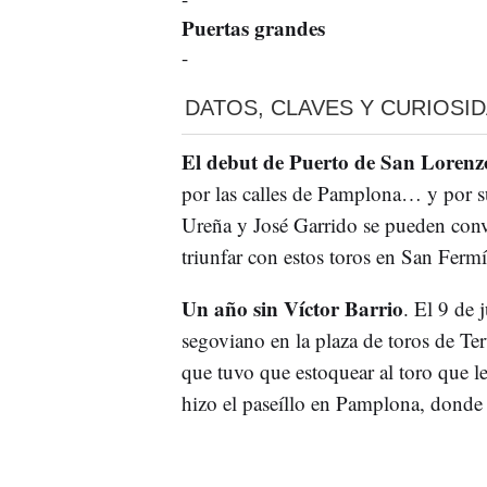
Puertas grandes
-
DATOS, CLAVES Y CURIOSI
El debut de Puerto de San Lorenz
por las calles de Pamplona… y por su
Ureña y José Garrido se pueden conver
triunfar con estos toros en San Fermí
Un año sin Víctor Barrio
. El 9 de 
segoviano en la plaza de toros de Ter
que tuvo que estoquear al toro que l
hizo el paseíllo en Pamplona, donde