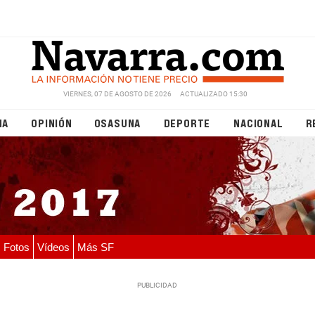
VIERNES, 07 DE AGOSTO DE 2026
ACTUALIZADO 15:30
NA
OPINIÓN
OSASUNA
DEPORTE
NACIONAL
R
Fotos
Vídeos
Más SF