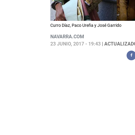
Curro Díaz, Paco Ureña y José Garrido
NAVARRA.COM
23 JUNIO, 2017 - 19:43
| ACTUALIZADO: