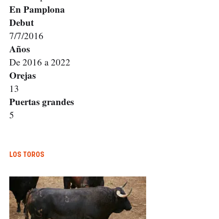
En Pamplona
Debut
7/7/2016
Años
De 2016 a 2022
Orejas
13
Puertas grandes
5
LOS TOROS