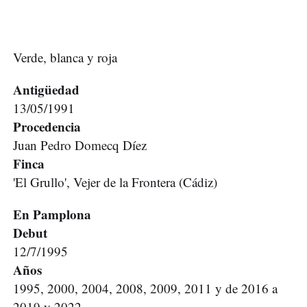
Verde, blanca y roja
Antigüedad
13/05/1991
Procedencia
Juan Pedro Domecq Díez
Finca
'El Grullo', Vejer de la Frontera (Cádiz)
En Pamplona
Debut
12/7/1995
Años
1995, 2000, 2004, 2008, 2009, 2011 y de 2016 a
2019 y 2022