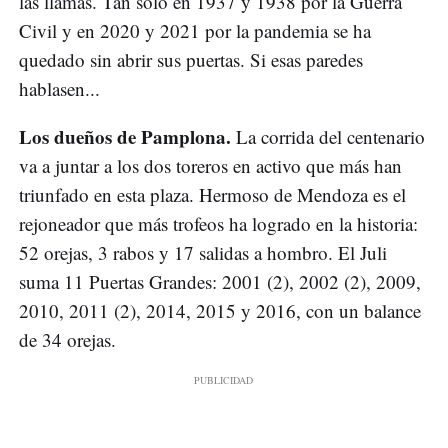
las llamas. Tan solo en 1937 y 1938 por la Guerra
Civil y en 2020 y 2021 por la pandemia se ha
quedado sin abrir sus puertas. Si esas paredes
hablasen...
Los dueños de Pamplona.
La corrida del centenario
va a juntar a los dos toreros en activo que más han
triunfado en esta plaza. Hermoso de Mendoza es el
rejoneador que más trofeos ha logrado en la historia:
52 orejas, 3 rabos y 17 salidas a hombro. El Juli
suma 11 Puertas Grandes: 2001 (2), 2002 (2), 2009,
2010, 2011 (2), 2014, 2015 y 2016, con un balance
de 34 orejas.