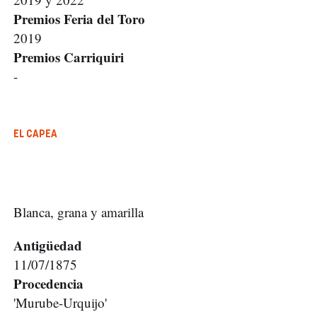
Premios Feria del Toro
2019
Premios Carriquiri
-
EL CAPEA
Blanca, grana y amarilla
Antigüedad
11/07/1875
Procedencia
'Murube-Urquijo'