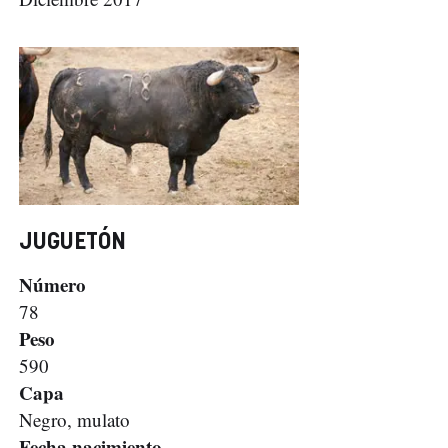
JUGUETÓN
Número
78
Peso
590
Capa
Negro, mulato
Fecha nacimiento