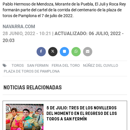
Pablo Hermoso de Mendoza, Morante de la Puebla, El Juli y Roca Rey
formarán parte del cartel de la corrida del centenario de la plaza de
toros de Pamplona el 7 de julio de 2022.
NAVARRA.COM
28 JUNIO, 2022 - 10:21
| ACTUALIZADO: 06 JULIO, 2022 -
20:03
TOROS
SAN FERMIN
FERIA DEL TORO
NÚÑEZ DEL CUVILLO
PLAZA DE TOROS DE PAMPLONA
NOTICIAS RELACIONADAS
5 DE JULIO: TRES DE LOS NOVILLEROS
DEL MOMENTO EN EL REGRESO DE LOS
TOROS A SAN FERMÍN