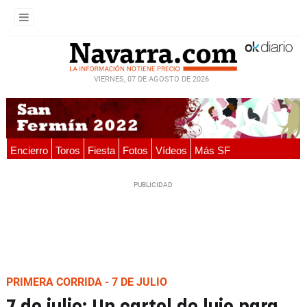
VIERNES, 07 DE AGOSTO DE 2026
Encierro
Toros
Fiesta
Fotos
Vídeos
Más SF
PRIMERA CORRIDA - 7 DE JULIO