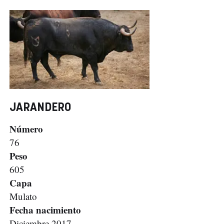
JARANDERO
Número
76
Peso
605
Capa
Mulato
Fecha nacimiento
Diciembre 2017