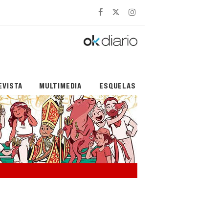
EVISTA
MULTIMEDIA
ESQUELAS