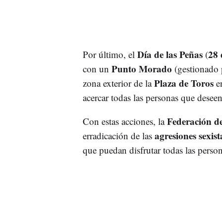
Día de las Peñas
28 
Por último, el
(
Punto Morado
con un
(gestionado 
Plaza de Toros
zona exterior de la
en
acercar todas las personas que deseen
Federación d
Con estas acciones, la
agresiones sexist
erradicación de las
que puedan disfrutar todas las perso