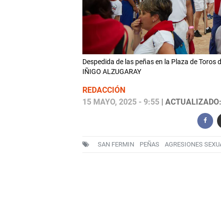
Despedida de las peñas en la Plaza de Toros d
IÑIGO ALZUGARAY
REDACCIÓN
15 MAYO, 2025 - 9:55
| ACTUALIZADO: 
SAN FERMIN
PEÑAS
AGRESIONES SEXU