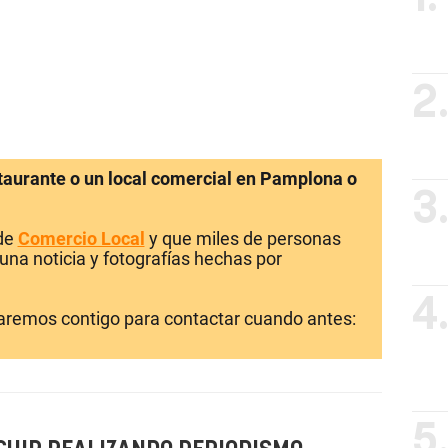
2
staurante o un local comercial en Pamplona o
3
 de
Comercio Local
y que miles de personas
una noticia y fotografías hechas por
4
laremos contigo para contactar cuando antes:
5