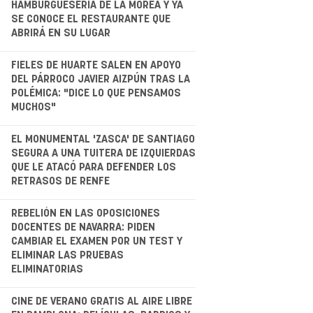
HAMBURGUESERÍA DE LA MOREA Y YA
SE CONOCE EL RESTAURANTE QUE
ABRIRÁ EN SU LUGAR
.
FIELES DE HUARTE SALEN EN APOYO
DEL PÁRROCO JAVIER AIZPÚN TRAS LA
POLÉMICA: "DICE LO QUE PENSAMOS
MUCHOS"
.
EL MONUMENTAL 'ZASCA' DE SANTIAGO
SEGURA A UNA TUITERA DE IZQUIERDAS
QUE LE ATACÓ PARA DEFENDER LOS
RETRASOS DE RENFE
.
REBELIÓN EN LAS OPOSICIONES
DOCENTES DE NAVARRA: PIDEN
CAMBIAR EL EXAMEN POR UN TEST Y
ELIMINAR LAS PRUEBAS
ELIMINATORIAS
.
CINE DE VERANO GRATIS AL AIRE LIBRE