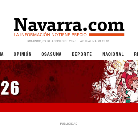
DOMINGO, 09 DE AGOSTO DE 2026
ACTUALIZADO 13:01
NA
OPINIÓN
OSASUNA
DEPORTE
NACIONAL
R