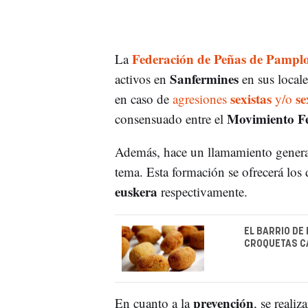
Federación de Peñas de Pampl
La
Sanfermines
activos en
en sus locale
sexistas
se
en caso de
agresiones
y/o
Movimiento Fe
consensuado entre el
Además, hace un llamamiento genera
tema. Esta formación se ofrecerá los
euskera
respectivamente.
EL BARRIO DE
CROQUETAS C
prevención
En cuanto a la
, se realiz