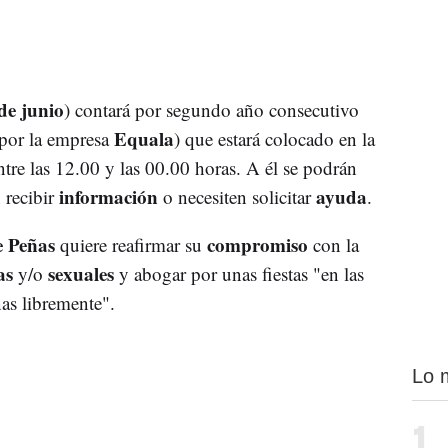
de junio
) contará por segundo año consecutivo
Equala
por la empresa
) que estará colocado en la
tre las 12.00 y las 00.00 horas. A él se podrán
información
ayuda
 recibir
o necesiten solicitar
.
e Peñas
compromiso
quiere reafirmar su
con la
as
sexuales
y/o
y abogar por unas fiestas "en las
nas libremente".
Lo 
1.