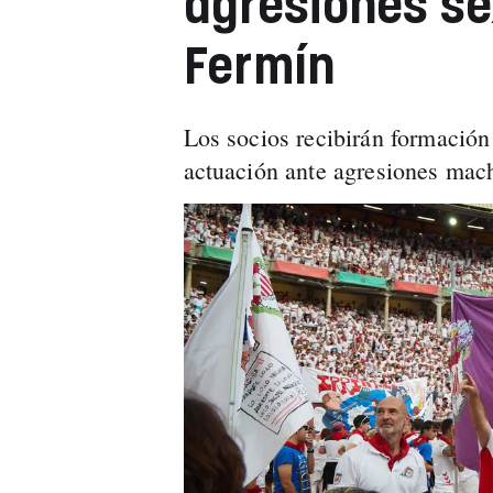
agresiones se
Fermín
Los socios recibirán formación
actuación ante agresiones mach