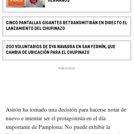
HERMANOS"
CINCO PANTALLAS GIGANTES RETRANSMITIRÁN EN DIRECTO EL
LANZAMIENTO DEL CHUPINAZO
200 VOLUNTARIOS DE DYA NAVARRA EN SAN FERMÍN, QUE
CAMBIA DE UBICACIÓN PARA EL CHUPINAZO
Asirón ha tomado una decisión para hacerse notar de
nuevo e intentar ser el protagonista en el día
importante de Pamplona: No puede exhibir la