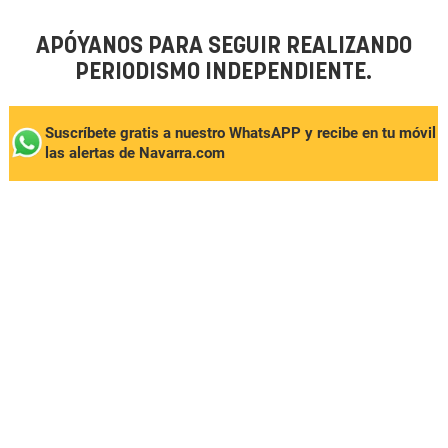
APÓYANOS PARA SEGUIR REALIZANDO
PERIODISMO INDEPENDIENTE.
Suscríbete gratis a nuestro WhatsAPP y recibe en tu móvil
las alertas de Navarra.com