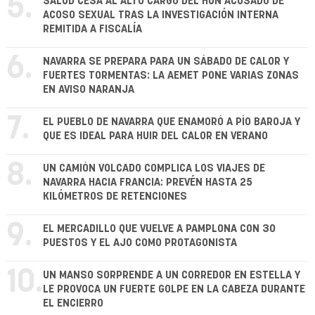
5.
SALUD CESA AL ALTO CARGO DEL HUN ACUSADO DE
ACOSO SEXUAL TRAS LA INVESTIGACIÓN INTERNA
REMITIDA A FISCALÍA
6.
NAVARRA SE PREPARA PARA UN SÁBADO DE CALOR Y
FUERTES TORMENTAS: LA AEMET PONE VARIAS ZONAS
EN AVISO NARANJA
7.
EL PUEBLO DE NAVARRA QUE ENAMORÓ A PÍO BAROJA Y
QUE ES IDEAL PARA HUIR DEL CALOR EN VERANO
8.
UN CAMIÓN VOLCADO COMPLICA LOS VIAJES DE
NAVARRA HACIA FRANCIA: PREVÉN HASTA 25
KILÓMETROS DE RETENCIONES
9.
EL MERCADILLO QUE VUELVE A PAMPLONA CON 30
PUESTOS Y EL AJO COMO PROTAGONISTA
10.
UN MANSO SORPRENDE A UN CORREDOR EN ESTELLA Y
LE PROVOCA UN FUERTE GOLPE EN LA CABEZA DURANTE
EL ENCIERRO