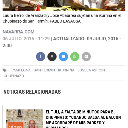
Laura Berro, de Aranzadi y Joxe Abaurrea sujetan una ikurriña en el
Chupinazo de San Fermín. PABLO LASAOSA
NAVARRA.COM
06 JULIO, 2016 - 11:29
| ACTUALIZADO: 09 JULIO, 2016 -
2:30
PAMPLONA
SAN FERMIN
IKURRIÑA
JOSEBA ASIRÓN
CHUPINAZO
NOTICIAS RELACIONADAS
EL TULI, A FALTA DE MINUTOS PARA EL
CHUPINAZO: "CUANDO SALGA AL BALCÓN
ME ACORDARÉ DE MIS PADRES Y
VÍDEO