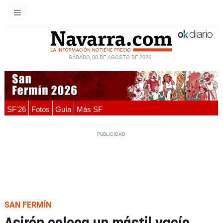
SÁBADO, 08 DE AGOSTO DE 2026
SF'26
Fotos
Guía
Más SF
SAN FERMÍN