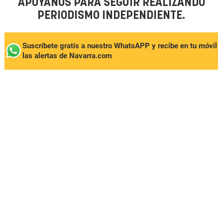
APÓYANOS PARA SEGUIR REALIZANDO
PERIODISMO INDEPENDIENTE.
Suscríbete gratis a nuestro WhatsAPP y recibe en tu móvil
las alertas de Navarra.com