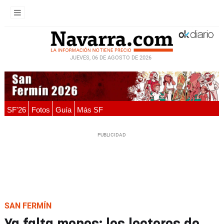
JUEVES, 06 DE AGOSTO DE 2026
SF'26
Fotos
Guía
Más SF
SAN FERMÍN