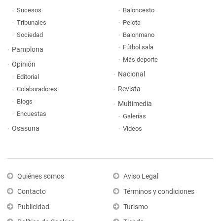
Sucesos
Baloncesto
Tribunales
Pelota
Sociedad
Balonmano
Fútbol sala
Pamplona
Más deporte
Opinión
Nacional
Editorial
Revista
Colaboradores
Blogs
Multimedia
Encuestas
Galerías
Osasuna
Vídeos
Quiénes somos
Aviso Legal
Contacto
Términos y condiciones
Publicidad
Turismo