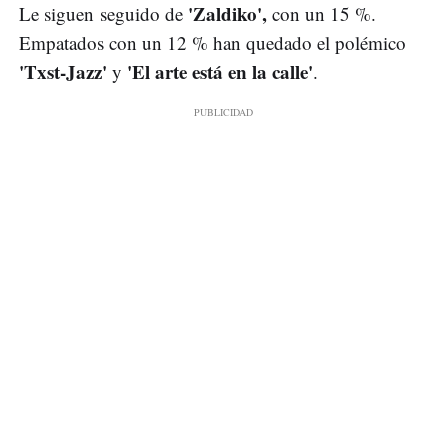
'Zaldiko',
Le siguen
seguido de
con un 15 %.
Empatados con un 12 % han quedado el polémico
'Txst-Jazz'
'El arte está en la calle'
y
.