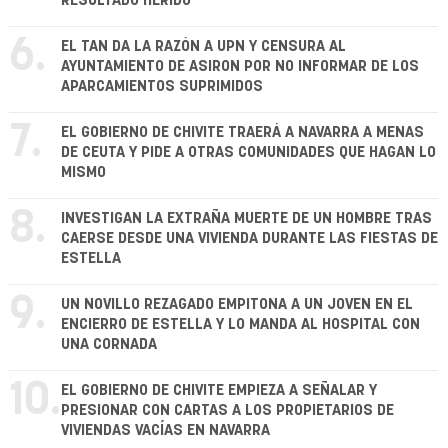
RESULTADO HERIDO
6.
EL TAN DA LA RAZÓN A UPN Y CENSURA AL
AYUNTAMIENTO DE ASIRON POR NO INFORMAR DE LOS
APARCAMIENTOS SUPRIMIDOS
7.
EL GOBIERNO DE CHIVITE TRAERÁ A NAVARRA A MENAS
DE CEUTA Y PIDE A OTRAS COMUNIDADES QUE HAGAN LO
MISMO
8.
INVESTIGAN LA EXTRAÑA MUERTE DE UN HOMBRE TRAS
CAERSE DESDE UNA VIVIENDA DURANTE LAS FIESTAS DE
ESTELLA
9.
UN NOVILLO REZAGADO EMPITONA A UN JOVEN EN EL
ENCIERRO DE ESTELLA Y LO MANDA AL HOSPITAL CON
UNA CORNADA
10.
EL GOBIERNO DE CHIVITE EMPIEZA A SEÑALAR Y
PRESIONAR CON CARTAS A LOS PROPIETARIOS DE
VIVIENDAS VACÍAS EN NAVARRA