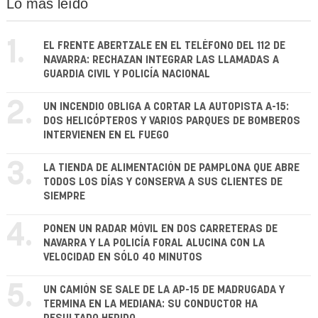
Lo más leído
1.
EL FRENTE ABERTZALE EN EL TELÉFONO DEL 112 DE
NAVARRA: RECHAZAN INTEGRAR LAS LLAMADAS A
GUARDIA CIVIL Y POLICÍA NACIONAL
2.
UN INCENDIO OBLIGA A CORTAR LA AUTOPISTA A-15:
DOS HELICÓPTEROS Y VARIOS PARQUES DE BOMBEROS
INTERVIENEN EN EL FUEGO
3.
LA TIENDA DE ALIMENTACIÓN DE PAMPLONA QUE ABRE
TODOS LOS DÍAS Y CONSERVA A SUS CLIENTES DE
SIEMPRE
4.
PONEN UN RADAR MÓVIL EN DOS CARRETERAS DE
NAVARRA Y LA POLICÍA FORAL ALUCINA CON LA
VELOCIDAD EN SÓLO 40 MINUTOS
5.
UN CAMIÓN SE SALE DE LA AP-15 DE MADRUGADA Y
TERMINA EN LA MEDIANA: SU CONDUCTOR HA