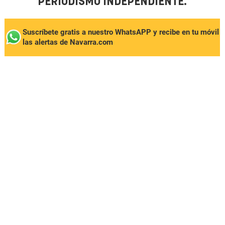
PERIODISMO INDEPENDIENTE.
Suscríbete gratis a nuestro WhatsAPP y recibe en tu móvil
las alertas de Navarra.com