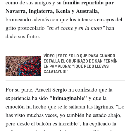
familia repartida por
como de sus amigos y su
Navarra, Inglaterra, Kenia y Australia
,
bromeando además con que los intensos ensayos del
grito protocolario
"en el coche y en la moto"
han
dado sus frutos.
VÍDEO | ESTO ES LO QUE PASA CUANDO
ESTALLA EL CHUPINAZO DE SAN FERMÍN
EN PAMPLONA: "¡QUÉ PEDO LLEVAS
CALATAYUD!"
Por su parte, Araceli Sergio ha confesado que la
"inimaginable"
experiencia ha sido
y que la
emoción ha hecho que se le saltaran las lágrimas. "Lo
has visto muchas veces, yo también he estado abajo,
pero desde el balcón es increíble", ha explicado la