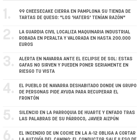
1.
99 CHEESECAKE CIERRA EN PAMPLONA SU TIENDA DE
TARTAS DE QUESO: "LOS 'HATERS' TENÍAN RAZÓN"
2.
LA GUARDIA CIVIL LOCALIZA MAQUINARIA INDUSTRIAL
ROBADA EN PERALTA Y VALORADA EN HASTA 200.000
EUROS
3.
ALERTA EN NAVARRA ANTE EL ECLIPSE DE SOL: ESTAS
GAFAS NO SIRVEN Y PUEDEN PONER SERIAMENTE EN
RIESGO TU VISTA
4.
EL PUEBLO DE NAVARRA DESHABITADO DONDE UN GRUPO
DE PERSONAS PIDE AYUDA PARA RECUPERAR EL
FRONTÓN
5.
SILENCIO EN LA PARROQUIA DE HUARTE Y ENFADO TRAS
LAS PALABRAS DE SU PÁRROCO, JAVIER AIZPÚN
6.
EL INCENDIO DE UN COCHE EN LA A-12 OBLIGA A CORTAR
LA AUTOVÍA DEL CAMINO: EL CONDUCTOR SALE ILESO DE