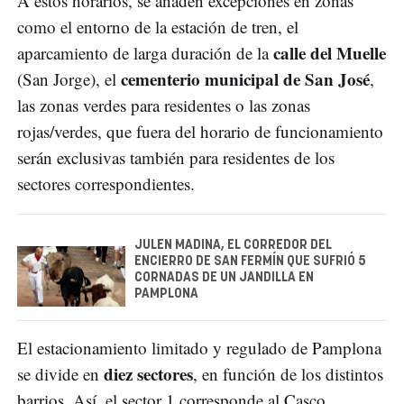
A estos horarios, se añaden excepciones en zonas
como el entorno de la estación de tren, el
calle del Muelle
aparcamiento de larga duración de la
cementerio municipal de San José
(San Jorge), el
,
las zonas verdes para residentes o las zonas
rojas/verdes, que fuera del horario de funcionamiento
serán exclusivas también para residentes de los
sectores correspondientes.
JULEN MADINA, EL CORREDOR DEL
ENCIERRO DE SAN FERMÍN QUE SUFRIÓ 5
CORNADAS DE UN JANDILLA EN
PAMPLONA
El estacionamiento limitado y regulado de Pamplona
diez sectores
se divide en
, en función de los distintos
barrios. Así, el sector 1 corresponde al Casco