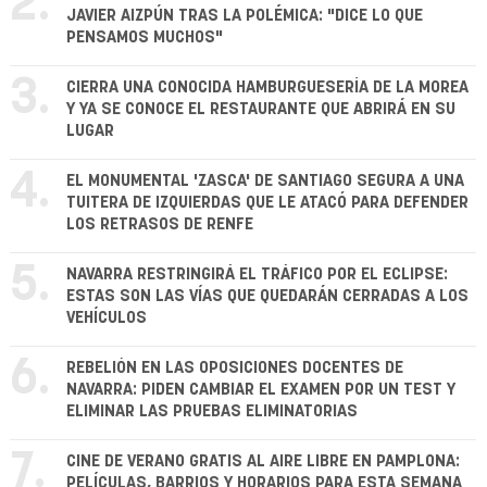
2.
JAVIER AIZPÚN TRAS LA POLÉMICA: "DICE LO QUE
PENSAMOS MUCHOS"
3.
CIERRA UNA CONOCIDA HAMBURGUESERÍA DE LA MOREA
Y YA SE CONOCE EL RESTAURANTE QUE ABRIRÁ EN SU
LUGAR
4.
EL MONUMENTAL 'ZASCA' DE SANTIAGO SEGURA A UNA
TUITERA DE IZQUIERDAS QUE LE ATACÓ PARA DEFENDER
LOS RETRASOS DE RENFE
5.
NAVARRA RESTRINGIRÁ EL TRÁFICO POR EL ECLIPSE:
ESTAS SON LAS VÍAS QUE QUEDARÁN CERRADAS A LOS
VEHÍCULOS
6.
REBELIÓN EN LAS OPOSICIONES DOCENTES DE
NAVARRA: PIDEN CAMBIAR EL EXAMEN POR UN TEST Y
ELIMINAR LAS PRUEBAS ELIMINATORIAS
7.
CINE DE VERANO GRATIS AL AIRE LIBRE EN PAMPLONA:
PELÍCULAS, BARRIOS Y HORARIOS PARA ESTA SEMANA