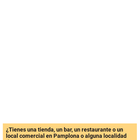
¿Tienes una tienda, un bar, un restaurante o un
local comercial en Pamplona o alguna localidad