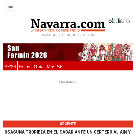
DOMINGO, 09 DE AGOSTO DE 2026
SF'26
Fotos
Guía
Más SF
URGENTE
OSASUNA TROPIEZA EN EL SADAR ANTE UN CERTERO AL AIN Y