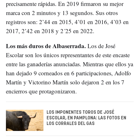
precisamente rápidas. En 2019 firmaron su mejor
marca con 2 minutos y 13 segundos. Sus otros
registros son: 2’44 en 2015, 4’01 en 2016, 4’03 en
2017, 2’42 en 2018 y 2´25 en 2022.
Los más duros de Albaserrada.
Los de José
Escolar son los únicos representantes de este encaste
entre las ganaderías anunciadas. Mientras que ellos ya
han dejado 9 corneados en 6 participaciones, Adolfo
Martín y Victorino Martín solo dejaron 2 en los 7
encierros que protagonizaron.
LOS IMPONENTES TOROS DE JOSÉ
ESCOLAR, EN PAMPLONA: LAS FOTOS EN
LOS CORRALES DEL GAS