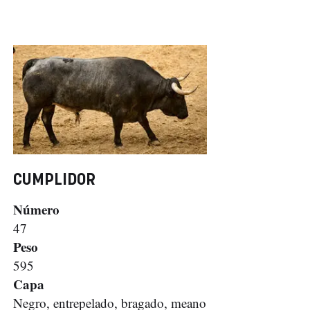
CUMPLIDOR
Número
47
Peso
595
Capa
Negro, entrepelado, bragado, meano