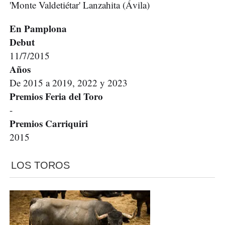
'Monte Valdetiétar' Lanzahita (Ávila)
En Pamplona
Debut
11/7/2015
Años
De 2015 a 2019, 2022 y 2023
Premios Feria del Toro
-
Premios Carriquiri
2015
LOS TOROS