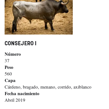
CONSEJERO I
Número
37
Peso
560
Capa
Cárdeno, bragado, menano, corrido, axiblanco
Fecha nacimiento
Abril 2019