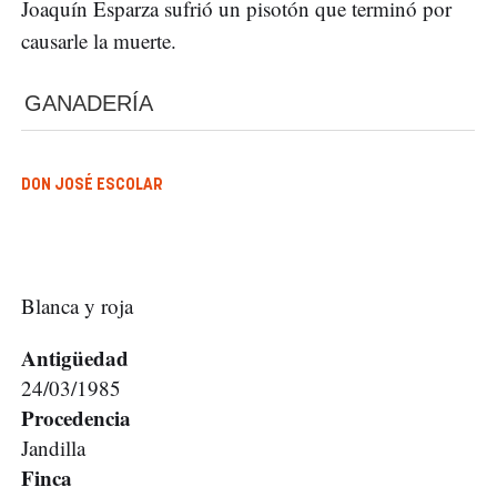
Joaquín Esparza sufrió un pisotón que terminó por
causarle la muerte.
GANADERÍA
DON JOSÉ ESCOLAR
Blanca y roja
Antigüedad
24/03/1985
Procedencia
Jandilla
Finca