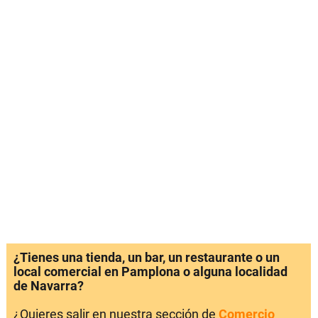
¿Tienes una tienda, un bar, un restaurante o un
local comercial en Pamplona o alguna localidad
de Navarra?
¿Quieres salir en nuestra sección de
Comercio