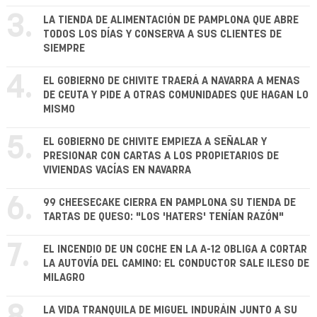
3.
LA TIENDA DE ALIMENTACIÓN DE PAMPLONA QUE ABRE
TODOS LOS DÍAS Y CONSERVA A SUS CLIENTES DE
SIEMPRE
4.
EL GOBIERNO DE CHIVITE TRAERÁ A NAVARRA A MENAS
DE CEUTA Y PIDE A OTRAS COMUNIDADES QUE HAGAN LO
MISMO
5.
EL GOBIERNO DE CHIVITE EMPIEZA A SEÑALAR Y
PRESIONAR CON CARTAS A LOS PROPIETARIOS DE
VIVIENDAS VACÍAS EN NAVARRA
6.
99 CHEESECAKE CIERRA EN PAMPLONA SU TIENDA DE
TARTAS DE QUESO: "LOS 'HATERS' TENÍAN RAZÓN"
7.
EL INCENDIO DE UN COCHE EN LA A-12 OBLIGA A CORTAR
LA AUTOVÍA DEL CAMINO: EL CONDUCTOR SALE ILESO DE
MILAGRO
LA VIDA TRANQUILA DE MIGUEL INDURÁIN JUNTO A SU