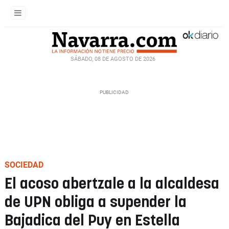
SÁBADO, 08 DE AGOSTO DE 2026
SOCIEDAD
El acoso abertzale a la alcaldesa
de UPN obliga a supender la
Bajadica del Puy en Estella