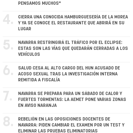
PENSAMOS MUCHOS"
4.
CIERRA UNA CONOCIDA HAMBURGUESERÍA DE LA MOREA
Y YA SE CONOCE EL RESTAURANTE QUE ABRIRÁ EN SU
LUGAR
5.
NAVARRA RESTRINGIRÁ EL TRÁFICO POR EL ECLIPSE:
ESTAS SON LAS VÍAS QUE QUEDARÁN CERRADAS A LOS
VEHÍCULOS
6.
SALUD CESA AL ALTO CARGO DEL HUN ACUSADO DE
ACOSO SEXUAL TRAS LA INVESTIGACIÓN INTERNA
REMITIDA A FISCALÍA
7.
NAVARRA SE PREPARA PARA UN SÁBADO DE CALOR Y
FUERTES TORMENTAS: LA AEMET PONE VARIAS ZONAS
EN AVISO NARANJA
8.
REBELIÓN EN LAS OPOSICIONES DOCENTES DE
NAVARRA: PIDEN CAMBIAR EL EXAMEN POR UN TEST Y
ELIMINAR LAS PRUEBAS ELIMINATORIAS