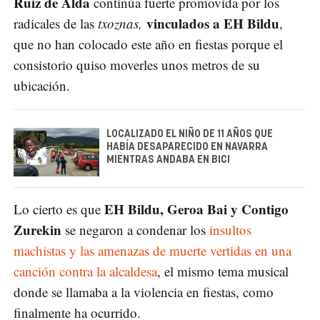
Ruiz de Alda
continúa fuerte promovida por los
vinculados a EH Bildu
radicales de las
txoznas,
,
que no han colocado este año en fiestas porque el
consistorio quiso moverles unos metros de su
ubicación.
LOCALIZADO EL NIÑO DE 11 AÑOS QUE
HABÍA DESAPARECIDO EN NAVARRA
MIENTRAS ANDABA EN BICI
EH Bildu, Geroa Bai y Contigo
Lo cierto es que
Zurekin
se negaron a condenar los
insultos
machistas y las amenazas de muerte vertidas en una
canción contra la alcaldesa
, el mismo tema musical
donde se llamaba a la violencia en fiestas, como
finalmente ha ocurrido.