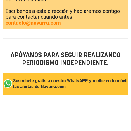
Escríbenos a esta dirección y hablaremos contigo
para contactar cuando antes:
contacto@navarra.com
APÓYANOS PARA SEGUIR REALIZANDO
PERIODISMO INDEPENDIENTE.
Suscríbete gratis a nuestro WhatsAPP y recibe en tu móvil
las alertas de Navarra.com