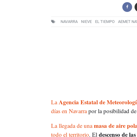
NAVARRA
NIEVE
EL TIEMPO
AEMET NA
Agencia Estatal de Meteorologí
La
días en Navarra
por la posibilidad d
masa de aire pol
La llegada de una
descenso de la
todo el territorio
. El