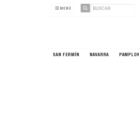
MENÚ
SAN FERMÍN
NAVARRA
PAMPLO