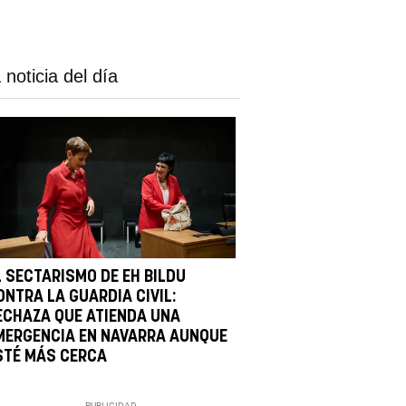
 noticia del día
L SECTARISMO DE EH BILDU
ONTRA LA GUARDIA CIVIL:
ECHAZA QUE ATIENDA UNA
MERGENCIA EN NAVARRA AUNQUE
STÉ MÁS CERCA