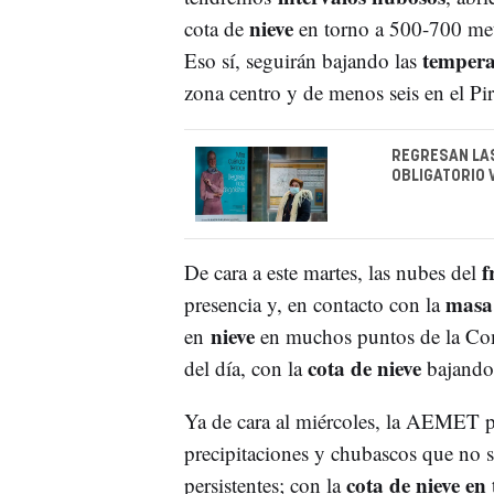
nieve
cota de
en torno a 500-700 metr
temper
Eso sí, seguirán bajando las
zona centro y de menos seis en el Pir
REGRESAN LAS
OBLIGATORIO 
f
De cara a este martes, las nubes del
masa d
presencia y, en contacto con la
nieve
en
en muchos puntos de la Co
cota de nieve
del día, con la
bajando
Ya de cara al miércoles, la AEMET p
precipitaciones y chubascos que no s
cota de nieve en
persistentes; con la