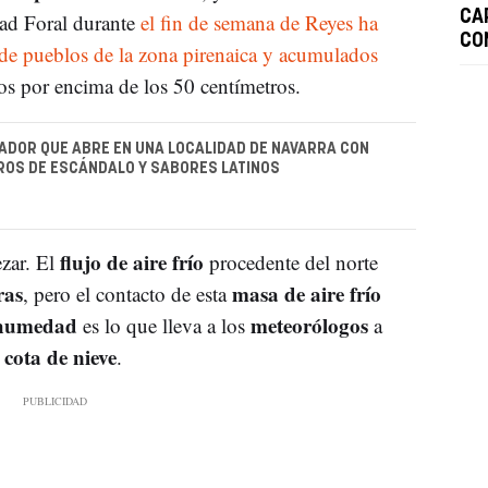
CA
ad Foral durante
el fin de semana de Reyes ha
CO
de pueblos de la zona pirenaica y acumulados
s por encima de los 50 centímetros.
ADOR QUE ABRE EN UNA LOCALIDAD DE NAVARRA CON
ROS DE ESCÁNDALO Y SABORES LATINOS
flujo de aire frío
zar. El
procedente del norte
ras
masa de aire frío
, pero el contacto de esta
humedad
meteorólogos
es lo que lleva a los
a
cota de nieve
a
.