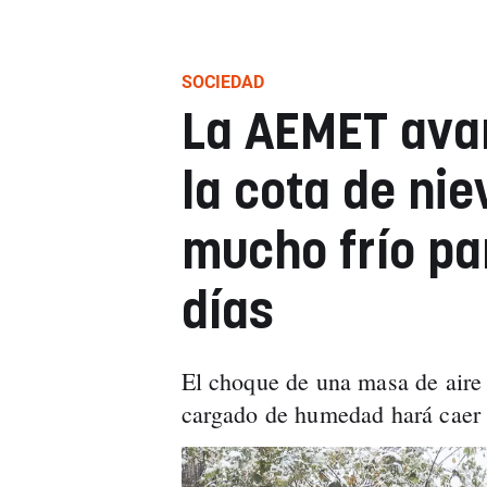
SOCIEDAD
La AEMET ava
la cota de ni
mucho frío pa
días
El choque de una masa de aire p
cargado de humedad hará caer l