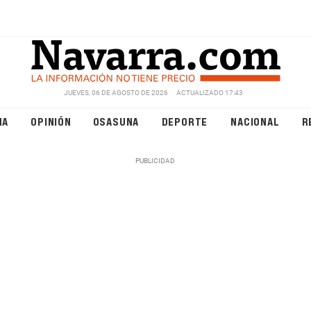
JUEVES, 06 DE AGOSTO DE 2026
ACTUALIZADO 17:43
NA
OPINIÓN
OSASUNA
DEPORTE
NACIONAL
R