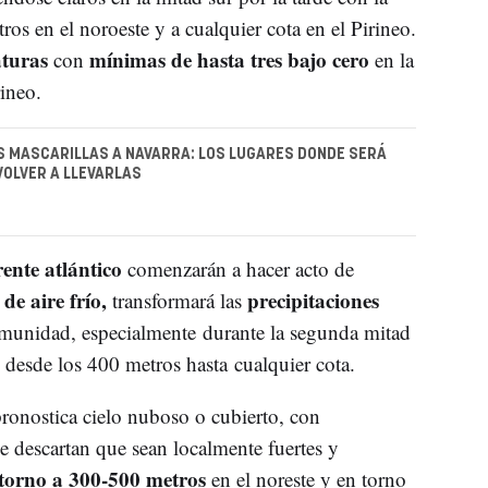
os en el noroeste y a cualquier cota en el Pirineo.
aturas
mínimas de hasta tres bajo cero
con
en la
ineo.
 MASCARILLAS A NAVARRA: LOS LUGARES DONDE SERÁ
VOLVER A LLEVARLAS
rente atlántico
comenzarán a hacer acto de
e aire frío,
precipitaciones
transformará las
munidad, especialmente durante la segunda mitad
 desde los 400 metros hasta cualquier cota.
ronostica cielo nuboso o cubierto, con
e descartan que sean localmente fuertes y
 torno a 300-500 metros
en el noreste y en torno