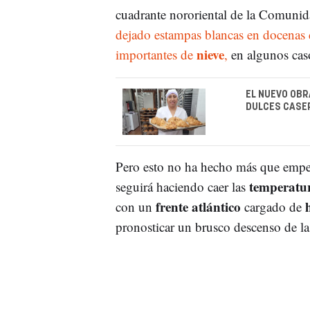
cuadrante nororiental de la Comunid
dejado estampas blancas en docenas 
nieve
importantes de
,
en algunos caso
EL NUEVO OBR
DULCES CASE
Pero esto no ha hecho más que empe
temperatu
seguirá haciendo caer las
frente atlántico
con un
cargado de
pronosticar un brusco descenso de l