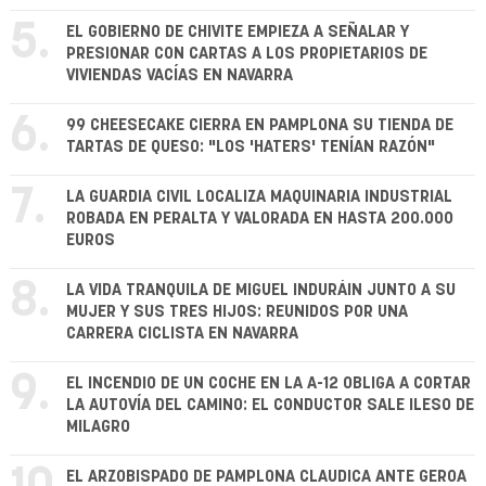
5.
EL GOBIERNO DE CHIVITE EMPIEZA A SEÑALAR Y
PRESIONAR CON CARTAS A LOS PROPIETARIOS DE
VIVIENDAS VACÍAS EN NAVARRA
6.
99 CHEESECAKE CIERRA EN PAMPLONA SU TIENDA DE
TARTAS DE QUESO: "LOS 'HATERS' TENÍAN RAZÓN"
7.
LA GUARDIA CIVIL LOCALIZA MAQUINARIA INDUSTRIAL
ROBADA EN PERALTA Y VALORADA EN HASTA 200.000
EUROS
8.
LA VIDA TRANQUILA DE MIGUEL INDURÁIN JUNTO A SU
MUJER Y SUS TRES HIJOS: REUNIDOS POR UNA
CARRERA CICLISTA EN NAVARRA
9.
EL INCENDIO DE UN COCHE EN LA A-12 OBLIGA A CORTAR
LA AUTOVÍA DEL CAMINO: EL CONDUCTOR SALE ILESO DE
MILAGRO
EL ARZOBISPADO DE PAMPLONA CLAUDICA ANTE GEROA