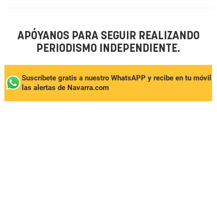
APÓYANOS PARA SEGUIR REALIZANDO
PERIODISMO INDEPENDIENTE.
Suscríbete gratis a nuestro WhatsAPP y recibe en tu móvil
las alertas de Navarra.com