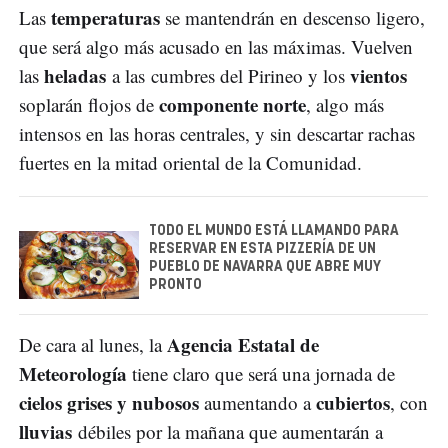
temperaturas
Las
se mantendrán en descenso ligero,
que será algo más acusado en las máximas. Vuelven
heladas
vientos
las
a las cumbres del Pirineo y los
componente norte
soplarán flojos de
, algo más
intensos en las horas centrales, y sin descartar rachas
fuertes en la mitad oriental de la Comunidad.
TODO EL MUNDO ESTÁ LLAMANDO PARA
RESERVAR EN ESTA PIZZERÍA DE UN
PUEBLO DE NAVARRA QUE ABRE MUY
PRONTO
Agencia Estatal de
De cara al lunes, la
Meteorología
tiene claro que será una jornada de
cielos grises y nubosos
cubiertos
aumentando a
, con
lluvias
débiles por la mañana que aumentarán a