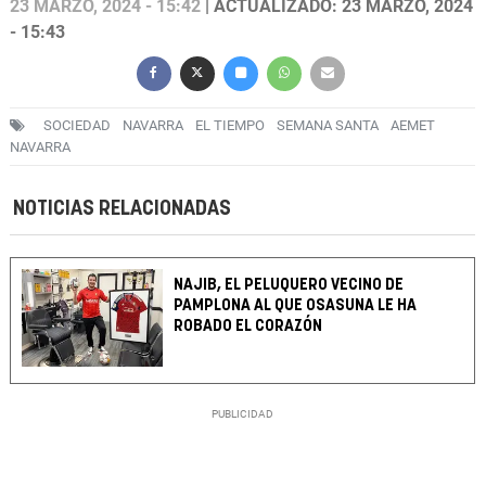
23 MARZO, 2024 - 15:42
| ACTUALIZADO: 23 MARZO, 2024
- 15:43
SOCIEDAD
NAVARRA
EL TIEMPO
SEMANA SANTA
AEMET
NAVARRA
NOTICIAS RELACIONADAS
NAJIB, EL PELUQUERO VECINO DE
PAMPLONA AL QUE OSASUNA LE HA
ROBADO EL CORAZÓN