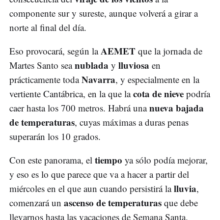
componente sur y sureste, aunque volverá a girar a
norte al final del día.
AEMET
Eso provocará, según la
que la jornada de
nublada
lluviosa
Martes Santo sea
y
en
Navarra
prácticamente toda
, y especialmente en la
cota de nieve
vertiente Cantábrica, en la que la
podría
nueva bajada
caer hasta los 700 metros. Habrá una
de temperaturas
, cuyas máximas a duras penas
superarán los 10 grados.
tiempo
Con este panorama, el
ya sólo podía mejorar,
y eso es lo que parece que va a hacer a partir del
lluvia
miércoles en el que aun cuando persistirá la
,
ascenso de temperaturas
comenzará un
que debe
llevarnos hasta las vacaciones de Semana Santa.