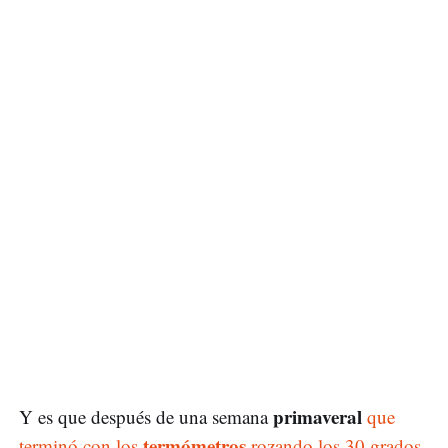
primaveral
Y es que después de una semana
que
termómetros
terminó con los
rozando los 30 grados