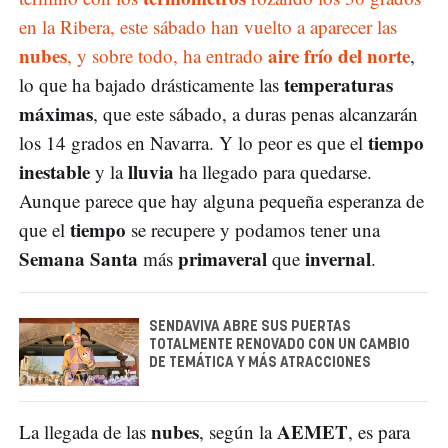
en la Ribera, este sábado han vuelto a aparecer las
nubes
aire frío del norte
, y sobre todo, ha entrado
,
temperaturas
lo que ha bajado drásticamente las
máximas
, que este sábado, a duras penas alcanzarán
tiempo
los 14 grados en Navarra. Y lo peor es que el
inestable
lluvia
y la
ha llegado para quedarse.
Aunque parece que hay alguna pequeña esperanza de
tiempo
que el
se recupere y podamos tener una
Semana Santa
primaveral
invernal
más
que
.
SENDAVIVA ABRE SUS PUERTAS
TOTALMENTE RENOVADO CON UN CAMBIO
DE TEMÁTICA Y MÁS ATRACCIONES
nubes
AEMET
La llegada de las
, según la
, es para