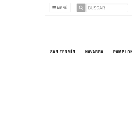
MENÚ
SAN FERMÍN
NAVARRA
PAMPLO