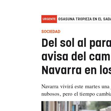
URGENTE
OSASUNA TROPIEZA EN EL SADA
SOCIEDAD
Del sol al pa
avisa del cam
Navarra en lo
Navarra vivirá este martes una
nubosos, pero el tiempo cambi