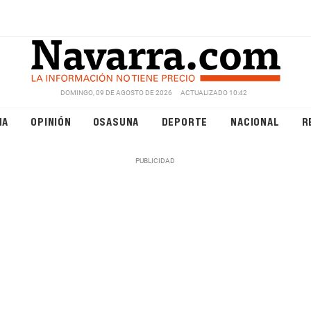
DOMINGO, 09 DE AGOSTO DE 2026
ACTUALIZADO 10:42
NA
OPINIÓN
OSASUNA
DEPORTE
NACIONAL
R