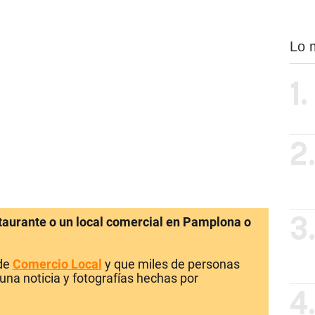
Lo 
1.
2
staurante o un local comercial en Pamplona o
3
 de
Comercio Local
y que miles de personas
una noticia y fotografías hechas por
4