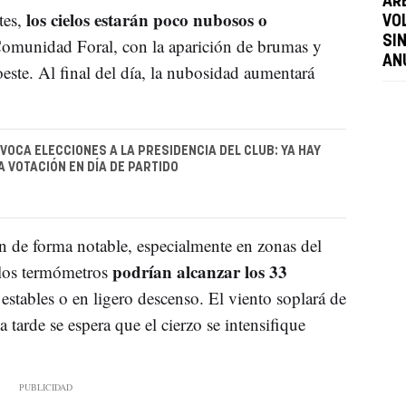
AR
los cielos estarán poco nubosos o
tes,
VO
SI
Comunidad Foral, con la aparición de brumas y
AN
este. Al final del día, la nubosidad aumentará
OCA ELECCIONES A LA PRESIDENCIA DEL CLUB: YA HAY
A VOTACIÓN EN DÍA DE PARTIDO
 de forma notable, especialmente en zonas del
podrían alcanzar los 33
 los termómetros
stables o en ligero descenso. El viento soplará de
 tarde se espera que el cierzo se intensifique