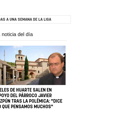
AS A UNA SEMANA DE LA LIGA
 noticia del día
IELES DE HUARTE SALEN EN
POYO DEL PÁRROCO JAVIER
IZPÚN TRAS LA POLÉMICA: "DICE
O QUE PENSAMOS MUCHOS"