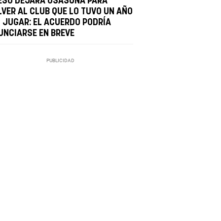
ESO DEJARÁ OSASUNA PARA
LVER AL CLUB QUE LO TUVO UN AÑO
N JUGAR: EL ACUERDO PODRÍA
UNCIARSE EN BREVE