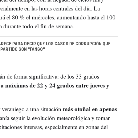
cialmente en las horas centrales del día. La
ará el 80 % el miércoles, aumentando hasta el 100
 durante todo el fin de semana.
ARECE PARA DECIR QUE LOS CASOS DE CORRUPCIÓN QUE
 PARTIDO SON "FANGO"
n de forma significativa: de los 33 grados
 a máximas de 22 y 24 grados entre jueves y
más otoñal en apenas
r veraniego a una situación
nía seguir la evolución meteorológica y tomar
pitaciones intensas, especialmente en zonas del