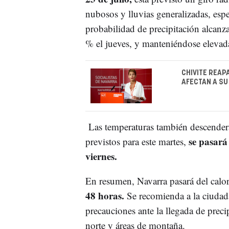
nubosos y lluvias generalizadas, espe
probabilidad de precipitación alcanz
% el jueves, y manteniéndose elevada
CHIVITE REAP
AFECTAN A SU
Las temperaturas también descenderá
se pasará
previstos para este martes,
viernes.
En resumen, Navarra pasará del calo
48 horas.
Se recomienda a la ciudada
precauciones ante la llegada de preci
norte y áreas de montaña.