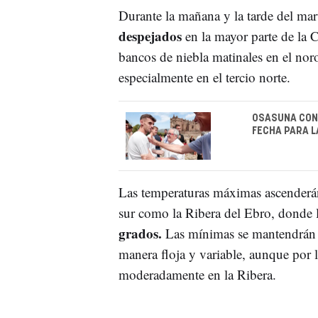
Durante la mañana y la tarde del mar
despejados
en la mayor parte de la 
bancos de niebla matinales en el noro
especialmente en el tercio norte.
OSASUNA CONV
FECHA PARA L
Las temperaturas máximas ascenderán
sur como la Ribera del Ebro, donde
grados.
Las mínimas se mantendrán e
manera floja y variable, aunque por la
moderadamente en la Ribera.