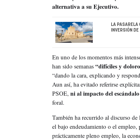
alternativa a su Ejecutivo.
LA PASARELA 
INVERSIÓN DE
En uno de los momentos más intensos
“difíciles y dolor
han sido semanas
“dando la cara, explicando y respond
Aun así, ha evitado referirse explícit
ni al impacto del escándal
PSOE,
foral.
También ha recurrido al discurso de
el bajo endeudamiento o el empleo, p
prácticamente pleno empleo, la econ