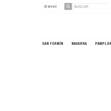
MENÚ
SAN FERMÍN
NAVARRA
PAMPLO