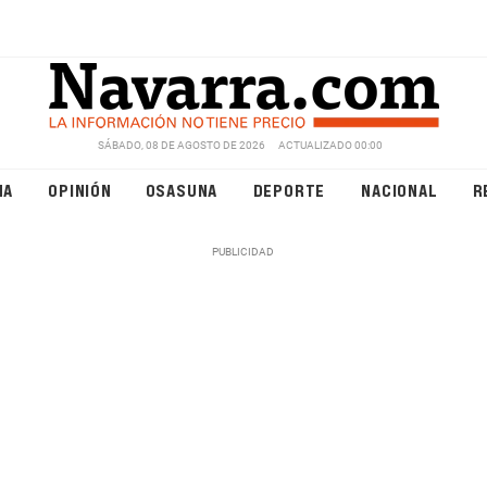
SÁBADO, 08 DE AGOSTO DE 2026
ACTUALIZADO 00:00
NA
OPINIÓN
OSASUNA
DEPORTE
NACIONAL
R