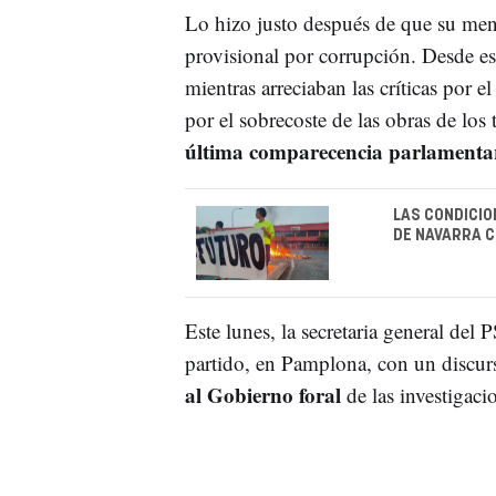
Lo hizo justo después de que su ment
provisional por corrupción. Desde e
mientras arreciaban las críticas por 
por el sobrecoste de las obras de lo
última comparecencia parlamentar
LAS CONDICIO
DE NAVARRA 
Este lunes, la secretaria general del
partido, en Pamplona, con un discur
al Gobierno foral
de las investigaci