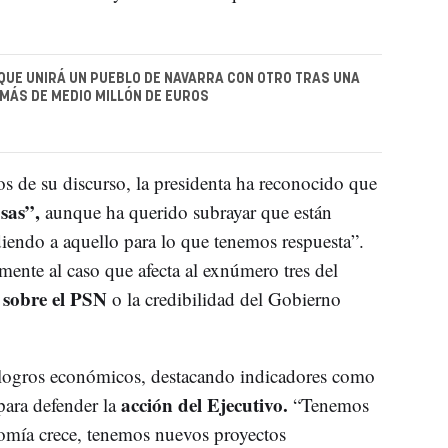
QUE UNIRÁ UN PUEBLO DE NAVARRA CON OTRO TRAS UNA
 MÁS DE MEDIO MILLÓN DE EUROS
 de su discurso, la presidenta ha reconocido que
osas”,
aunque ha querido subrayar que están
iendo a aquello para lo que tenemos respuesta”.
amente al caso que afecta al exnúmero tres del
o sobre el PSN
o la credibilidad del Gobierno
 logros económicos, destacando indicadores como
acción del Ejecutivo.
ara defender la
“Tenemos
omía crece, tenemos nuevos proyectos