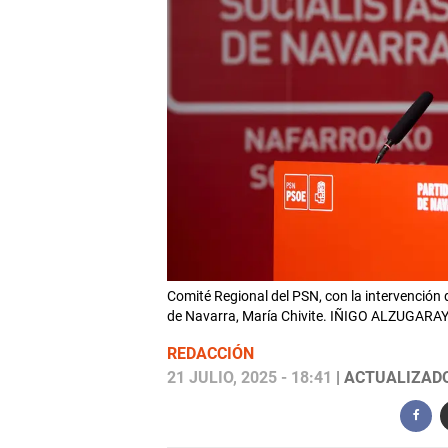
Comité Regional del PSN, con la intervención d
de Navarra, María Chivite. IÑIGO ALZUGARA
REDACCIÓN
21 JULIO, 2025 - 18:41
| ACTUALIZADO: