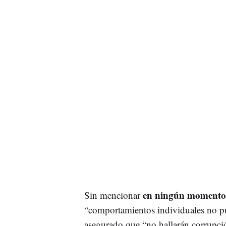
en ningún momento 
Sin mencionar
“comportamientos individuales no pu
asegurado que “no hallarán corrupci