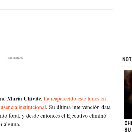
NOT
María Chivite
ra,
,
ha reaparecido este lunes en
usencia institucional
. Su última intervención data
nto foral, y desde entonces el Ejecutivo eliminó
ón alguna.
CH
SU