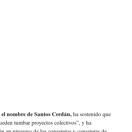
el nombre de Santos Cerdán,
ha sostenido que
eden tumbar proyectos colectivos”, y ha
ón en ninguno de los consejeros y consejeras de