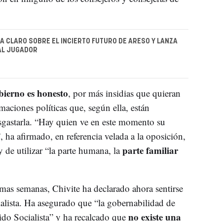
A CLARO SOBRE EL INCIERTO FUTURO DE ARESO Y LANZA
AL JUGADOR
bierno es honesto
, por más insidias que quieran
aciones políticas que, según ella, están
gastarla. “Hay quien ve en este momento su
 ha afirmado, en referencia velada a la oposición,
parte familiar
y de utilizar “la parte humana, la
imas semanas, Chivite ha declarado ahora sentirse
alista. Ha asegurado que “la gobernabilidad de
no existe una
ido Socialista” y ha recalcado que