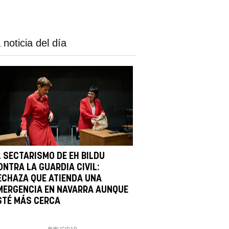
 noticia del día
L SECTARISMO DE EH BILDU
ONTRA LA GUARDIA CIVIL:
ECHAZA QUE ATIENDA UNA
MERGENCIA EN NAVARRA AUNQUE
STÉ MÁS CERCA