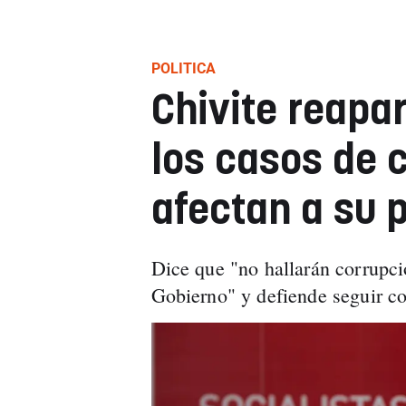
POLITICA
Chivite reapa
los casos de 
afectan a su 
Dice que "no hallarán corrupci
Gobierno" y defiende seguir co