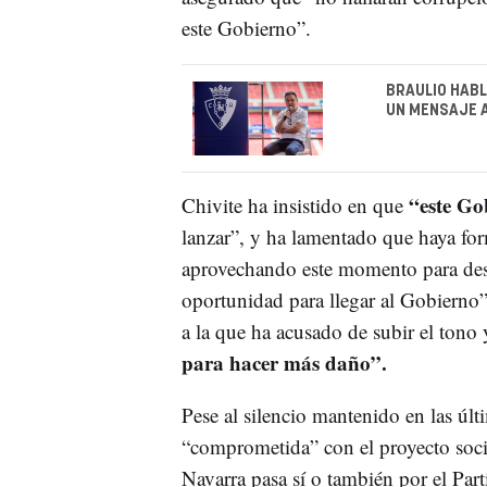
este Gobierno”.
BRAULIO HABL
UN MENSAJE 
“este Go
Chivite ha insistido en que
lanzar”, y ha lamentado que haya form
aprovechando este momento para des
oportunidad para llegar al Gobierno”,
a la que ha acusado de subir el tono 
para hacer más daño”.
Pese al silencio mantenido en las últ
“comprometida” con el proyecto soci
Navarra pasa sí o también por el Part